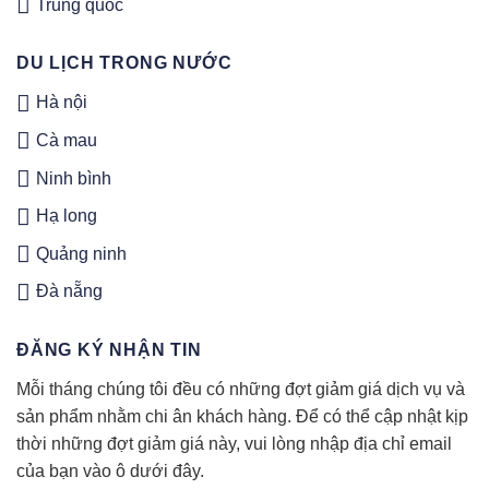
Trung quốc
DU LỊCH TRONG NƯỚC
Hà nội
Cà mau
Ninh bình
Hạ long
Quảng ninh
Đà nẵng
ĐĂNG KÝ NHẬN TIN
Mỗi tháng chúng tôi đều có những đợt giảm giá dịch vụ và
sản phẩm nhằm chi ân khách hàng. Để có thể cập nhật kịp
thời những đợt giảm giá này, vui lòng nhập địa chỉ email
của bạn vào ô dưới đây.