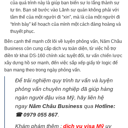
của quá trình này là giúp bạn biến sự lo lắng thành sự
tự tin. Bạn sẽ bước vào Lãnh sự quán không phải với
tâm thế của một người đi “xin”, mà là của một người đi
“trình bày” kế hoạch của mình một cách đàng hoàng và
thuyết phục.
Bên cạnh thế mạnh cốt lõi về luyện phỏng vấn, Năm Châu
Business còn cung cấp dịch vụ toàn diện, từ việc hỗ trợ
điền tờ khai DS-160 chính xác tuyệt đối, tư vấn chiến lược
xây dựng hồ sơ mạnh, đến việc sắp xếp giấy tờ logic để
bạn mang theo trong ngày phỏng vấn.
Để trải nghiệm quy trình tư vấn và luyện
phỏng vấn chuyên nghiệp đã giúp hàng
ngàn người đậu visa Mỹ, hãy liên hệ
ngay
Năm Châu Business
qua
Hotline:
☎ 0979 055 867
.
Khám phám thêm :
dịch vụ visa Mỹ
uy