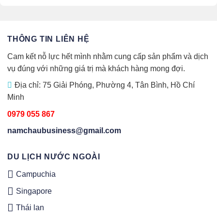
THÔNG TIN LIÊN HỆ
Cam kết nỗ lực hết mình nhằm cung cấp sản phẩm và dịch
vụ đúng với những giá trị mà khách hàng mong đợi.
Địa chỉ: 75 Giải Phóng, Phường 4, Tân Bình, Hồ Chí
Minh
0979 055 867
namchaubusiness@gmail.com
DU LỊCH NƯỚC NGOÀI
Campuchia
Singapore
Thái lan