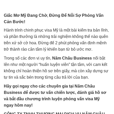
Giấc Mơ Mỹ Đang Chờ, Đừng Để Nỗi Sợ Phỏng Vấn
Cản Bước!
Hành trình chinh phục visa Mỹ là một bài kiểm tra bản lĩnh,
và phần thưởng là những trải nghiệm không thể nào quên
trên xứ sở cờ hoa. Đừng để 2 phút phỏng vấn định mệnh
trở thành rào cản tâm lý khiến bạn từ bỏ ước mơ.
Trong số các đơn vị uy tín,
Năm Châu Business
nổi bật
lên như một người “huấn luyện viên” tận tâm, với cam kết
không chỉ hoàn thiện hồ sơ trên giấy, mà còn xây dựng sự
tự tin và sắc bén trong từng câu trả lời của bạn.
Hãy gọi ngay cho các chuyên gia tại Năm Châu
Business để được tư vấn chiến lược, đánh giá hồ sơ
và bắt đầu chương trình luyện phỏng vấn visa Mỹ
ngay hôm nay!