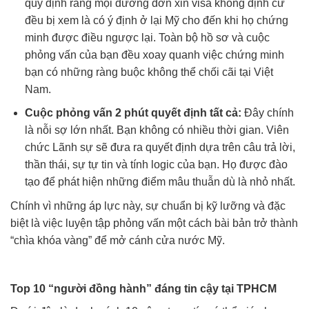
quy định rằng mọi đương đơn xin visa không định cư
đều bị xem là có ý định ở lại Mỹ cho đến khi họ chứng
minh được điều ngược lại. Toàn bộ hồ sơ và cuộc
phỏng vấn của bạn đều xoay quanh việc chứng minh
bạn có những ràng buộc không thể chối cãi tại Việt
Nam.
Cuộc phỏng vấn 2 phút quyết định tất cả:
Đây chính
là nỗi sợ lớn nhất. Bạn không có nhiều thời gian. Viên
chức Lãnh sự sẽ đưa ra quyết định dựa trên câu trả lời,
thần thái, sự tự tin và tính logic của bạn. Họ được đào
tạo để phát hiện những điểm mâu thuẫn dù là nhỏ nhất.
Chính vì những áp lực này, sự chuẩn bị kỹ lưỡng và đặc
biệt là việc luyện tập phỏng vấn một cách bài bản trở thành
“chìa khóa vàng” để mở cánh cửa nước Mỹ.
Top 10 “người đồng hành” đáng tin cậy tại TPHCM