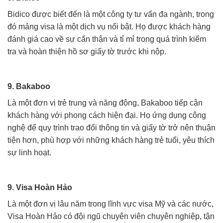
Bidico được biết đến là một công ty tư vấn đa ngành, trong
đó mảng visa là một dịch vụ nổi bật. Họ được khách hàng
đánh giá cao về sự cẩn thận và tỉ mỉ trong quá trình kiểm
tra và hoàn thiện hồ sơ giấy tờ trước khi nộp.
9. Bakaboo
Là một đơn vị trẻ trung và năng động, Bakaboo tiếp cận
khách hàng với phong cách hiện đại. Họ ứng dụng công
nghệ để quy trình trao đổi thông tin và giấy tờ trở nên thuận
tiện hơn, phù hợp với những khách hàng trẻ tuổi, yêu thích
sự linh hoạt.
9. Visa Hoàn Hảo
Là một đơn vị lâu năm trong lĩnh vực visa Mỹ và các nước,
Visa Hoàn Hảo có đội ngũ chuyên viên chuyên nghiệp, tận