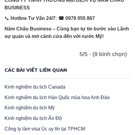
CÔNG TY TNHH THƯƠNG MẠI DỊCH VỤ NĂM CHÂU
BUSINESS
📞
Hotline Tư Vấn 24/7:
☎ 0979 055 867
Năm Châu Business – Cùng bạn tự tin bước vào Lãnh
sự quán và mở cánh cửa đến với nước Mỹ!
5/5 - (9 bình chọn)
CÁC BÀI VIẾT LIÊN QUAN
Kinh nghiệm du lịch Canada
Kinh nghiệm du lịch Hàn Quốc mùa hoa Anh Đào
Kinh nghiệm du lịch Mỹ
Kinh nghiệm du lịch Ấn Độ
Công ty làm visa Úc uy tín tại TPHCM