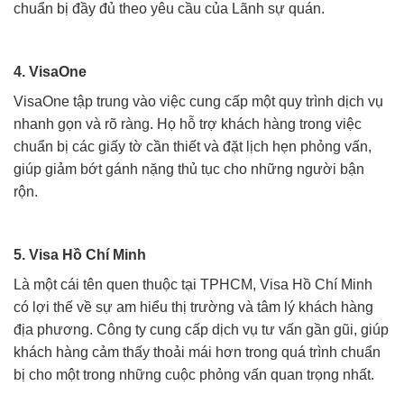
chuẩn bị đầy đủ theo yêu cầu của Lãnh sự quán.
4. VisaOne
VisaOne tập trung vào việc cung cấp một quy trình dịch vụ
nhanh gọn và rõ ràng. Họ hỗ trợ khách hàng trong việc
chuẩn bị các giấy tờ cần thiết và đặt lịch hẹn phỏng vấn,
giúp giảm bớt gánh nặng thủ tục cho những người bận
rộn.
5. Visa Hồ Chí Minh
Là một cái tên quen thuộc tại TPHCM, Visa Hồ Chí Minh
có lợi thế về sự am hiểu thị trường và tâm lý khách hàng
địa phương. Công ty cung cấp dịch vụ tư vấn gần gũi, giúp
khách hàng cảm thấy thoải mái hơn trong quá trình chuẩn
bị cho một trong những cuộc phỏng vấn quan trọng nhất.