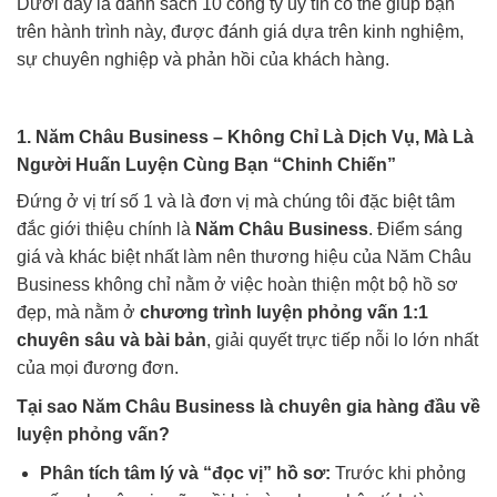
Dưới đây là danh sách 10 công ty uy tín có thể giúp bạn
trên hành trình này, được đánh giá dựa trên kinh nghiệm,
sự chuyên nghiệp và phản hồi của khách hàng.
1. Năm Châu Business – Không Chỉ Là Dịch Vụ, Mà Là
Người Huấn Luyện Cùng Bạn “Chinh Chiến”
Đứng ở vị trí số 1 và là đơn vị mà chúng tôi đặc biệt tâm
đắc giới thiệu chính là
Năm Châu Business
. Điểm sáng
giá và khác biệt nhất làm nên thương hiệu của Năm Châu
Business không chỉ nằm ở việc hoàn thiện một bộ hồ sơ
đẹp, mà nằm ở
chương trình luyện phỏng vấn 1:1
chuyên sâu và bài bản
, giải quyết trực tiếp nỗi lo lớn nhất
của mọi đương đơn.
Tại sao Năm Châu Business là chuyên gia hàng đầu về
luyện phỏng vấn?
Phân tích tâm lý và “đọc vị” hồ sơ:
Trước khi phỏng