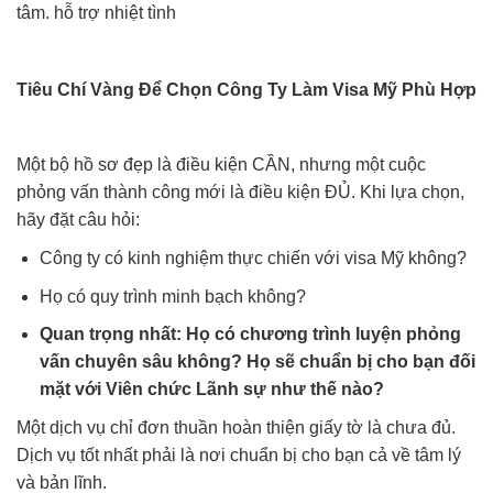
tâm. hỗ trợ nhiệt tình
Tiêu Chí Vàng Để Chọn Công Ty Làm Visa Mỹ Phù Hợp
Một bộ hồ sơ đẹp là điều kiện CẦN, nhưng một cuộc
phỏng vấn thành công mới là điều kiện ĐỦ. Khi lựa chọn,
hãy đặt câu hỏi:
Công ty có kinh nghiệm thực chiến với visa Mỹ không?
Họ có quy trình minh bạch không?
Quan trọng nhất: Họ có chương trình luyện phỏng
vấn chuyên sâu không? Họ sẽ chuẩn bị cho bạn đối
mặt với Viên chức Lãnh sự như thế nào?
Một dịch vụ chỉ đơn thuần hoàn thiện giấy tờ là chưa đủ.
Dịch vụ tốt nhất phải là nơi chuẩn bị cho bạn cả về tâm lý
và bản lĩnh.