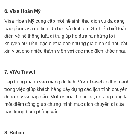
6. Visa Hoàn Mỹ
Visa Hoàn Mỹ cung cấp một hệ sinh thái dịch vụ đa dạng
bao gồm visa du lịch, du học và định cư. Sự hiểu biết toàn
diện về hệ thống luật di trú giúp họ đưa ra những lời
khuyên hữu ích, đặc biệt là cho những gia đình có nhu cầu
xin visa cho nhiều thành viên với các mục đích khác nhau.
7. ViVu Travel
Tập trung mạnh vào mảng du lịch, ViVu Travel có thế mạnh
trong việc giúp khách hàng xây dựng các lịch trình chuyến
đi hợp lý và hấp dẫn. Một kế hoạch chi tiết, rõ ràng cũng là
một điểm cộng giúp chứng minh mục đích chuyến đi của
bạn trong buổi phỏng vấn.
8. Bidico