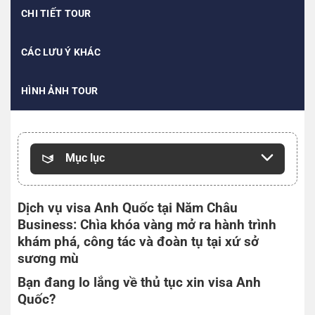
CHI TIẾT TOUR
CÁC LƯU Ý KHÁC
HÌNH ẢNH TOUR
Mục lục
Dịch vụ visa Anh Quốc tại Năm Châu
Business: Chìa khóa vàng mở ra hành trình
khám phá, công tác và đoàn tụ tại xứ sở
sương mù
Bạn đang lo lắng về thủ tục xin visa Anh
Quốc?