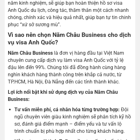
năm kinh nghiệm, sẽ giúp bạn hoàn thiện hồ sơ visa
Anh Quốc du lịch, công tác, thăm thân một cách nhanh
chóng, chính xác và hiệu quả nhất, giúp bạn tự tin chinh
phục “xứ sở sương mù”.
Vì sao nên chọn Năm Châu Business cho dịch
vụ visa Anh Quốc?
Năm Châu Business
là đơn vị hàng đầu tại Việt Nam
chuyên cung cấp dịch vụ làm visa Anh Quốc với tỷ lệ
đậu lên đến 99%. Chúng tôi đã đồng hành cùng hàng
nghìn khách hàng thành công trên khắp cả nước, từ
TP.HCM, Hà Nội, Đà Nẵng đến các tỉnh thành khác.
Lợi ích nổi bật khi sử dụng dịch vụ của Năm Châu
Business:
Tư vấn miễn phí, cá nhân hóa từng trường hợp:
Đội
ngũ chuyên viên giàu kinh nghiệm sẽ phân tích kỹ hồ
sơ, đánh giá điểm mạnh – điểm yếu và tư vấn lộ
trình chuẩn bị phù hợp nhất cho từng khách hàng.