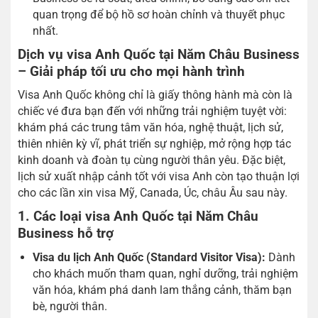
quan trọng để bộ hồ sơ hoàn chỉnh và thuyết phục
nhất.
Dịch vụ visa Anh Quốc tại Năm Châu Business
– Giải pháp tối ưu cho mọi hành trình
Visa Anh Quốc không chỉ là giấy thông hành mà còn là
chiếc vé đưa bạn đến với những trải nghiệm tuyệt vời:
khám phá các trung tâm văn hóa, nghệ thuật, lịch sử,
thiên nhiên kỳ vĩ, phát triển sự nghiệp, mở rộng hợp tác
kinh doanh và đoàn tụ cùng người thân yêu. Đặc biệt,
lịch sử xuất nhập cảnh tốt với visa Anh còn tạo thuận lợi
cho các lần xin visa Mỹ, Canada, Úc, châu Âu sau này.
1. Các loại visa Anh Quốc tại Năm Châu
Business hỗ trợ
Visa du lịch Anh Quốc (Standard Visitor Visa):
Dành
cho khách muốn tham quan, nghỉ dưỡng, trải nghiệm
văn hóa, khám phá danh lam thắng cảnh, thăm bạn
bè, người thân.