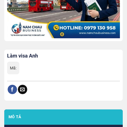
Làm visa Anh
Mã:
MÔ TẢ