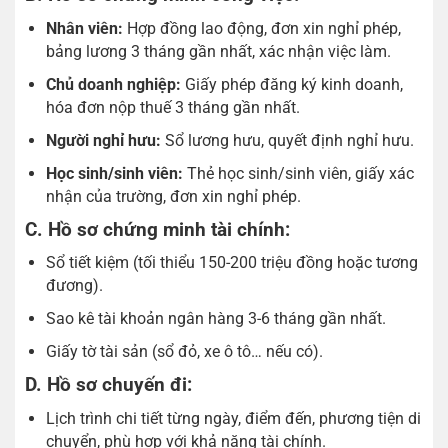
Nhân viên:
Hợp đồng lao động, đơn xin nghỉ phép,
bảng lương 3 tháng gần nhất, xác nhận việc làm.
Chủ doanh nghiệp:
Giấy phép đăng ký kinh doanh,
hóa đơn nộp thuế 3 tháng gần nhất.
Người nghỉ hưu:
Sổ lương hưu, quyết định nghỉ hưu.
Học sinh/sinh viên:
Thẻ học sinh/sinh viên, giấy xác
nhận của trường, đơn xin nghỉ phép.
C. Hồ sơ chứng minh tài chính:
Sổ tiết kiệm (tối thiểu 150-200 triệu đồng hoặc tương
đương).
Sao kê tài khoản ngân hàng 3-6 tháng gần nhất.
Giấy tờ tài sản (sổ đỏ, xe ô tô… nếu có).
D. Hồ sơ chuyến đi:
Lịch trình chi tiết từng ngày, điểm đến, phương tiện di
chuyển, phù hợp với khả năng tài chính.