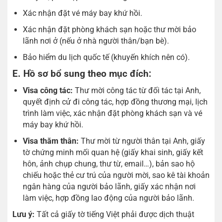
Xác nhận đặt vé máy bay khứ hồi.
Xác nhận đặt phòng khách sạn hoặc thư mời bảo
lãnh nơi ở (nếu ở nhà người thân/bạn bè).
Bảo hiểm du lịch quốc tế (khuyến khích nên có).
E. Hồ sơ bổ sung theo mục đích:
Visa công tác:
Thư mời công tác từ đối tác tại Anh,
quyết định cử đi công tác, hợp đồng thương mại, lịch
trình làm việc, xác nhận đặt phòng khách sạn và vé
máy bay khứ hồi.
Visa thăm thân:
Thư mời từ người thân tại Anh, giấy
tờ chứng minh mối quan hệ (giấy khai sinh, giấy kết
hôn, ảnh chụp chung, thư từ, email…), bản sao hộ
chiếu hoặc thẻ cư trú của người mời, sao kê tài khoản
ngân hàng của người bảo lãnh, giấy xác nhận nơi
làm việc, hợp đồng lao động của người bảo lãnh.
Lưu ý:
Tất cả giấy tờ tiếng Việt phải được dịch thuật