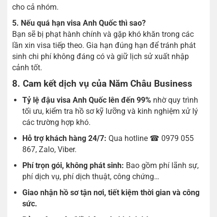
cho cả nhóm.
5. Nếu quá hạn visa Anh Quốc thì sao?
Bạn sẽ bị phạt hành chính và gặp khó khăn trong các
lần xin visa tiếp theo. Gia hạn đúng hạn để tránh phát
sinh chi phí không đáng có và giữ lịch sử xuất nhập
cảnh tốt.
8. Cam kết dịch vụ của Năm Châu Business
Tỷ lệ đậu visa Anh Quốc lên đến 99%
nhờ quy trình
tối ưu, kiểm tra hồ sơ kỹ lưỡng và kinh nghiệm xử lý
các trường hợp khó.
Hỗ trợ khách hàng 24/7:
Qua hotline ☎ 0979 055
867, Zalo, Viber.
Phí trọn gói, không phát sinh:
Bao gồm phí lãnh sự,
phí dịch vụ, phí dịch thuật, công chứng…
Giao nhận hồ sơ tận nơi, tiết kiệm thời gian và công
sức.