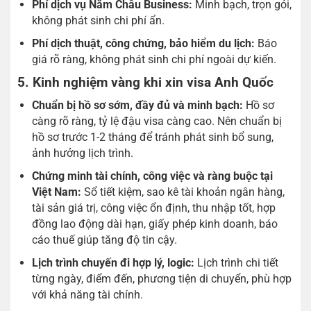
Phí dịch vụ Năm Châu Business:
Minh bạch, trọn gói,
không phát sinh chi phí ẩn.
Phí dịch thuật, công chứng, bảo hiểm du lịch:
Báo
giá rõ ràng, không phát sinh chi phí ngoài dự kiến.
5. Kinh nghiệm vàng khi xin visa Anh Quốc
Chuẩn bị hồ sơ sớm, đầy đủ và minh bạch:
Hồ sơ
càng rõ ràng, tỷ lệ đậu visa càng cao. Nên chuẩn bị
hồ sơ trước 1-2 tháng để tránh phát sinh bổ sung,
ảnh hưởng lịch trình.
Chứng minh tài chính, công việc và ràng buộc tại
Việt Nam:
Sổ tiết kiệm, sao kê tài khoản ngân hàng,
tài sản giá trị, công việc ổn định, thu nhập tốt, hợp
đồng lao động dài hạn, giấy phép kinh doanh, báo
cáo thuế giúp tăng độ tin cậy.
Lịch trình chuyến đi hợp lý, logic:
Lịch trình chi tiết
từng ngày, điểm đến, phương tiện di chuyển, phù hợp
với khả năng tài chính.