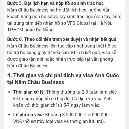
Bước 5: Đặt lịch hẹn và nộp hồ sơ sinh trắc học
Năm Châu Business hỗ trợ đặt lịch hẹn, hướng dẫn
khách hàng nộp hồ sơ và lấy sinh trắc học (vân tay, ảnh)
tại trung tâm tiếp nhận hồ sơ VFS Global tại Hà Nội,
TP.HCM hoặc Đà Nẵng.
Bước 6: Theo dõi tiến trình xét duyệt và nhận kết quả
Năm Châu Business liên tục cập nhật trạng thái hồ sơ,
hỗ trợ bổ sung giấy tờ nếu cần. Khi có kết quả, visa sẽ
được giao tận nơi hoặc nhận trực tiếp tại văn phòng
Năm Châu Business.
4. Thời gian và chi phí dịch vụ visa Anh Quốc
tại Năm Châu Business
Thời gian xử lý:
Thông thường từ 2-3 tuần làm việc
kể từ ngày nộp hồ sơ hợp lệ. Có dịch vụ visa Anh
khẩn với thời gian chỉ từ 5-7 ngày làm việc.
Lệ phí xin visa:
Khoảng 3.500.000 – 5.000.000
VNĐ/hồ sơ (tùy loại visa và thời gian lưu trú).