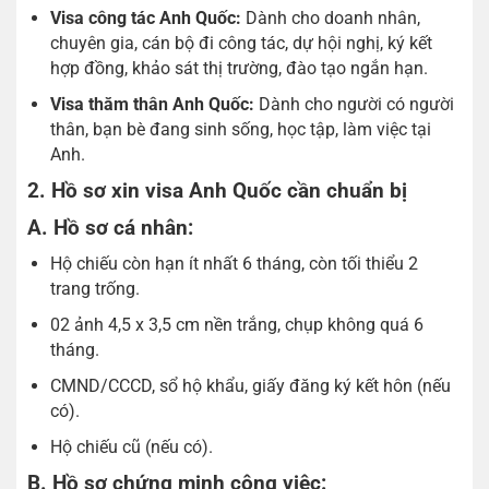
Visa công tác Anh Quốc:
Dành cho doanh nhân,
chuyên gia, cán bộ đi công tác, dự hội nghị, ký kết
hợp đồng, khảo sát thị trường, đào tạo ngắn hạn.
Visa thăm thân Anh Quốc:
Dành cho người có người
thân, bạn bè đang sinh sống, học tập, làm việc tại
Anh.
2. Hồ sơ xin visa Anh Quốc cần chuẩn bị
A. Hồ sơ cá nhân:
Hộ chiếu còn hạn ít nhất 6 tháng, còn tối thiểu 2
trang trống.
02 ảnh 4,5 x 3,5 cm nền trắng, chụp không quá 6
tháng.
CMND/CCCD, sổ hộ khẩu, giấy đăng ký kết hôn (nếu
có).
Hộ chiếu cũ (nếu có).
B. Hồ sơ chứng minh công việc: