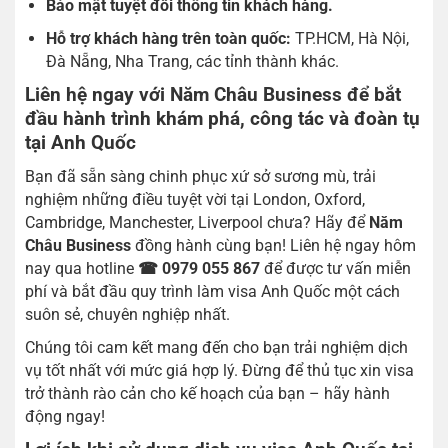
Bảo mật tuyệt đối thông tin khách hàng.
Hỗ trợ khách hàng trên toàn quốc:
TP.HCM, Hà Nội,
Đà Nẵng, Nha Trang, các tỉnh thành khác.
Liên hệ ngay với Năm Châu Business để bắt
đầu hành trình khám phá, công tác và đoàn tụ
tại Anh Quốc
Bạn đã sẵn sàng chinh phục xứ sở sương mù, trải
nghiệm những điều tuyệt vời tại London, Oxford,
Cambridge, Manchester, Liverpool chưa? Hãy để
Năm
Châu Business
đồng hành cùng bạn! Liên hệ ngay hôm
nay qua hotline
☎ 0979 055 867
để được tư vấn miễn
phí và bắt đầu quy trình làm visa Anh Quốc một cách
suôn sẻ, chuyên nghiệp nhất.
Chúng tôi cam kết mang đến cho bạn trải nghiệm dịch
vụ tốt nhất với mức giá hợp lý. Đừng để thủ tục xin visa
trở thành rào cản cho kế hoạch của bạn – hãy hành
động ngay!