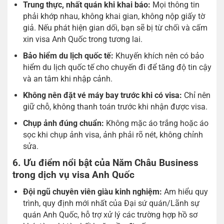
Trung thực, nhất quán khi khai báo:
Mọi thông tin
phải khớp nhau, không khai gian, không nộp giấy tờ
giả. Nếu phát hiện gian dối, bạn sẽ bị từ chối và cấm
xin visa Anh Quốc trong tương lai.
Bảo hiểm du lịch quốc tế:
Khuyến khích nên có bảo
hiểm du lịch quốc tế cho chuyến đi để tăng độ tin cậy
và an tâm khi nhập cảnh.
Không nên đặt vé máy bay trước khi có visa:
Chỉ nên
giữ chỗ, không thanh toán trước khi nhận được visa.
Chụp ảnh đúng chuẩn:
Không mặc áo trắng hoặc áo
sọc khi chụp ảnh visa, ảnh phải rõ nét, không chỉnh
sửa.
6. Ưu điểm nổi bật của Năm Châu Business
trong dịch vụ visa Anh Quốc
Đội ngũ chuyên viên giàu kinh nghiệm:
Am hiểu quy
trình, quy định mới nhất của Đại sứ quán/Lãnh sự
quán Anh Quốc, hỗ trợ xử lý các trường hợp hồ sơ