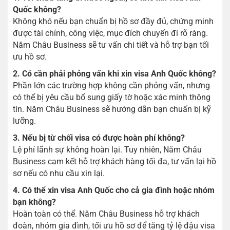
Quốc không?
Không khó nếu bạn chuẩn bị hồ sơ đầy đủ, chứng minh
được tài chính, công việc, mục đích chuyến đi rõ ràng.
Năm Châu Business sẽ tư vấn chi tiết và hỗ trợ bạn tối
ưu hồ sơ.
2. Có cần phải phỏng vấn khi xin visa Anh Quốc không?
Phần lớn các trường hợp không cần phỏng vấn, nhưng
có thể bị yêu cầu bổ sung giấy tờ hoặc xác minh thông
tin. Năm Châu Business sẽ hướng dẫn bạn chuẩn bị kỹ
lưỡng.
3. Nếu bị từ chối visa có được hoàn phí không?
Lệ phí lãnh sự không hoàn lại. Tuy nhiên, Năm Châu
Business cam kết hỗ trợ khách hàng tối đa, tư vấn lại hồ
sơ nếu có nhu cầu xin lại.
4. Có thể xin visa Anh Quốc cho cả gia đình hoặc nhóm
bạn không?
Hoàn toàn có thể. Năm Châu Business hỗ trợ khách
đoàn, nhóm gia đình, tối ưu hồ sơ để tăng tỷ lệ đậu visa