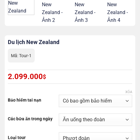
Du lịch New Zealand
Mã:
Tour-1
2.099.000
$
XÓA
Bảo hiểm tai nạn
Các bữa ăn trong ngày
Loại tour