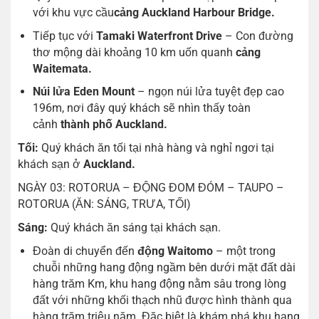
với khu vực cầu
cảng Auckland Harbour Bridge.
Tiếp tục với
Tamaki Waterfront Drive
– Con đường
thơ mộng dài khoảng 10 km uốn quanh
cảng
Waitemata.
Núi lửa Eden Mount
– ngọn núi lửa tuyệt đẹp cao
196m, nơi đây quý khách sẽ nhìn thấy toàn
cảnh
thành phố Auckland.
Tối:
Quý khách ăn tối tại nhà hàng và nghỉ ngơi tại
khách sạn ở
Auckland.
NGÀY 03: ROTORUA – ĐỘNG ĐOM ĐÓM – TAUPO –
ROTORUA (ĂN: SÁNG, TRƯA, TỐI)
Sáng:
Quý khách ăn sáng tại khách sạn.
Đoàn di chuyển đến
động Waitomo
– một trong
chuỗi những hang động ngầm bên dưới mặt đất dài
hàng trăm Km, khu hang động nằm sâu trong lòng
đất với những khối thạch nhũ được hình thành qua
hàng trăm triệu năm. Đặc biệt là khám phá khu hang