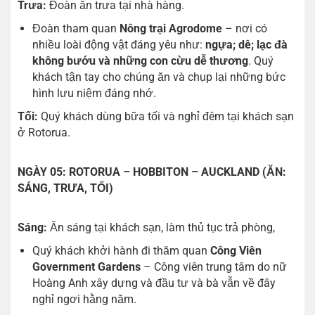
Trưa:
Đoàn ăn trưa tại nhà hàng.
Đoàn tham quan
Nông trại Agrodome
– nơi có
nhiều loài động vật đáng yêu như:
ngựa; dê; lạc đà
không bướu và những con cừu dễ thương
. Quý
khách tận tay cho chúng ăn và chụp lại những bức
hình lưu niệm đáng nhớ.
Tối:
Quý khách dùng bữa tối và nghỉ đêm tại khách sạn
ở Rotorua.
NGÀY 05: ROTORUA – HOBBITON – AUCKLAND (ĂN:
SÁNG, TRƯA, TỐI)
Sáng:
Ăn sáng tại khách sạn, làm thủ tục trả phòng,
Quý khách khởi hành đi thăm quan
Công Viên
Government Gardens
– Công viên trung tâm do nữ
Hoàng Anh xây dựng và đầu tư và bà vẫn về đây
nghỉ ngơi hằng năm.