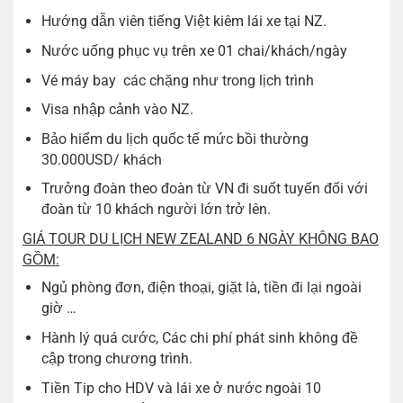
Hướng dẫn viên tiếng Việt kiêm lái xe tại NZ.
Nước uống phục vụ trên xe 01 chai/khách/ngày
Vé máy bay các chặng như trong lịch trình
Visa nhập cảnh vào NZ.
Bảo hiểm du lịch quốc tế mức bồi thường
30.000USD/ khách
Trưởng đoàn theo đoàn từ VN đi suốt tuyến đối với
đoàn từ 10 khách người lớn trở lên.
GIÁ TOUR DU LỊCH NEW ZEALAND 6 NGÀY KHÔNG BAO
GỒM:
Ngủ phòng đơn, điện thoại, giặt là, tiền đi lại ngoài
giờ …
Hành lý quá cước, Các chi phí phát sinh không đề
cập trong chương trình.
Tiền Tip cho HDV và lái xe ở nước ngoài 10