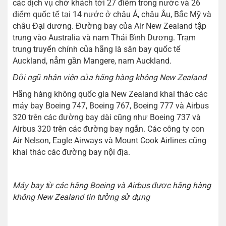
các dịch vụ chở khách tới 27 điểm trong nước và 26
điểm quốc tế tại 14 nước ở châu Á, châu Âu, Bắc Mỹ và
châu Đại dương. Đường bay của Air New Zealand tập
trung vào Australia và nam Thái Bình Dương. Trạm
trung truyển chính của hãng là sân bay quốc tế
Auckland, nẳm gần Mangere, nam Auckland.
Đội ngũ nhân viên của hãng hàng không New Zealand
Hãng hàng không quốc gia New Zealand khai thác các
máy bay Boeing 747, Boeing 767, Boeing 777 và Airbus
320 trên các đường bay dài cũng như Boeing 737 và
Airbus 320 trên các đường bay ngắn. Các công ty con
Air Nelson, Eagle Airways và Mount Cook Airlines cũng
khai thác các đường bay nội địa.
Máy bay từ các hãng Boeing và Airbus được hãng hàng
không New Zealand tin tưởng sử dụng