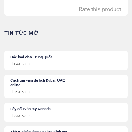
Rate this product
TIN TỨC MỚI
Các loại visa Trung Quốc
04/08/2026
Cách xin visa du lịch Dubai, UAE
online
25/07/2026
Lấy dấu văn tay Canada
23/07/2026
Thủ tục bảo lãnh xin visa định cư