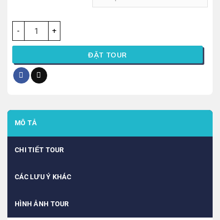
Số lượng
ĐẶT TOUR
MÔ TẢ
CHI TIẾT TOUR
CÁC LƯU Ý KHÁC
HÌNH ẢNH TOUR