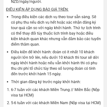
NZD/ngày/người.
ĐIỀU KIỆN ÁP DỤNG BÁO GIÁ TRÊN:
Trong điều kiện các dịch vụ theo tour sẵn sàng. Sẽ
có phụ thu nếu dịch vụ hết hoặc xác nhận đăng ký
tour quá cận so với ngày khởi hành. Thứ tự lịch trình
có thể thay đổi tùy thuộc lịch trình bay hoặc điều
kiện khách quan khác nhưng vẫn đảm bảo các tuyến
điểm thăm quan.
Điều kiện để khởi hành: đoàn có ít nhất 10 khách
người lớn trở lên, nếu dưới 10 khách thì tour sẽ dời
ngày khởi hành hoặc nếu vẫn khởi hành thì có phụ
thu chi phí tổ chức tùy theo số lượng đoàn có tính
đến trước khởi hành 15 ngày.
Thời gian đăng ký trước ngày khởi hành:
6-7 tuần với các khách Miền Trung // Miền Bắc (Nộp
visa tại HCM)
5-6 tuần với các khách Miền Nam (Nộp visa tại HCM)