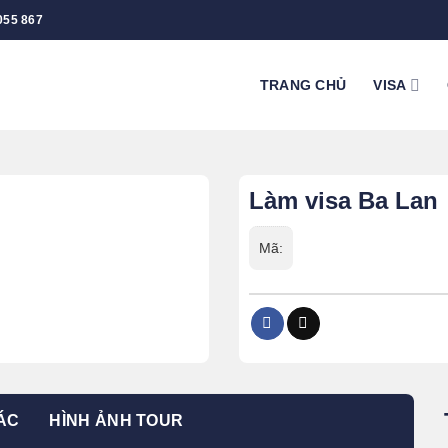
055 867
TRANG CHỦ
VISA
Làm visa Ba Lan
Mã:
ÁC
HÌNH ẢNH TOUR