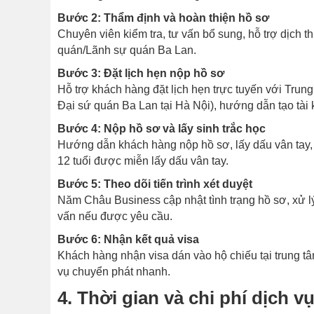
Bước 2: Thẩm định và hoàn thiện hồ sơ
Chuyên viên kiểm tra, tư vấn bổ sung, hỗ trợ dịch 
quán/Lãnh sự quán Ba Lan.
Bước 3: Đặt lịch hẹn nộp hồ sơ
Hỗ trợ khách hàng đặt lịch hẹn trực tuyến với Trun
Đại sứ quán Ba Lan tại Hà Nội), hướng dẫn tạo tài
Bước 4: Nộp hồ sơ và lấy sinh trắc học
Hướng dẫn khách hàng nộp hồ sơ, lấy dấu vân tay, c
12 tuổi được miễn lấy dấu vân tay.
Bước 5: Theo dõi tiến trình xét duyệt
Năm Châu Business cập nhật tình trạng hồ sơ, xử lý
vấn nếu được yêu cầu.
Bước 6: Nhận kết quả visa
Khách hàng nhận visa dán vào hộ chiếu tại trung tâ
vụ chuyển phát nhanh.
4. Thời gian và chi phí dịch 