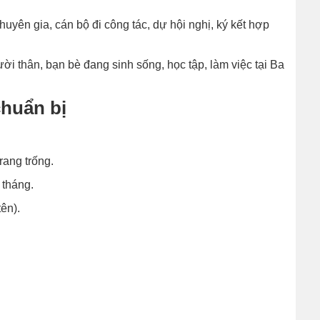
yên gia, cán bộ đi công tác, dự hội nghị, ký kết hợp
i thân, bạn bè đang sinh sống, học tập, làm việc tại Ba
chuẩn bị
trang trống.
 tháng.
ên).