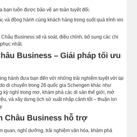
 bạn luôn được bảo vệ an toàn tuyệt đối.
c và đồng hành cùng khách hàng trong suốt quá trình xin
hâu Business sẽ rà soát, điều chỉnh, bổ sung các chi
 phục nhất.
Châu Business – Giải pháp tối ưu
ông hành đưa bạn đến với những trải nghiệm tuyệt vời tại
do di chuyển trong 26 quốc gia Schengen khác như
kỳ nghỉ trong mơ, khám phá các di sản thế giới, mở
êu, và xây dựng lịch sử xuất nhập cảnh tốt – thuận lợi
y
ăm Châu Business hỗ trợ
 quan, nghỉ dưỡng, trải nghiệm văn hóa, khám phá