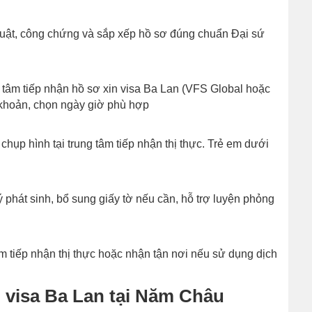
thuật, công chứng và sắp xếp hồ sơ đúng chuẩn Đại sứ
g tâm tiếp nhận hồ sơ xin visa Ba Lan (VFS Global hoặc
 khoản, chọn ngày giờ phù hợp
hụp hình tại trung tâm tiếp nhận thị thực. Trẻ em dưới
 phát sinh, bổ sung giấy tờ nếu cần, hỗ trợ luyện phỏng
m tiếp nhận thị thực hoặc nhận tận nơi nếu sử dụng dịch
vụ visa Ba Lan tại Năm Châu