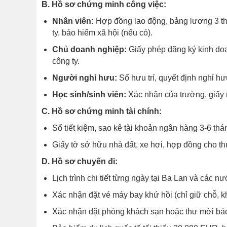
B. Hồ sơ chứng minh công việc:
Nhân viên:
Hợp đồng lao động, bảng lương 3 th
ty, bảo hiểm xã hội (nếu có).
Chủ doanh nghiệp:
Giấy phép đăng ký kinh doa
công ty.
Người nghỉ hưu:
Sổ hưu trí, quyết định nghỉ hư
Học sinh/sinh viên:
Xác nhận của trường, giấy n
C. Hồ sơ chứng minh tài chính:
Sổ tiết kiệm, sao kê tài khoản ngân hàng 3-6 thá
Giấy tờ sở hữu nhà đất, xe hơi, hợp đồng cho th
D. Hồ sơ chuyến đi:
Lịch trình chi tiết từng ngày tại Ba Lan và các 
Xác nhận đặt vé máy bay khứ hồi (chỉ giữ chỗ, kh
Xác nhận đặt phòng khách sạn hoặc thư mời bảo 