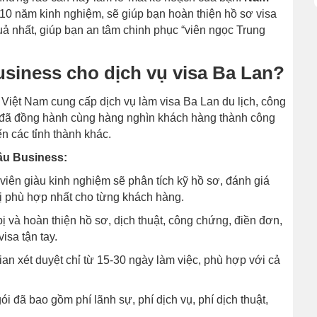
 10 năm kinh nghiệm, sẽ giúp bạn hoàn thiện hồ sơ visa
ả nhất, giúp bạn an tâm chinh phục “viên ngọc Trung
siness cho dịch vụ visa Ba Lan?
 Việt Nam cung cấp dịch vụ làm visa Ba Lan du lịch, công
đã đồng hành cùng hàng nghìn khách hàng thành công
n các tỉnh thành khác.
âu Business:
iên giàu kinh nghiệm sẽ phân tích kỹ hồ sơ, đánh giá
bị phù hợp nhất cho từng khách hàng.
 và hoàn thiện hồ sơ, dịch thuật, công chứng, điền đơn,
isa tận tay.
an xét duyệt chỉ từ 15-30 ngày làm việc, phù hợp với cả
ói đã bao gồm phí lãnh sự, phí dịch vụ, phí dịch thuật,