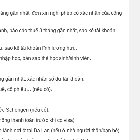
áng gần nhất, đơn xin nghỉ phép có xác nhận của công
nh, báo cáo thuế 3 tháng gần nhất, sao kê tài khoản
u, sao kê tài khoản lĩnh lương hưu.
hập học, bản sao thẻ học sinh/sinh viên.
ng gần nhất, xác nhận số dư tài khoản.
uê, cổ phiếu… (nếu có).
nước Schengen (nếu có).
ông thanh toán trước khi có visa).
lãnh nơi ở tại Ba Lan (nếu ở nhà người thân/bạn bè).