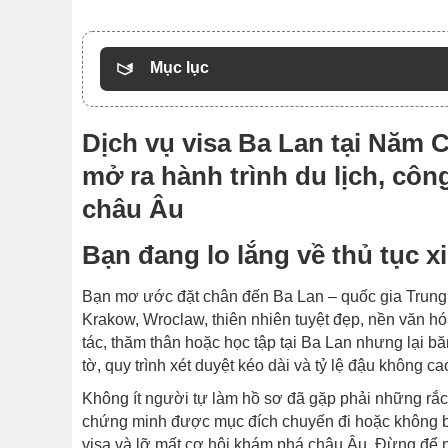
Mục lục
Dịch vụ visa Ba Lan tại Năm 
mở ra hành trình du lịch, côn
châu Âu
Bạn đang lo lắng về thủ tục x
Bạn mơ ước đặt chân đến Ba Lan – quốc gia Trung 
Krakow, Wroclaw, thiên nhiên tuyệt đẹp, nền văn hó
tác, thăm thân hoặc học tập tại Ba Lan nhưng lại bă
tờ, quy trình xét duyệt kéo dài và tỷ lệ đậu không c
Không ít người tự làm hồ sơ đã gặp phải những rắc r
chứng minh được mục đích chuyến đi hoặc không biế
visa và lỡ mất cơ hội khám phá châu Âu. Đừng để 