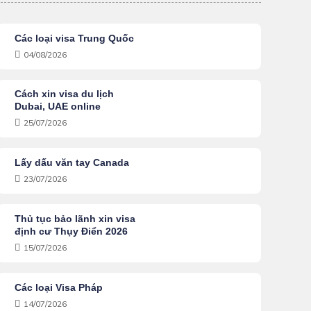
Các loại visa Trung Quốc
04/08/2026
Cách xin visa du lịch
Dubai, UAE online
25/07/2026
Lấy dấu văn tay Canada
23/07/2026
Thủ tục bảo lãnh xin visa
định cư Thụy Điển 2026
15/07/2026
Các loại Visa Pháp
14/07/2026