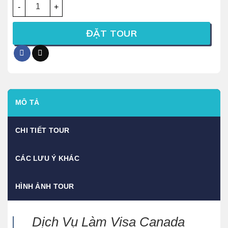
ĐẶT TOUR
MÔ TẢ
CHI TIẾT TOUR
CÁC LƯU Ý KHÁC
HÌNH ẢNH TOUR
Dịch Vụ Làm Visa Canada