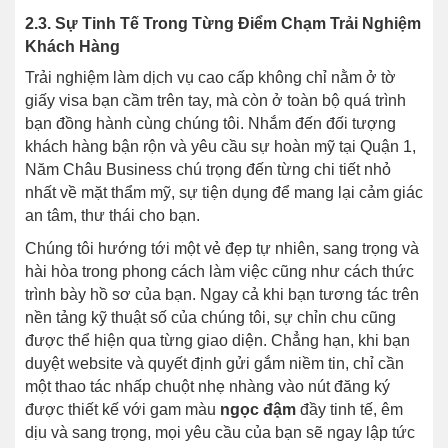
2.3. Sự Tinh Tế Trong Từng Điểm Chạm Trải Nghiệm
Khách Hàng
Trải nghiệm làm dịch vụ cao cấp không chỉ nằm ở tờ
giấy visa bạn cầm trên tay, mà còn ở toàn bộ quá trình
bạn đồng hành cùng chúng tôi. Nhắm đến đối tượng
khách hàng bận rộn và yêu cầu sự hoàn mỹ tại Quận 1,
Năm Châu Business chú trọng đến từng chi tiết nhỏ
nhất về mặt thẩm mỹ, sự tiện dụng để mang lại cảm giác
an tâm, thư thái cho bạn.
Chúng tôi hướng tới một vẻ đẹp tự nhiên, sang trọng và
hài hòa trong phong cách làm việc cũng như cách thức
trình bày hồ sơ của bạn. Ngay cả khi bạn tương tác trên
nền tảng kỹ thuật số của chúng tôi, sự chỉn chu cũng
được thể hiện qua từng giao diện. Chẳng hạn, khi bạn
duyệt website và quyết định gửi gắm niềm tin, chỉ cần
một thao tác nhấp chuột nhẹ nhàng vào nút đăng ký
được thiết kế với gam màu
ngọc đậm
đầy tinh tế, êm
dịu và sang trọng, mọi yêu cầu của bạn sẽ ngay lập tức