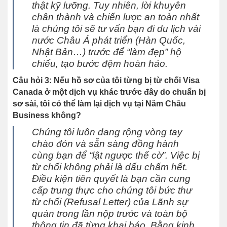
thật kỹ lưỡng. Tuy nhiên, lời khuyên
chân thành và chiến lược an toàn nhất
là chúng tôi sẽ tư vấn bạn đi du lịch vài
nước Châu Á phát triển (Hàn Quốc,
Nhật Bản…) trước để “làm đẹp” hộ
chiếu, tạo bước đệm hoàn hảo.
Câu hỏi 3: Nếu hồ sơ của tôi từng bị từ chối Visa
Canada ở một dịch vụ khác trước đây do chuẩn bị
sơ sài, tôi có thể làm lại dịch vụ tại Năm Châu
Business không?
Chúng tôi luôn dang rộng vòng tay
chào đón và sẵn sàng đồng hành
cùng bạn để “lật ngược thế cờ”. Việc bị
từ chối không phải là dấu chấm hết.
Điều kiện tiên quyết là bạn cần cung
cấp trung thực cho chúng tôi bức thư
từ chối (Refusal Letter) của Lãnh sự
quán trong lần nộp trước và toàn bộ
thông tin đã từng khai báo. Bằng kinh