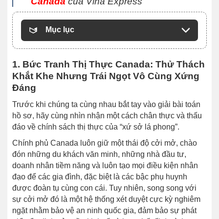
Canada
của Vina Express
Mục lục
1. Bức Tranh Thị Thực Canada: Thử Thách
Khắt Khe Nhưng Trái Ngọt Vô Cùng Xứng
Đáng
Trước khi chúng ta cùng nhau bắt tay vào giải bài toán
hồ sơ, hãy cùng nhìn nhận một cách chân thực và thấu
đáo về chính sách thị thực của “xứ sở lá phong”.
Chính phủ Canada luôn giữ một thái độ cởi mở, chào
đón những du khách văn minh, những nhà đầu tư,
doanh nhân tiềm năng và luôn tạo mọi điều kiện nhân
đạo để các gia đình, đặc biệt là các bậc phụ huynh
được đoàn tụ cùng con cái. Tuy nhiên, song song với
sự cởi mở đó là một hệ thống xét duyệt cực kỳ nghiêm
ngặt nhằm bảo vệ an ninh quốc gia, đảm bảo sự phát