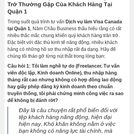
Trở Thường Gặp Của Khách Hàng Tại
Quận 1
Trong suốt quá trình tư vấn
Dịch vụ làm Visa Canada
tại Quận 1
, Năm Châu Business thấu hiểu rằng có rất
nhiều thắc mắc chung khiến quý khách hàng trăn trở.
Đặc biệt với đặc thù kinh tế năng động, nhiều khách
hàng có những hồ sơ thu nhập rất đa dạng. Hãy để
chúng tôi tháo gỡ từng nút thắt trong lòng bạn:
Câu hỏi 1: Tôi làm nghề tự do (Freelancer, Tư vấn
viên độc lập, Kinh doanh Online), thu nhập hàng
tháng rất cao nhưng không có hợp đồng lao động
hay giấy phép đăng ký kinh doanh theo chuẩn
truyền thống, tôi phải chứng minh công việc ra sao
để không bị đánh rớt?
Đây là câu chuyện rất phổ biến đối với
tệp khách hàng năng động, hiện đại
hiện nay. Khó khăn không nằm ở việc
bạn không có năng lực tài chính, mà