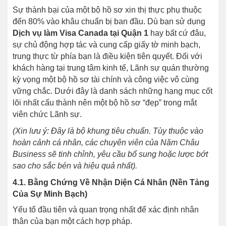
Sự thành bại của một bộ hồ sơ xin thị thực phụ thuộc
đến 80% vào khâu chuẩn bị ban đầu. Dù bạn sử dụng
Dịch vụ làm Visa Canada tại Quận 1
hay bất cứ đâu,
sự chủ động hợp tác và cung cấp giấy tờ minh bạch,
trung thực từ phía bạn là điều kiện tiên quyết. Đối với
khách hàng tại trung tâm kinh tế, Lãnh sự quán thường
kỳ vọng một bộ hồ sơ tài chính và công việc vô cùng
vững chắc. Dưới đây là danh sách những hạng mục cốt
lõi nhất cấu thành nên một bộ hồ sơ “đẹp” trong mắt
viên chức Lãnh sự.
(Xin lưu ý: Đây là bộ khung tiêu chuẩn. Tùy thuộc vào
hoàn cảnh cá nhân, các chuyên viên của Năm Châu
Business sẽ tinh chỉnh, yêu cầu bổ sung hoặc lược bớt
sao cho sắc bén và hiệu quả nhất).
4.1. Bằng Chứng Về Nhận Diện Cá Nhân (Nền Tảng
Của Sự Minh Bạch)
Yếu tố đầu tiên và quan trọng nhất để xác định nhân
thân của bạn một cách hợp pháp.