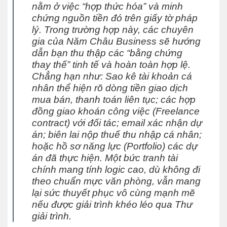
nằm ở việc “hợp thức hóa” và minh
chứng nguồn tiền đó trên giấy tờ pháp
lý. Trong trường hợp này, các chuyên
gia của Năm Châu Business sẽ hướng
dẫn bạn thu thập các “bằng chứng
thay thế” tinh tế và hoàn toàn hợp lệ.
Chẳng hạn như: Sao kê tài khoản cá
nhân thể hiện rõ dòng tiền giao dịch
mua bán, thanh toán liên tục; các hợp
đồng giao khoán công việc (Freelance
contract) với đối tác; email xác nhận dự
án; biên lai nộp thuế thu nhập cá nhân;
hoặc hồ sơ năng lực (Portfolio) các dự
án đã thực hiện. Một bức tranh tài
chính mang tính logic cao, dù không đi
theo chuẩn mực văn phòng, vẫn mang
lại sức thuyết phục vô cùng mạnh mẽ
nếu được giải trình khéo léo qua Thư
giải trình.