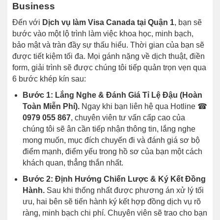
Business
Đến với
Dịch vụ làm Visa Canada tại Quận 1
, bạn sẽ
bước vào một lộ trình làm việc khoa học, minh bạch,
bảo mật và tràn đầy sự thấu hiểu. Thời gian của bạn sẽ
được tiết kiệm tối đa. Mọi gánh nặng về dịch thuật, điền
form, giải trình sẽ được chúng tôi tiếp quản trọn vẹn qua
6 bước khép kín sau:
Bước 1: Lắng Nghe & Đánh Giá Tỉ Lệ Đậu (Hoàn
Toàn Miễn Phí).
Ngay khi bạn liên hệ qua Hotline ☎
0979 055 867
, chuyên viên tư vấn cấp cao của
chúng tôi sẽ ân cần tiếp nhận thông tin, lắng nghe
mong muốn, mục đích chuyến đi và đánh giá sơ bộ
điểm mạnh, điểm yếu trong hồ sơ của bạn một cách
khách quan, thẳng thắn nhất.
Bước 2: Định Hướng Chiến Lược & Ký Kết Đồng
Hành.
Sau khi thống nhất được phương án xử lý tối
ưu, hai bên sẽ tiến hành ký kết hợp đồng dịch vụ rõ
ràng, minh bạch chi phí. Chuyên viên sẽ trao cho bạn