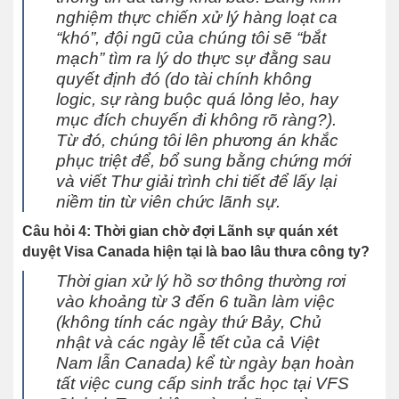
nghiệm thực chiến xử lý hàng loạt ca
“khó”, đội ngũ của chúng tôi sẽ “bắt
mạch” tìm ra lý do thực sự đằng sau
quyết định đó (do tài chính không
logic, sự ràng buộc quá lỏng lẻo, hay
mục đích chuyến đi không rõ ràng?).
Từ đó, chúng tôi lên phương án khắc
phục triệt để, bổ sung bằng chứng mới
và viết Thư giải trình chi tiết để lấy lại
niềm tin từ viên chức lãnh sự.
Câu hỏi 4: Thời gian chờ đợi Lãnh sự quán xét
duyệt Visa Canada hiện tại là bao lâu thưa công ty?
Thời gian xử lý hồ sơ thông thường rơi
vào khoảng từ 3 đến 6 tuần làm việc
(không tính các ngày thứ Bảy, Chủ
nhật và các ngày lễ tết của cả Việt
Nam lẫn Canada) kể từ ngày bạn hoàn
tất việc cung cấp sinh trắc học tại VFS