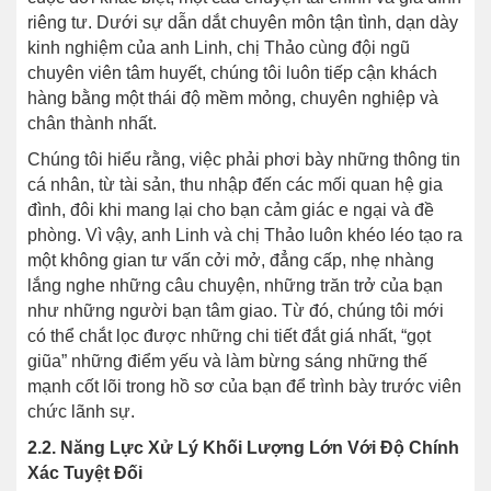
riêng tư. Dưới sự dẫn dắt chuyên môn tận tình, dạn dày
kinh nghiệm của anh Linh, chị Thảo cùng đội ngũ
chuyên viên tâm huyết, chúng tôi luôn tiếp cận khách
hàng bằng một thái độ mềm mỏng, chuyên nghiệp và
chân thành nhất.
Chúng tôi hiểu rằng, việc phải phơi bày những thông tin
cá nhân, từ tài sản, thu nhập đến các mối quan hệ gia
đình, đôi khi mang lại cho bạn cảm giác e ngại và đề
phòng. Vì vậy, anh Linh và chị Thảo luôn khéo léo tạo ra
một không gian tư vấn cởi mở, đẳng cấp, nhẹ nhàng
lắng nghe những câu chuyện, những trăn trở của bạn
như những người bạn tâm giao. Từ đó, chúng tôi mới
có thể chắt lọc được những chi tiết đắt giá nhất, “gọt
giũa” những điểm yếu và làm bừng sáng những thế
mạnh cốt lõi trong hồ sơ của bạn để trình bày trước viên
chức lãnh sự.
2.2. Năng Lực Xử Lý Khối Lượng Lớn Với Độ Chính
Xác Tuyệt Đối