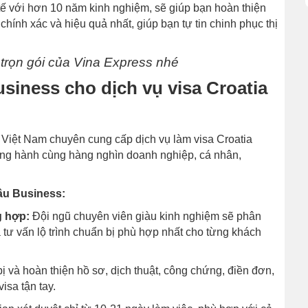
tế với hơn 10 năm kinh nghiệm, sẽ giúp bạn hoàn thiện
hính xác và hiệu quả nhất, giúp bạn tự tin chinh phục thị
trọn gói của Vina Express nhé
iness cho dịch vụ visa Croatia
i Việt Nam chuyên cung cấp dịch vụ làm visa Croatia
đồng hành cùng hàng nghìn doanh nghiệp, cá nhân,
âu Business:
g hợp:
Đội ngũ chuyên viên giàu kinh nghiệm sẽ phân
 tư vấn lộ trình chuẩn bị phù hợp nhất cho từng khách
 và hoàn thiện hồ sơ, dịch thuật, công chứng, điền đơn,
isa tận tay.