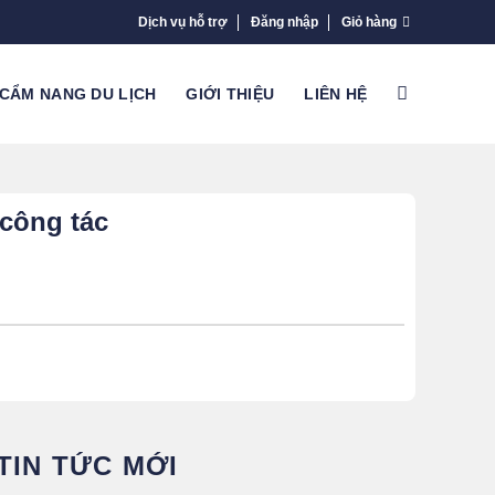
Dịch vụ hỗ trợ
Đăng nhập
Giỏ hàng
CẨM NANG DU LỊCH
GIỚI THIỆU
LIÊN HỆ
 công tác
TIN TỨC MỚI