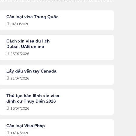
Các loại visa Trung Quốc
04/08/2026
Cách xin visa du lịch
Dubai, UAE online
25/07/2026
Lấy dấu văn tay Canada
23/07/2026
Thủ tục bảo lãnh xin visa
định cư Thụy Điển 2026
15/07/2026
Các loại Visa Pháp
14/07/2026