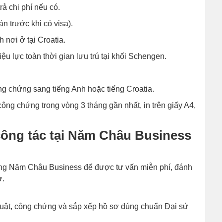
ả chi phí nếu có.
n trước khi có visa).
nơi ở tại Croatia.
ệu lực toàn thời gian lưu trú tại khối Schengen.
ông chứng sang tiếng Anh hoặc tiếng Croatia.
ông chứng trong vòng 3 tháng gần nhất, in trên giấy A4,
 công tác tại Năm Châu Business
ng Năm Châu Business để được tư vấn miễn phí, đánh
ơ.
thuật, công chứng và sắp xếp hồ sơ đúng chuẩn Đại sứ