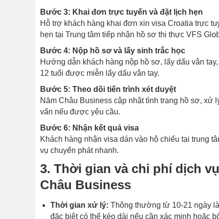
Bước 3: Khai đơn trực tuyến và đặt lịch hẹn
Hỗ trợ khách hàng khai đơn xin visa Croatia trực tuy
hẹn tại Trung tâm tiếp nhận hồ sơ thị thực VFS Glob
Bước 4: Nộp hồ sơ và lấy sinh trắc học
Hướng dẫn khách hàng nộp hồ sơ, lấy dấu vân tay, c
12 tuổi được miễn lấy dấu vân tay.
Bước 5: Theo dõi tiến trình xét duyệt
Năm Châu Business cập nhật tình trạng hồ sơ, xử lý
vấn nếu được yêu cầu.
Bước 6: Nhận kết quả visa
Khách hàng nhận visa dán vào hộ chiếu tại trung tâ
vụ chuyển phát nhanh.
3. Thời gian và chi phí dịch v
Châu Business
Thời gian xử lý:
Thông thường từ 10-21 ngày là
đặc biệt có thể kéo dài nếu cần xác minh hoặc b