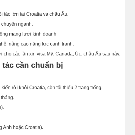
 tác lớn tại Croatia và châu Âu.
ãm chuyên ngành.
 rộng mạng lưới kinh doanh.
hệ, nâng cao năng lực cạnh tranh.
ợi cho các lần xin visa Mỹ, Canada, Úc, châu Âu sau này.
g tác cần chuẩn bị
iến rời khỏi Croatia, còn tối thiểu 2 trang trống.
 tháng.
).
g Anh hoặc Croatia).