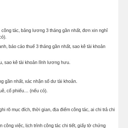
 công tác, bảng lương 3 tháng gần nhất, đơn xin nghỉ
có).
nh, báo cáo thuế 3 tháng gần nhất, sao kê tài khoản
u, sao kê tài khoản lĩnh lương hưu.
ng gần nhất, xác nhận số dư tài khoản.
uê, cổ phiếu… (nếu có).
hi rõ mục đích, thời gian, địa điểm công tác, ai chi trả chi
công việc, lịch trình công tác chi tiết, giấy tờ chứng