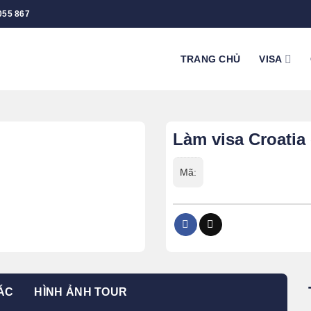
055 867
TRANG CHỦ
VISA
Làm visa Croatia
Mã:
ÁC
HÌNH ẢNH TOUR