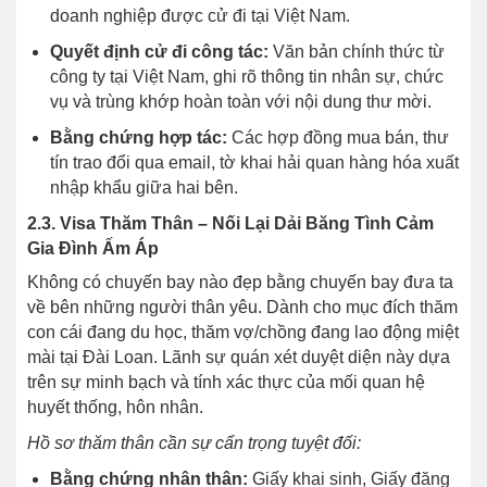
doanh nghiệp được cử đi tại Việt Nam.
Quyết định cử đi công tác:
Văn bản chính thức từ
công ty tại Việt Nam, ghi rõ thông tin nhân sự, chức
vụ và trùng khớp hoàn toàn với nội dung thư mời.
Bằng chứng hợp tác:
Các hợp đồng mua bán, thư
tín trao đổi qua email, tờ khai hải quan hàng hóa xuất
nhập khẩu giữa hai bên.
2.3. Visa Thăm Thân – Nối Lại Dải Băng Tình Cảm
Gia Đình Ấm Áp
Không có chuyến bay nào đẹp bằng chuyến bay đưa ta
về bên những người thân yêu. Dành cho mục đích thăm
con cái đang du học, thăm vợ/chồng đang lao động miệt
mài tại Đài Loan. Lãnh sự quán xét duyệt diện này dựa
trên sự minh bạch và tính xác thực của mối quan hệ
huyết thống, hôn nhân.
Hồ sơ thăm thân cần sự cẩn trọng tuyệt đối:
Bằng chứng nhân thân:
Giấy khai sinh, Giấy đăng