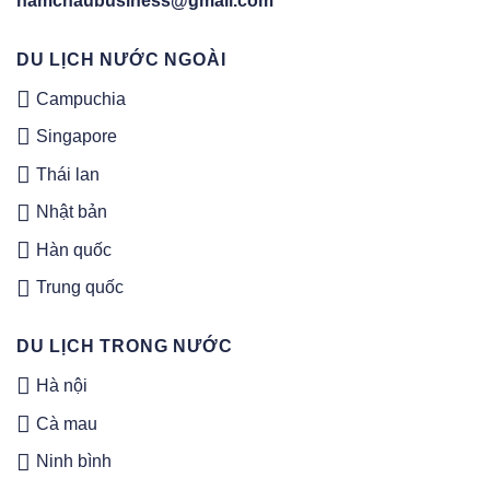
namchaubusiness@gmail.com
DU LỊCH NƯỚC NGOÀI
Campuchia
Singapore
Thái lan
Nhật bản
Hàn quốc
Trung quốc
DU LỊCH TRONG NƯỚC
Hà nội
Cà mau
Ninh bình