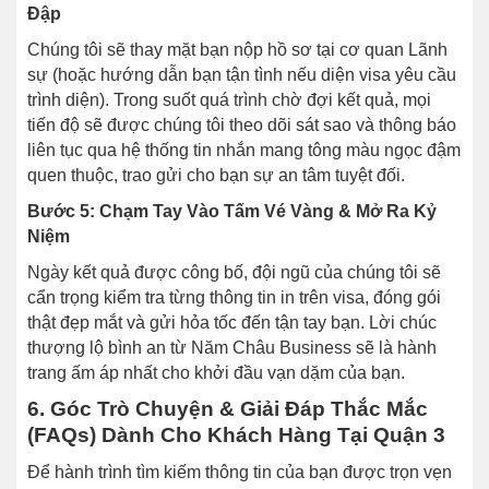
Đập
Chúng tôi sẽ thay mặt bạn nộp hồ sơ tại cơ quan Lãnh
sự (hoặc hướng dẫn bạn tận tình nếu diện visa yêu cầu
trình diện). Trong suốt quá trình chờ đợi kết quả, mọi
tiến độ sẽ được chúng tôi theo dõi sát sao và thông báo
liên tục qua hệ thống tin nhắn mang tông màu ngọc đậm
quen thuộc, trao gửi cho bạn sự an tâm tuyệt đối.
Bước 5: Chạm Tay Vào Tấm Vé Vàng & Mở Ra Kỷ
Niệm
Ngày kết quả được công bố, đội ngũ của chúng tôi sẽ
cẩn trọng kiểm tra từng thông tin in trên visa, đóng gói
thật đẹp mắt và gửi hỏa tốc đến tận tay bạn. Lời chúc
thượng lộ bình an từ Năm Châu Business sẽ là hành
trang ấm áp nhất cho khởi đầu vạn dặm của bạn.
6. Góc Trò Chuyện & Giải Đáp Thắc Mắc
(FAQs) Dành Cho Khách Hàng Tại Quận 3
Để hành trình tìm kiếm thông tin của bạn được trọn vẹn