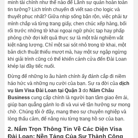
minh tài chính như thế nào để Lãnh sự quán hoàn toàn
tin tưởng? Lịch trình chuyến đi viết sao cho logic và
thuyết phục nhất? Giữa nhịp sống bận rộn, việc phải tự
mình chắp vá từng trang giấy, chen chúc xếp hàng, bối
rối trước những tờ khai ngoại ngữ phức tạp hay phấp
phỏng chờ đợi kết quả thực sự là một trải nghiệm vắt
kiệt năng lượng. Chỉ một sai sót nhỏ trong tờ khai, một
bản dịch thuật thiếu mượt mà, hay một sự ngập ngừng
khi giải trình cũng có thể khiến cánh cửa đến Đài Loan
khép lại đầy tiếc nuối.
Đừng để những lo âu hành chính ấy đánh cắp đi niềm
háo hức và những nụ cười của bạn. Sự ra đời của
dịch
vụ làm Visa Đài Loan tại Quận 3
do
Năm Châu
Business
cung cấp chính là người bạn tâm giao êm ái,
giúp bạn quẳng gánh lo đi và vui vẻ tận hưởng sự mong
chờ. Chúng tôi ở đây, mang theo sự chuyên nghiệp và
lòng thấu cảm, để nâng niu từng trang hồ sơ của bạn.
2. Nắm Trọn Thông Tin Về Các Diện Visa
Đài Loan: Nền Tảng Của Sự Thành Công