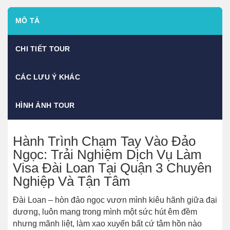
MÔ TẢ
CHI TIẾT TOUR
CÁC LƯU Ý KHÁC
HÌNH ẢNH TOUR
Hành Trình Chạm Tay Vào Đảo
Ngọc: Trải Nghiệm Dịch Vụ Làm
Visa Đài Loan Tại Quận 3 Chuyên
Nghiệp Và Tận Tâm
Đài Loan – hòn đảo ngọc vươn mình kiêu hãnh giữa đại
dương, luôn mang trong mình một sức hút êm đềm
nhưng mãnh liệt, làm xao xuyến bất cứ tâm hồn nào