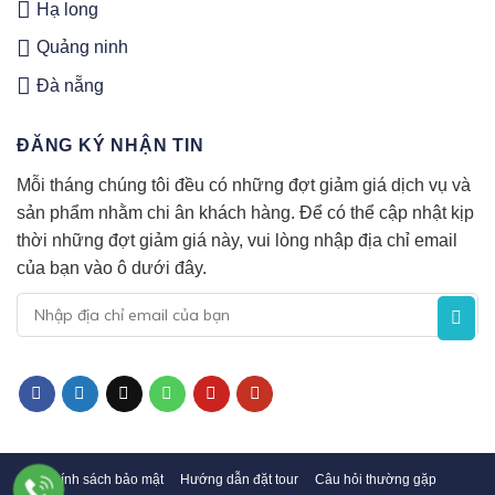
Hạ long
Quảng ninh
Đà nẵng
ĐĂNG KÝ NHẬN TIN
Mỗi tháng chúng tôi đều có những đợt giảm giá dịch vụ và
sản phẩm nhằm chi ân khách hàng. Để có thể cập nhật kịp
thời những đợt giảm giá này, vui lòng nhập địa chỉ email
của bạn vào ô dưới đây.
Chính sách bảo mật
Hướng dẫn đặt tour
Câu hỏi thường gặp