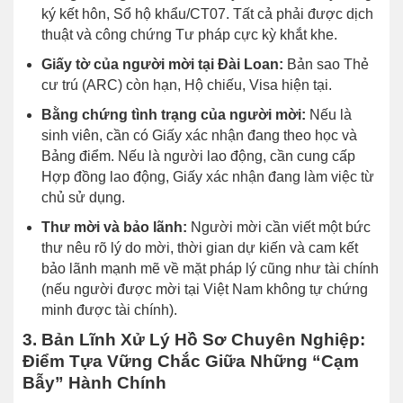
ký kết hôn, Sổ hộ khẩu/CT07. Tất cả phải được dịch
thuật và công chứng Tư pháp cực kỳ khắt khe.
Giấy tờ của người mời tại Đài Loan:
Bản sao Thẻ
cư trú (ARC) còn hạn, Hộ chiếu, Visa hiện tại.
Bằng chứng tình trạng của người mời:
Nếu là
sinh viên, cần có Giấy xác nhận đang theo học và
Bảng điểm. Nếu là người lao động, cần cung cấp
Hợp đồng lao động, Giấy xác nhận đang làm việc từ
chủ sử dụng.
Thư mời và bảo lãnh:
Người mời cần viết một bức
thư nêu rõ lý do mời, thời gian dự kiến và cam kết
bảo lãnh mạnh mẽ về mặt pháp lý cũng như tài chính
(nếu người được mời tại Việt Nam không tự chứng
minh được tài chính).
3. Bản Lĩnh Xử Lý Hồ Sơ Chuyên Nghiệp:
Điểm Tựa Vững Chắc Giữa Những “Cạm
Bẫy” Hành Chính