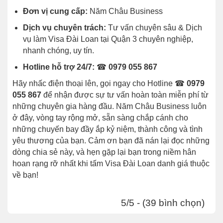
Đơn vị cung cấp:
Năm Châu Business
Dịch vụ chuyên trách:
Tư vấn chuyên sâu & Dịch
vụ làm Visa Đài Loan tại Quận 3 chuyên nghiệp,
nhanh chóng, uy tín.
Hotline hỗ trợ 24/7:
☎
0979 055 867
Hãy nhấc điện thoại lên, gọi ngay cho Hotline ☎
0979
055 867
để nhận được sự tư vấn hoàn toàn miễn phí từ
những chuyên gia hàng đầu. Năm Châu Business luôn
ở đây, vòng tay rộng mở, sẵn sàng chắp cánh cho
những chuyến bay đầy ắp kỷ niệm, thành công và tình
yêu thương của bạn. Cảm ơn bạn đã nán lại đọc những
dòng chia sẻ này, và hẹn gặp lại bạn trong niềm hân
hoan rạng rỡ nhất khi tấm Visa Đài Loan danh giá thuộc
về bạn!
5/5 - (39 bình chọn)