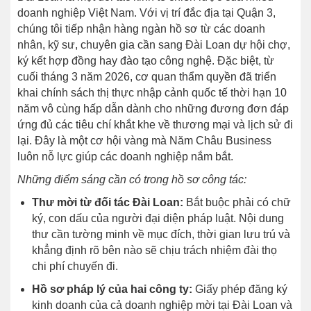
doanh nghiệp Việt Nam. Với vị trí đắc địa tại Quận 3,
chúng tôi tiếp nhận hàng ngàn hồ sơ từ các doanh
nhân, kỹ sư, chuyên gia cần sang Đài Loan dự hội chợ,
ký kết hợp đồng hay đào tạo công nghệ. Đặc biệt, từ
cuối tháng 3 năm 2026, cơ quan thẩm quyền đã triển
khai chính sách thị thực nhập cảnh quốc tế thời hạn 10
năm vô cùng hấp dẫn dành cho những đương đơn đáp
ứng đủ các tiêu chí khắt khe về thương mại và lịch sử đi
lại. Đây là một cơ hội vàng mà Năm Châu Business
luôn nỗ lực giúp các doanh nghiệp nắm bắt.
Những điểm sáng cần có trong hồ sơ công tác:
Thư mời từ đối tác Đài Loan:
Bắt buộc phải có chữ
ký, con dấu của người đại diện pháp luật. Nội dung
thư cần tường minh về mục đích, thời gian lưu trú và
khẳng định rõ bên nào sẽ chịu trách nhiệm đài thọ
chi phí chuyến đi.
Hồ sơ pháp lý của hai công ty:
Giấy phép đăng ký
kinh doanh của cả doanh nghiệp mời tại Đài Loan và