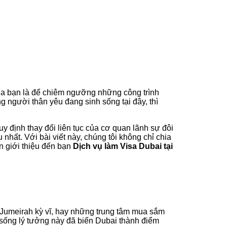
ủa bạn là để chiêm ngưỡng những công trình
g người thân yêu đang sinh sống tại đây, thì
uy định thay đổi liên tục của cơ quan lãnh sự đôi
nhất. Với bài viết này, chúng tôi không chỉ chia
n giới thiệu đến bạn
Dịch vụ làm Visa Dubai tại
lm Jumeirah kỳ vĩ, hay những trung tâm mua sắm
g sống lý tưởng này đã biến Dubai thành điểm