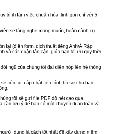
 trình làm việc chuẩn hóa, tinh gọn chỉ với 5
 viên sẽ lắng nghe mong muốn, hoàn cảnh cụ
 lại (điền form, dịch thuật tiếng Anh/Ả Rập,
nh và các quận lân cận, giúp bạn tối ưu quỹ thời
đội ngũ của chúng tôi đại diện nộp lên hệ thống
 liên tục cập nhật tiến trình hồ sơ cho bạn.
óng.
chúng tôi sẽ gửi file PDF độ nét cao qua
a cần lưu ý để bạn có một chuyến đi an toàn và
 người dùng là cách tốt nhất để xây dựng niềm