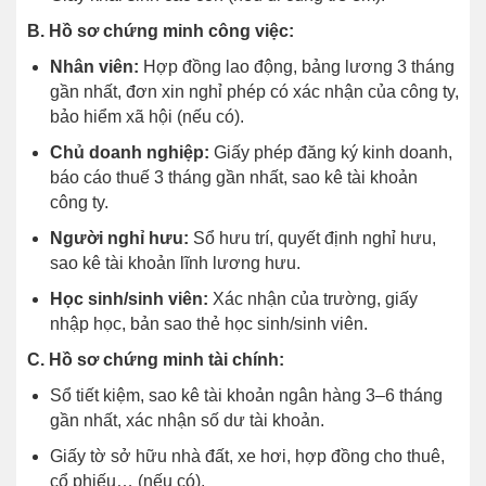
B. Hồ sơ chứng minh công việc:
Nhân viên:
Hợp đồng lao động, bảng lương 3 tháng
gần nhất, đơn xin nghỉ phép có xác nhận của công ty,
bảo hiểm xã hội (nếu có).
Chủ doanh nghiệp:
Giấy phép đăng ký kinh doanh,
báo cáo thuế 3 tháng gần nhất, sao kê tài khoản
công ty.
Người nghỉ hưu:
Sổ hưu trí, quyết định nghỉ hưu,
sao kê tài khoản lĩnh lương hưu.
Học sinh/sinh viên:
Xác nhận của trường, giấy
nhập học, bản sao thẻ học sinh/sinh viên.
C. Hồ sơ chứng minh tài chính:
Sổ tiết kiệm, sao kê tài khoản ngân hàng 3–6 tháng
gần nhất, xác nhận số dư tài khoản.
Giấy tờ sở hữu nhà đất, xe hơi, hợp đồng cho thuê,
cổ phiếu… (nếu có).