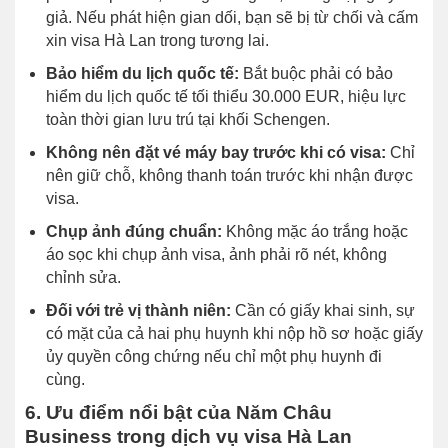
giả. Nếu phát hiện gian dối, bạn sẽ bị từ chối và cấm
xin visa Hà Lan trong tương lai.
Bảo hiểm du lịch quốc tế:
Bắt buộc phải có bảo
hiểm du lịch quốc tế tối thiểu 30.000 EUR, hiệu lực
toàn thời gian lưu trú tại khối Schengen.
Không nên đặt vé máy bay trước khi có visa:
Chỉ
nên giữ chỗ, không thanh toán trước khi nhận được
visa.
Chụp ảnh đúng chuẩn:
Không mặc áo trắng hoặc
áo sọc khi chụp ảnh visa, ảnh phải rõ nét, không
chỉnh sửa.
Đối với trẻ vị thành niên:
Cần có giấy khai sinh, sự
có mặt của cả hai phụ huynh khi nộp hồ sơ hoặc giấy
ủy quyền công chứng nếu chỉ một phụ huynh đi
cùng.
6. Ưu điểm nổi bật của Năm Châu
Business trong dịch vụ visa Hà Lan