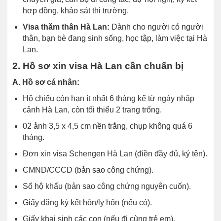
hợp đồng, khảo sát thị trường.
Visa thăm thân Hà Lan:
Dành cho người có người
thân, bạn bè đang sinh sống, học tập, làm việc tại Hà
Lan.
2. Hồ sơ xin visa Hà Lan cần chuẩn bị
A. Hồ sơ cá nhân:
Hộ chiếu còn hạn ít nhất 6 tháng kể từ ngày nhập
cảnh Hà Lan, còn tối thiểu 2 trang trống.
02 ảnh 3,5 x 4,5 cm nền trắng, chụp không quá 6
tháng.
Đơn xin visa Schengen Hà Lan (điền đầy đủ, ký tên).
CMND/CCCD (bản sao công chứng).
Sổ hộ khẩu (bản sao công chứng nguyên cuốn).
Giấy đăng ký kết hôn/ly hôn (nếu có).
Giấy khai sinh các con (nếu đi cùng trẻ em).