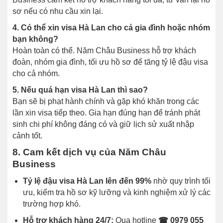
sơ nếu có nhu cầu xin lại.
4. Có thể xin visa Hà Lan cho cả gia đình hoặc nhóm
bạn không?
Hoàn toàn có thể. Năm Châu Business hỗ trợ khách
đoàn, nhóm gia đình, tối ưu hồ sơ để tăng tỷ lệ đậu visa
cho cả nhóm.
5. Nếu quá hạn visa Hà Lan thì sao?
Bạn sẽ bị phạt hành chính và gặp khó khăn trong các
lần xin visa tiếp theo. Gia hạn đúng hạn để tránh phát
sinh chi phí không đáng có và giữ lịch sử xuất nhập
cảnh tốt.
8. Cam kết dịch vụ của Năm Châu
Business
Tỷ lệ đậu visa Hà Lan lên đến 99%
nhờ quy trình tối
ưu, kiểm tra hồ sơ kỹ lưỡng và kinh nghiệm xử lý các
trường hợp khó.
Hỗ trợ khách hàng 24/7:
Qua hotline
☎ 0979 055