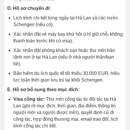
D. Hồ sơ chuyến đi:
Lịch trình chi tiết từng ngày tại Hà Lan và các nước
Schengen (nếu có).
Xác nhận đặt vé máy bay khứ hồi (chỉ giữ chỗ, không
thanh toán trước khi có visa).
Xác nhận đặt phòng khách sạn hoặc thư mời bảo
lãnh nơi ở tại Hà Lan (nếu ở nhà người thân/bạn
bè).
Bảo hiểm du lịch quốc tế tối thiểu 30.000 EUR, hiệu
lực toàn thời gian lưu trú tại khối Schengen.
E. Hồ sơ bổ sung theo mục đích:
Visa công tác:
Thư mời công tác từ đối tác tại Hà
Lan (ghi rõ mục đích, thời gian, địa điểm, thông tin
người mời và người được mời), quyết định cử đi
công tác, hợp đồng thương mại, email trao đổi, lịch
trình công tác chi tiết.