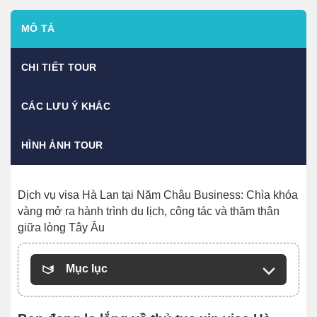
MÔ TẢ
CHI TIẾT TOUR
CÁC LƯU Ý KHÁC
HÌNH ẢNH TOUR
Dịch vụ visa Hà Lan tại Năm Châu Business: Chìa khóa
vàng mở ra hành trình du lịch, công tác và thăm thân
giữa lòng Tây Âu
Mục lục