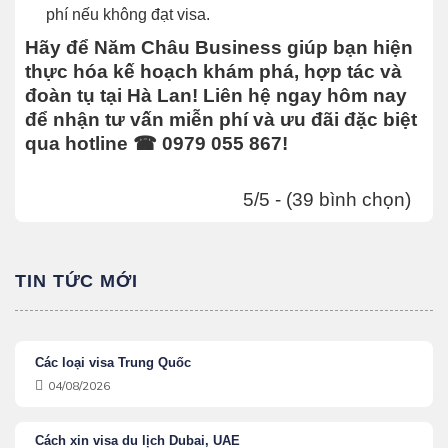
phí nếu không đạt visa.
Hãy để Năm Châu Business giúp bạn hiện
thực hóa kế hoạch khám phá, hợp tác và
đoàn tụ tại Hà Lan! Liên hệ ngay hôm nay
để nhận tư vấn miễn phí và ưu đãi đặc biệt
qua hotline ☎ 0979 055 867!
5/5 - (39 bình chọn)
TIN TỨC MỚI
Các loại visa Trung Quốc
04/08/2026
Cách xin visa du lịch Dubai, UAE