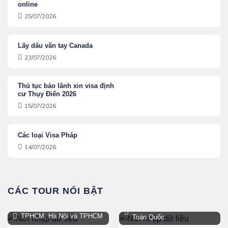
online
25/07/2026
Lấy dấu văn tay Canada
23/07/2026
Thủ tục bảo lãnh xin visa định
cư Thụy Điển 2026
15/07/2026
Các loại Visa Pháp
14/07/2026
CÁC TOUR NỔI BẬT
Hà Nội, TPHCM, Đà Nẵng,
TPHCM, Hà Nội và TPHCM
Toàn Quốc