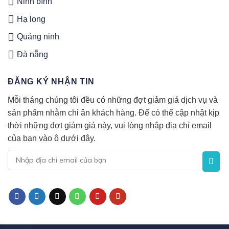
Ninh bình
Hạ long
Quảng ninh
Đà nẵng
ĐĂNG KÝ NHẬN TIN
Mỗi tháng chúng tôi đều có những đợt giảm giá dịch vụ và
sản phẩm nhằm chi ân khách hàng. Để có thể cập nhật kịp
thời những đợt giảm giá này, vui lòng nhập địa chỉ email
của bạn vào ô dưới đây.