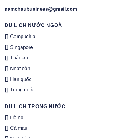
namchaubusiness@gmail.com
DU LỊCH NƯỚC NGOÀI
Campuchia
Singapore
Thái lan
Nhật bản
Hàn quốc
Trung quốc
DU LỊCH TRONG NƯỚC
Hà nội
Cà mau