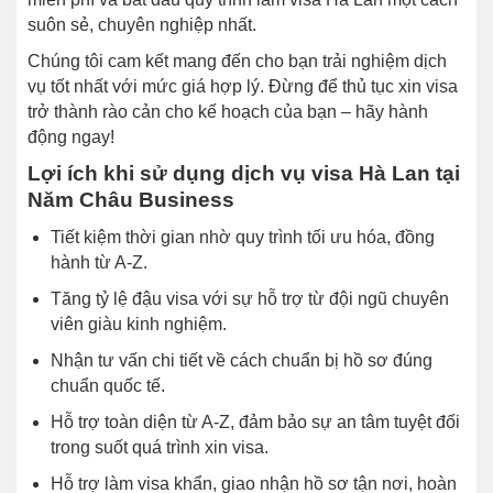
suôn sẻ, chuyên nghiệp nhất.
Chúng tôi cam kết mang đến cho bạn trải nghiệm dịch
vụ tốt nhất với mức giá hợp lý. Đừng để thủ tục xin visa
trở thành rào cản cho kế hoạch của bạn – hãy hành
động ngay!
Lợi ích khi sử dụng dịch vụ visa Hà Lan tại
Năm Châu Business
Tiết kiệm thời gian nhờ quy trình tối ưu hóa, đồng
hành từ A-Z.
Tăng tỷ lệ đậu visa với sự hỗ trợ từ đội ngũ chuyên
viên giàu kinh nghiệm.
Nhận tư vấn chi tiết về cách chuẩn bị hồ sơ đúng
chuẩn quốc tế.
Hỗ trợ toàn diện từ A-Z, đảm bảo sự an tâm tuyệt đối
trong suốt quá trình xin visa.
Hỗ trợ làm visa khẩn, giao nhận hồ sơ tận nơi, hoàn