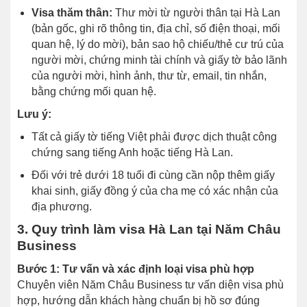
Visa thăm thân:
Thư mời từ người thân tại Hà Lan
(bản gốc, ghi rõ thông tin, địa chỉ, số điện thoại, mối
quan hệ, lý do mời), bản sao hộ chiếu/thẻ cư trú của
người mời, chứng minh tài chính và giấy tờ bảo lãnh
của người mời, hình ảnh, thư từ, email, tin nhắn,
bằng chứng mối quan hệ.
Lưu ý:
Tất cả giấy tờ tiếng Việt phải được dịch thuật công
chứng sang tiếng Anh hoặc tiếng Hà Lan.
Đối với trẻ dưới 18 tuổi đi cùng cần nộp thêm giấy
khai sinh, giấy đồng ý của cha mẹ có xác nhận của
địa phương.
3. Quy trình làm visa Hà Lan tại Năm Châu
Business
Bước 1: Tư vấn và xác định loại visa phù hợp
Chuyên viên Năm Châu Business tư vấn diện visa phù
hợp, hướng dẫn khách hàng chuẩn bị hồ sơ đúng