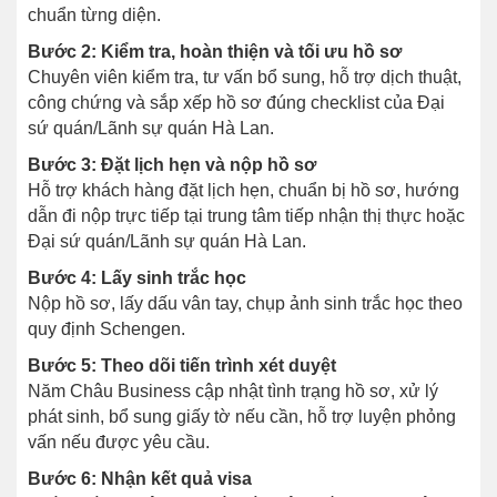
chuẩn từng diện.
Bước 2: Kiểm tra, hoàn thiện và tối ưu hồ sơ
Chuyên viên kiểm tra, tư vấn bổ sung, hỗ trợ dịch thuật,
công chứng và sắp xếp hồ sơ đúng checklist của Đại
sứ quán/Lãnh sự quán Hà Lan.
Bước 3: Đặt lịch hẹn và nộp hồ sơ
Hỗ trợ khách hàng đặt lịch hẹn, chuẩn bị hồ sơ, hướng
dẫn đi nộp trực tiếp tại trung tâm tiếp nhận thị thực hoặc
Đại sứ quán/Lãnh sự quán Hà Lan.
Bước 4: Lấy sinh trắc học
Nộp hồ sơ, lấy dấu vân tay, chụp ảnh sinh trắc học theo
quy định Schengen.
Bước 5: Theo dõi tiến trình xét duyệt
Năm Châu Business cập nhật tình trạng hồ sơ, xử lý
phát sinh, bổ sung giấy tờ nếu cần, hỗ trợ luyện phỏng
vấn nếu được yêu cầu.
Bước 6: Nhận kết quả visa