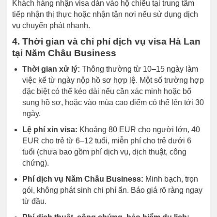
Khách hàng nhận visa dán vào hộ chiếu tại trung tâm
tiếp nhận thị thực hoặc nhận tận nơi nếu sử dụng dịch
vụ chuyển phát nhanh.
4. Thời gian và chi phí dịch vụ visa Hà Lan
tại Năm Châu Business
Thời gian xử lý:
Thông thường từ 10–15 ngày làm
việc kể từ ngày nộp hồ sơ hợp lệ. Một số trường hợp
đặc biệt có thể kéo dài nếu cần xác minh hoặc bổ
sung hồ sơ, hoặc vào mùa cao điểm có thể lên tới 30
ngày.
Lệ phí xin visa:
Khoảng 80 EUR cho người lớn, 40
EUR cho trẻ từ 6–12 tuổi, miễn phí cho trẻ dưới 6
tuổi (chưa bao gồm phí dịch vụ, dịch thuật, công
chứng).
Phí dịch vụ Năm Châu Business:
Minh bạch, trọn
gói, không phát sinh chi phí ẩn. Báo giá rõ ràng ngay
từ đầu.