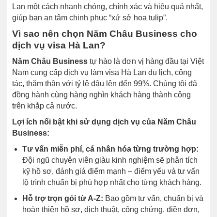
Lan một cách nhanh chóng, chính xác và hiệu quả nhất,
giúp bạn an tâm chinh phục “xứ sở hoa tulip”.
Vì sao nên chọn Năm Châu Business cho
dịch vụ visa Hà Lan?
Năm Châu Business
tự hào là đơn vị hàng đầu tại Việt
Nam cung cấp dịch vụ làm visa Hà Lan du lịch, công
tác, thăm thân với tỷ lệ đậu lên đến 99%. Chúng tôi đã
đồng hành cùng hàng nghìn khách hàng thành công
trên khắp cả nước.
Lợi ích nổi bật khi sử dụng dịch vụ của Năm Châu
Business:
Tư vấn miễn phí, cá nhân hóa từng trường hợp:
Đội ngũ chuyên viên giàu kinh nghiệm sẽ phân tích
kỹ hồ sơ, đánh giá điểm mạnh – điểm yếu và tư vấn
lộ trình chuẩn bị phù hợp nhất cho từng khách hàng.
Hỗ trợ trọn gói từ A-Z:
Bao gồm tư vấn, chuẩn bị và
hoàn thiện hồ sơ, dịch thuật, công chứng, điền đơn,