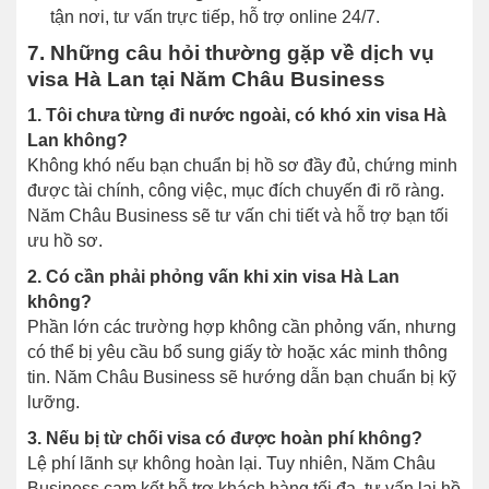
tận nơi, tư vấn trực tiếp, hỗ trợ online 24/7.
7. Những câu hỏi thường gặp về dịch vụ
visa Hà Lan tại Năm Châu Business
1. Tôi chưa từng đi nước ngoài, có khó xin visa Hà
Lan không?
Không khó nếu bạn chuẩn bị hồ sơ đầy đủ, chứng minh
được tài chính, công việc, mục đích chuyến đi rõ ràng.
Năm Châu Business sẽ tư vấn chi tiết và hỗ trợ bạn tối
ưu hồ sơ.
2. Có cần phải phỏng vấn khi xin visa Hà Lan
không?
Phần lớn các trường hợp không cần phỏng vấn, nhưng
có thể bị yêu cầu bổ sung giấy tờ hoặc xác minh thông
tin. Năm Châu Business sẽ hướng dẫn bạn chuẩn bị kỹ
lưỡng.
3. Nếu bị từ chối visa có được hoàn phí không?
Lệ phí lãnh sự không hoàn lại. Tuy nhiên, Năm Châu
Business cam kết hỗ trợ khách hàng tối đa, tư vấn lại hồ