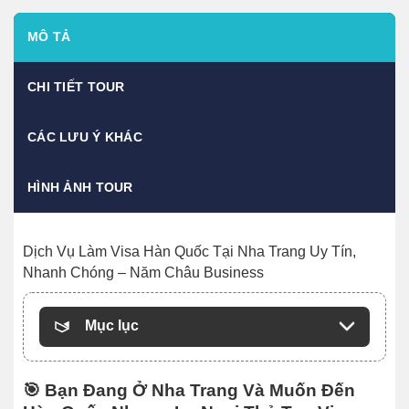
MÔ TẢ
CHI TIẾT TOUR
CÁC LƯU Ý KHÁC
HÌNH ẢNH TOUR
Dịch Vụ Làm Visa Hàn Quốc Tại Nha Trang Uy Tín,
Nhanh Chóng – Năm Châu Business
Mục lục
🎯
Bạn Đang Ở Nha Trang Và Muốn Đến