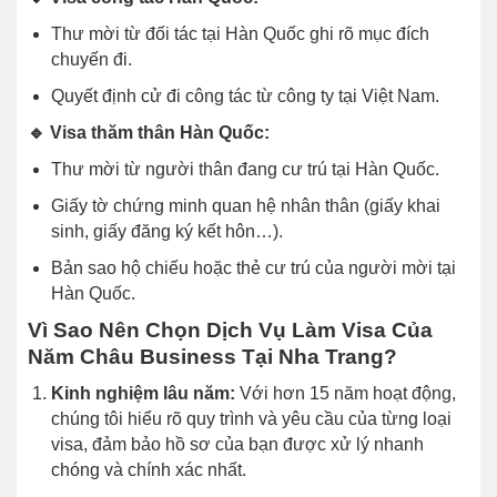
Thư mời từ đối tác tại Hàn Quốc ghi rõ mục đích
chuyến đi.
Quyết định cử đi công tác từ công ty tại Việt Nam.
🔹 Visa thăm thân Hàn Quốc:
Thư mời từ người thân đang cư trú tại Hàn Quốc.
Giấy tờ chứng minh quan hệ nhân thân (giấy khai
sinh, giấy đăng ký kết hôn…).
Bản sao hộ chiếu hoặc thẻ cư trú của người mời tại
Hàn Quốc.
Vì Sao Nên Chọn Dịch Vụ Làm Visa Của
Năm Châu Business Tại Nha Trang?
Kinh nghiệm lâu năm:
Với hơn 15 năm hoạt động,
chúng tôi hiểu rõ quy trình và yêu cầu của từng loại
visa, đảm bảo hồ sơ của bạn được xử lý nhanh
chóng và chính xác nhất.