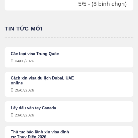
5/5 - (8 bình chọn)
TIN TỨC MỚI
Các loại visa Trung Quốc
04/08/2026
Cách xin visa du lịch Dubai, UAE
online
25/07/2026
Lấy dấu văn tay Canada
23/07/2026
Thủ tục bảo lãnh xin visa định
cư Thụy Điển 2026