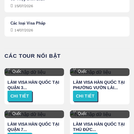
15/07/2026
Các loại Visa Pháp
14/07/2026
CÁC TOUR NỔI BẬT
TPHCM, Hà Nội và Toàn
TPHCM, Hà Nội và Toàn
Quốc
Quốc
LÀM VISA HÀN QUỐC TẠI
LÀM VISA HÀN QUỐC TẠI
QUẬN 3...
PHƯỜNG VƯỜN LÀI...
CHI TIẾT
CHI TIẾT
TPHCM, Hà Nội và Toàn
TPHCM, Hà Nội và Toàn
Quốc
Quốc
LÀM VISA HÀN QUỐC TẠI
LÀM VISA HÀN QUỐC TẠI
QUẬN 7...
THỦ ĐỨC...