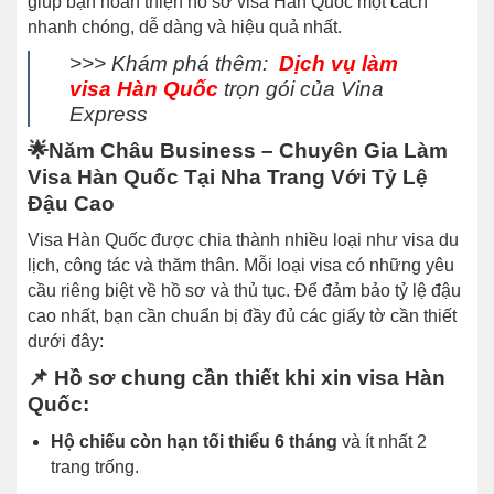
giúp bạn hoàn thiện hồ sơ visa Hàn Quốc một cách
nhanh chóng, dễ dàng và hiệu quả nhất.
>>> Khám phá thêm:
Dịch vụ làm
visa Hàn Quốc
trọn gói của Vina
Express
🌟
Năm Châu Business – Chuyên Gia Làm
Visa Hàn Quốc Tại Nha Trang Với Tỷ Lệ
Đậu Cao
Visa Hàn Quốc được chia thành nhiều loại như visa du
lịch, công tác và thăm thân. Mỗi loại visa có những yêu
cầu riêng biệt về hồ sơ và thủ tục. Để đảm bảo tỷ lệ đậu
cao nhất, bạn cần chuẩn bị đầy đủ các giấy tờ cần thiết
dưới đây:
📌 Hồ sơ chung cần thiết khi xin visa Hàn
Quốc:
Hộ chiếu còn hạn tối thiểu 6 tháng
và ít nhất 2
trang trống.