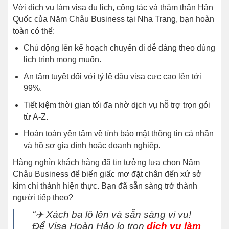
Với dịch vụ làm visa du lịch, công tác và thăm thân Hàn
Quốc của Năm Châu Business tại Nha Trang, bạn hoàn
toàn có thể:
Chủ động lên kế hoạch chuyến đi dễ dàng theo đúng
lịch trình mong muốn.
An tâm tuyệt đối với tỷ lệ đậu visa cực cao lên tới
99%.
Tiết kiệm thời gian tối đa nhờ dịch vụ hỗ trợ trọn gói
từ A-Z.
Hoàn toàn yên tâm về tính bảo mật thông tin cá nhân
và hồ sơ gia đình hoặc doanh nghiệp.
Hàng nghìn khách hàng đã tin tưởng lựa chọn Năm
Châu Business để biến giấc mơ đặt chân đến xứ sở
kim chi thành hiện thực. Bạn đã sẵn sàng trở thành
người tiếp theo?
“✈️ Xách ba lô lên và sẵn sàng vi vu!
Để Visa Hoàn Hảo lo trọn
dịch vụ làm