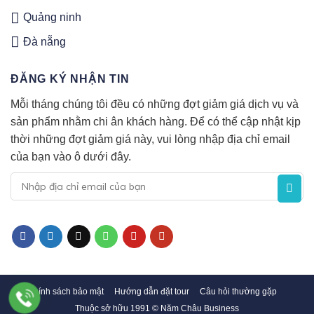
Quảng ninh
Đà nẵng
ĐĂNG KÝ NHẬN TIN
Mỗi tháng chúng tôi đều có những đợt giảm giá dịch vụ và
sản phẩm nhằm chi ân khách hàng. Để có thể cập nhật kịp
thời những đợt giảm giá này, vui lòng nhập địa chỉ email
của bạn vào ô dưới đây.
Chính sách bảo mật
Hướng dẫn đặt tour
Câu hỏi thường gặp
Thuộc sở hữu 1991 © Năm Châu Business