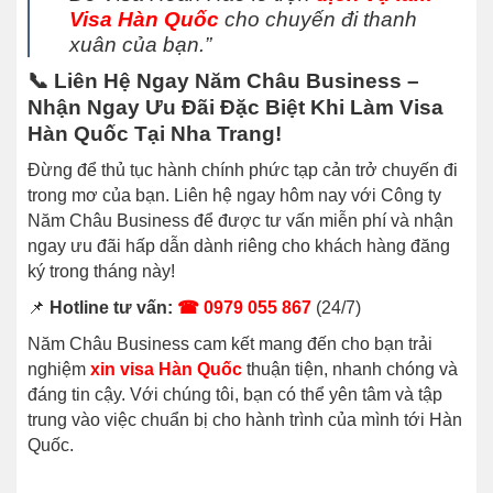
Visa Hàn Quốc
cho chuyến đi thanh
xuân của bạn.”
📞
Liên Hệ Ngay Năm Châu Business –
Nhận Ngay Ưu Đãi Đặc Biệt Khi Làm Visa
Hàn Quốc Tại Nha Trang!
Đừng để thủ tục hành chính phức tạp cản trở chuyến đi
trong mơ của bạn. Liên hệ ngay hôm nay với Công ty
Năm Châu Business để được tư vấn miễn phí và nhận
ngay ưu đãi hấp dẫn dành riêng cho khách hàng đăng
ký trong tháng này!
📌
Hotline tư vấn:
☎ 0979 055 867
(24/7)
Năm Châu Business cam kết mang đến cho bạn trải
nghiệm
xin visa Hàn Quốc
thuận tiện, nhanh chóng và
đáng tin cậy. Với chúng tôi, bạn có thể yên tâm và tập
trung vào việc chuẩn bị cho hành trình của mình tới Hàn
Quốc.