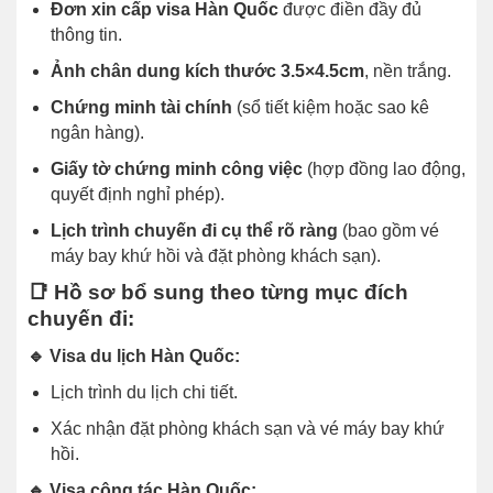
Đơn xin cấp visa Hàn Quốc
được điền đầy đủ
thông tin.
Ảnh chân dung kích thước 3.5×4.5cm
, nền trắng.
Chứng minh tài chính
(sổ tiết kiệm hoặc sao kê
ngân hàng).
Giấy tờ chứng minh công việc
(hợp đồng lao động,
quyết định nghỉ phép).
Lịch trình chuyến đi cụ thể rõ ràng
(bao gồm vé
máy bay khứ hồi và đặt phòng khách sạn).
📑 Hồ sơ bổ sung theo từng mục đích
chuyến đi:
🔹 Visa du lịch Hàn Quốc:
Lịch trình du lịch chi tiết.
Xác nhận đặt phòng khách sạn và vé máy bay khứ
hồi.
🔹 Visa công tác Hàn Quốc: