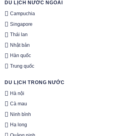
DU LỊCH NƯỚC NGOÀI
Campuchia
Singapore
Thái lan
Nhật bản
Hàn quốc
Trung quốc
DU LỊCH TRONG NƯỚC
Hà nội
Cà mau
Ninh bình
Hạ long
Quảng ninh