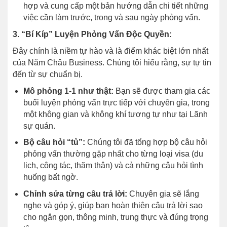
hợp và cung cấp một bản hướng dẫn chi tiết những
việc cần làm trước, trong và sau ngày phỏng vấn.
3. “Bí Kíp” Luyện Phỏng Vấn Độc Quyền:
Đây chính là niềm tự hào và là điểm khác biệt lớn nhất
của Năm Châu Business. Chúng tôi hiểu rằng, sự tự tin
đến từ sự chuẩn bị.
Mô phỏng 1-1 như thật:
Bạn sẽ được tham gia các
buổi luyện phỏng vấn trực tiếp với chuyên gia, trong
một không gian và không khí tương tự như tại Lãnh
sự quán.
Bộ câu hỏi “tủ”:
Chúng tôi đã tổng hợp bộ câu hỏi
phỏng vấn thường gặp nhất cho từng loại visa (du
lịch, công tác, thăm thân) và cả những câu hỏi tình
huống bất ngờ.
Chỉnh sửa từng câu trả lời:
Chuyên gia sẽ lắng
nghe và góp ý, giúp bạn hoàn thiện câu trả lời sao
cho ngắn gọn, thông minh, trung thực và đúng trọng