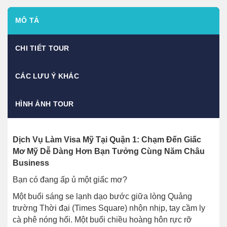
MÔ TẢ
CHI TIẾT TOUR
CÁC LƯU Ý KHÁC
HÌNH ẢNH TOUR
Dịch Vụ Làm Visa Mỹ Tại Quận 1: Chạm Đến Giấc
Mơ Mỹ Dễ Dàng Hơn Bạn Tưởng Cùng Năm Châu
Business
Bạn có đang ấp ủ một giấc mơ?
Một buổi sáng se lạnh dạo bước giữa lòng Quảng
trường Thời đại (Times Square) nhộn nhịp, tay cầm ly
cà phê nóng hổi. Một buổi chiều hoàng hôn rực rỡ