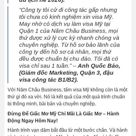
“Công ty tôi cử đi công tác gấp nhưng
tôi chưa có kinh nghiệm xin visa Mỹ.
May nhờ có dịch vụ làm visa Mỹ tại
Quận 1 của Năm Châu Business, mọi
thứ được xử lý cực kỳ nhanh chóng và
chuyên nghiệp. Từ hồ sơ bảo lãnh của
công ty đến hồ sơ cá nhân, mọi thứ
đều được chuẩn bị chu đáo. Tôi đã có
visa chỉ sau 1 tuần.”
–
Anh Quốc Bảo,
(Giám đốc Marketing, Quận 3, đậu
visa công tác B1/B2).
Với Năm Châu Business, tấm visa Mỹ không còn là một
thứ gì đó xa vời. Nó là kết quả của một quá trình chuẩn
bị thông minh, bài bản và chuyên nghiệp.
Đừng Để Giấc Mơ Mỹ Chỉ Mãi Là Giấc Mơ – Hành
Động Ngay Hôm Nay!
Hành trình vạn dặm bắt đầu từ một bước chân. Và hành