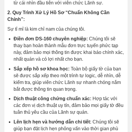
từ cái nhìn đầu tiên với viên chức Lãnh sự.
2. Quy Trình Xử Lý Hồ Sơ “Chuẩn Không Cần
Chỉnh”:
Sự tỉ mỉ là kim chỉ nam của chúng tôi.
Điền đơn DS-160 chuyên nghiệp:
Chúng tôi sẽ
thay bạn hoàn thành mẫu đơn trực tuyến phức tạp
này, đảm bảo mọi thông tin được khai báo chính xác,
nhất quán và có lợi nhất cho bạn.
Sắp xếp hồ sơ khoa học:
Toàn bộ giấy tờ của bạn
sẽ được sắp xếp theo một trình tự logic, dễ nhìn, dễ
kiểm tra, giúp viên chức Lãnh sự nhanh chóng nắm
bắt được thông tin quan trọng.
Dịch thuật công chứng chuẩn xác:
Hợp tác với
các đơn vị dịch thuật uy tín, đảm bảo mọi giấy tờ đều
tuân thủ yêu cầu của Lãnh sự quán.
Lên lịch hẹn và hướng dẫn chi tiết:
Chúng tôi sẽ
giúp bạn đặt lịch hẹn phỏng vấn vào thời gian phù