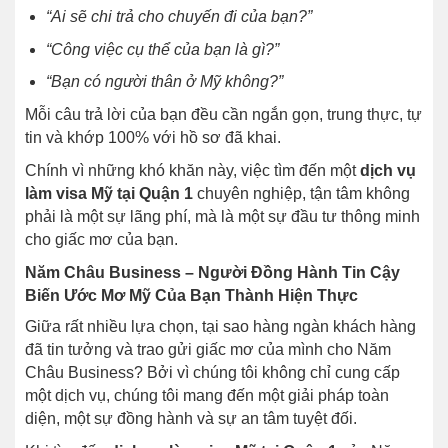
“Ai sẽ chi trả cho chuyến đi của bạn?”
“Công việc cụ thể của bạn là gì?”
“Bạn có người thân ở Mỹ không?”
Mỗi câu trả lời của bạn đều cần ngắn gọn, trung thực, tự
tin và khớp 100% với hồ sơ đã khai.
Chính vì những khó khăn này, việc tìm đến một
dịch vụ
làm visa Mỹ tại Quận 1
chuyên nghiệp, tận tâm không
phải là một sự lãng phí, mà là một sự đầu tư thông minh
cho giấc mơ của bạn.
Năm Châu Business – Người Đồng Hành Tin Cậy
Biến Ước Mơ Mỹ Của Bạn Thành Hiện Thực
Giữa rất nhiều lựa chọn, tại sao hàng ngàn khách hàng
đã tin tưởng và trao gửi giấc mơ của mình cho Năm
Châu Business? Bởi vì chúng tôi không chỉ cung cấp
một dịch vụ, chúng tôi mang đến một giải pháp toàn
diện, một sự đồng hành và sự an tâm tuyệt đối.