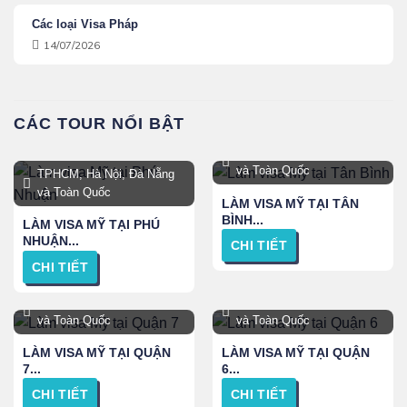
Các loại Visa Pháp
14/07/2026
CÁC TOUR NỔI BẬT
TPHCM, Hà Nội, Đà Nẵng
và Toàn Quốc
TPHCM, Hà Nội, Đà Nẵng
và Toàn Quốc
LÀM VISA MỸ TẠI TÂN
BÌNH...
LÀM VISA MỸ TẠI PHÚ
NHUẬN...
CHI TIẾT
CHI TIẾT
TPHCM, Hà Nội, Đà Nẵng
TPHCM, Hà Nội, Đà Nẵng
và Toàn Quốc
và Toàn Quốc
LÀM VISA MỸ TẠI QUẬN
LÀM VISA MỸ TẠI QUẬN
7...
6...
CHI TIẾT
CHI TIẾT