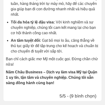
tuần, hàng tháng trời tự mày mò, hãy để các chuyên
gia giúp bạn đi con đường nhanh nhất và hiệu quả
nhất.
Tối đa hóa tỷ lệ đậu visa:
Với kinh nghiệm và sự
chuyên nghiệp, chúng tôi cam kết mang lại cho bạn
cơ hội thành công cao nhất.
An tâm tuyệt đối:
Gạt bỏ mọi lo âu, căng thẳng về
thủ tục giấy tờ để tập trung cho kế hoạch và chuẩn bị
cho chuyến đi tuyệt vời sắp tới.
Bạn chỉ cách giấc mơ Mỹ một cuộc gọi. Đừng chần chừ
nữa!
Năm Châu Business – Dịch vụ làm visa Mỹ tại Quận
1 uy tín, tận tâm và chuyên nghiệp. Chúng tôi sẵn
sàng đồng hành cùng bạn!
5/5 - (9 bình chọn)