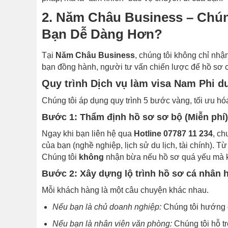
2. Năm Châu Business – Chún
Bạn Dễ Dàng Hơn?
Tại
Năm Châu Business
, chúng tôi không chỉ nhậ
bạn đồng hành, người tư vấn chiến lược để hồ sơ c
Quy trình Dịch vụ làm visa Nam Phi d
Chúng tôi áp dụng quy trình 5 bước vàng, tối ưu hó
Bước 1: Thẩm định hồ sơ sơ bộ (Miễn phí)
Ngay khi bạn liên hệ qua
Hotline 07787 11 234
, ch
của bạn (nghề nghiệp, lịch sử du lịch, tài chính). Từ
Chúng tôi
không
nhận bừa nếu hồ sơ quá yếu mà k
Bước 2: Xây dựng lộ trình hồ sơ cá nhân 
Mỗi khách hàng là một câu chuyện khác nhau.
Nếu bạn là chủ doanh nghiệp:
Chúng tôi hướng d
Nếu bạn là nhân viên văn phòng:
Chúng tôi hỗ t