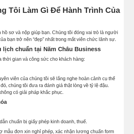
g Tôi Làm Gì Để Hành Trình Của
n hồ sơ và nộp giúp bạn. Chúng tôi đóng vai trò là người
ủa bạn trở nên “đẹp” nhất trong mắt viên chức lãnh sự.
u lịch chuẩn tại Năm Châu Business
a thời gian và công sức cho khách hàng:
uyên viên của chúng tôi sẽ lắng nghe hoàn cảnh cụ thể
 đó, chúng tôi đưa ra đánh giá thật lòng về tỷ lệ đậu.
hông có giải pháp khắc phục.
hóa
ẫn chuẩn bị giấy phép kinh doanh, thuế.
rợ mẫu đơn xin nghỉ phép, xác nhận lương chuẩn form