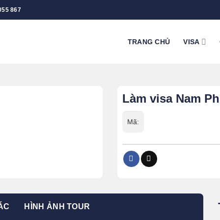
055 867
TRANG CHỦ
VISA
Làm visa Nam Phi
Mã:
ÁC
HÌNH ẢNH TOUR