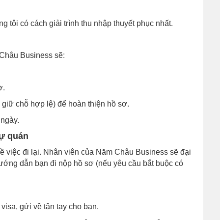
 tôi có cách giải trình thu nhập thuyết phục nhất.
Châu Business sẽ:
ờ.
giữ chỗ hợp lệ) để hoàn thiện hồ sơ.
g ngày.
sự quán
ề việc đi lại. Nhân viên của Năm Châu Business sẽ đại
ướng dẫn bạn đi nộp hồ sơ (nếu yêu cầu bắt buộc có
 visa, gửi về tận tay cho bạn.