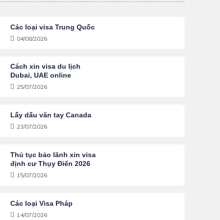
Các loại visa Trung Quốc
04/08/2026
Cách xin visa du lịch
Dubai, UAE online
25/07/2026
Lấy dấu văn tay Canada
23/07/2026
Thủ tục bảo lãnh xin visa
định cư Thụy Điển 2026
15/07/2026
Các loại Visa Pháp
14/07/2026