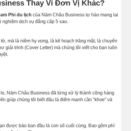
siness Thay Vì Đơn Vị Khác?
am Phi du lịch
của Năm Châu Business tự hào mang lại
ải nghiệm dịch vụ đẳng cấp 5 sao.
 tờ, mà là niềm hy vọng, là kế hoạch trăng mật, là chuyến
hư giải trình (Cover Letter) mà chúng tôi viết cho bạn luôn
yệt.
 lo, Năm Châu Business đã từng xử lý thành công hàng
ến giúp chúng tôi biết đâu là điểm mạnh cần “khoe” và
 bạn được báo ban đầu là con số cuối cùng. Bao gồm phí