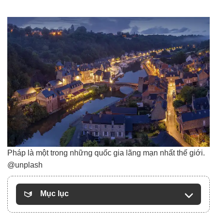
Pháp là một trong những quốc gia lãng mạn nhất thế giới.
@unplash
Mục lục