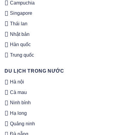
Campuchia
Singapore
Thái lan
Nhật bản
Hàn quốc
Trung quốc
DU LỊCH TRONG NƯỚC
Hà nội
Cà mau
Ninh bình
Hạ long
Quảng ninh
Đà nẵng