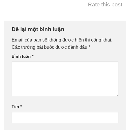
Rate this post
Để lại một bình luận
Email của bạn sẽ không được hiển thị công khai.
Các trường bắt buộc được đánh dấu
*
Bình luận
*
Tên
*