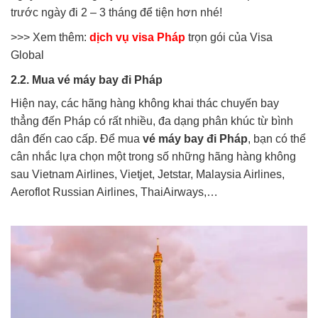
trước ngày đi 2 – 3 tháng để tiện hơn nhé!
>>> Xem thêm:
dịch vụ visa Pháp
trọn gói của Visa
Global
2.2. Mua vé máy bay đi Pháp
Hiện nay, các hãng hàng không khai thác chuyến bay
thẳng đến Pháp có rất nhiều, đa dạng phân khúc từ bình
dân đến cao cấp. Để mua
vé máy bay đi Pháp
, bạn có thể
cân nhắc lựa chọn một trong số những hãng hàng không
sau Vietnam Airlines, Vietjet, Jetstar, Malaysia Airlines,
Aeroflot Russian Airlines, ThaiAirways,…