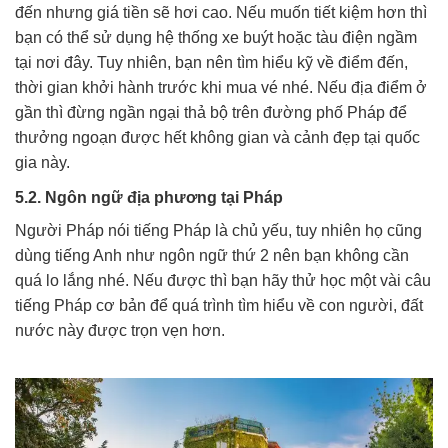
đến nhưng giá tiền sẽ hơi cao. Nếu muốn tiết kiệm hơn thì
bạn có thể sử dụng hệ thống xe buýt hoặc tàu điện ngầm
tại nơi đây. Tuy nhiên, bạn nên tìm hiểu kỹ về điểm đến,
thời gian khởi hành trước khi mua vé nhé. Nếu địa điểm ở
gần thì đừng ngần ngại thả bộ trên đường phố Pháp để
thưởng ngoạn được hết không gian và cảnh đẹp tại quốc
gia này.
5.2. Ngôn ngữ địa phương tại Pháp
Người Pháp nói tiếng Pháp là chủ yếu, tuy nhiên họ cũng
dùng tiếng Anh như ngôn ngữ thứ 2 nên bạn không cần
quá lo lắng nhé. Nếu được thì bạn hãy thử học một vài câu
tiếng Pháp cơ bản để quá trình tìm hiểu về con người, đất
nước này được trọn vẹn hơn.