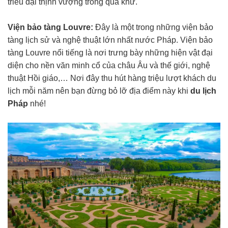
triều đại thịnh vượng trong quá khứ.
Viện bảo tàng Louvre:
Đây là một trong những viện bảo
tàng lịch sử và nghệ thuật lớn nhất nước Pháp. Viện bảo
tàng Louvre nổi tiếng là nơi trưng bày những hiện vật đại
diện cho nền văn minh cổ của châu Âu và thế giới, nghệ
thuật Hồi giáo,… Nơi đây thu hút hàng triệu lượt khách du
lịch mỗi năm nên bạn đừng bỏ lỡ địa điểm này khi
du lịch
Pháp
nhé!