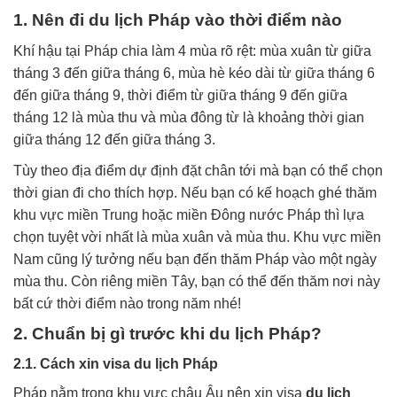
1. Nên đi du lịch Pháp vào thời điểm nào
Khí hậu tại Pháp chia làm 4 mùa rõ rệt: mùa xuân từ giữa
tháng 3 đến giữa tháng 6, mùa hè kéo dài từ giữa tháng 6
đến giữa tháng 9, thời điểm từ giữa tháng 9 đến giữa
tháng 12 là mùa thu và mùa đông từ là khoảng thời gian
giữa tháng 12 đến giữa tháng 3.
Tùy theo địa điểm dự định đặt chân tới mà bạn có thể chọn
thời gian đi cho thích hợp. Nếu bạn có kế hoạch ghé thăm
khu vực miền Trung hoặc miền Đông nước Pháp thì lựa
chọn tuyệt vời nhất là mùa xuân và mùa thu. Khu vực miền
Nam cũng lý tưởng nếu bạn đến thăm Pháp vào một ngày
mùa thu. Còn riêng miền Tây, bạn có thể đến thăm nơi này
bất cứ thời điểm nào trong năm nhé!
2. Chuẩn bị gì trước khi du lịch Pháp?
2.1. Cách xin visa du lịch Pháp
Pháp nằm trong khu vực châu Âu nên xin visa
du lịch