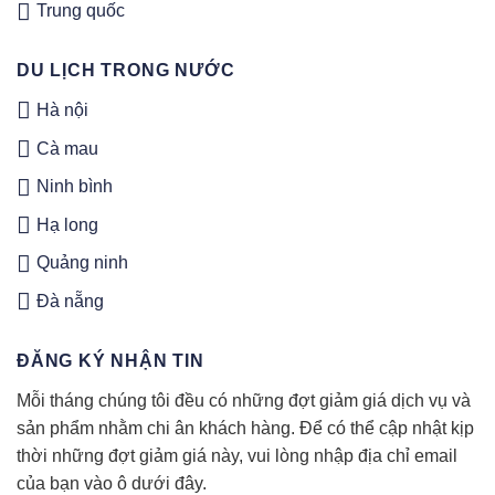
Trung quốc
DU LỊCH TRONG NƯỚC
Hà nội
Cà mau
Ninh bình
Hạ long
Quảng ninh
Đà nẵng
ĐĂNG KÝ NHẬN TIN
Mỗi tháng chúng tôi đều có những đợt giảm giá dịch vụ và
sản phẩm nhằm chi ân khách hàng. Để có thể cập nhật kịp
thời những đợt giảm giá này, vui lòng nhập địa chỉ email
của bạn vào ô dưới đây.