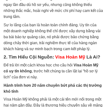
ngay lần đầu dù hồ sơ yếu, nhưng cũng không thiếu
những thắc mắc, hoài nghi về mức chi phí hay cam kết của
trung tâm.
Sự lo lắng của bạn là hoàn toàn chính đáng. Uy tín của
một doanh nghiệp không thể chỉ được xây dựng bằng vài
ba bài báo tự quảng cáo, nó phải được bảo chứng bằng
dòng chảy thời gian, trải nghiệm thực tế của hàng ngàn
khách hàng và sự minh bạch trong cam kết pháp lý.
2. Tìm Hiểu Cội Nguồn:
Visa Hoàn Mỹ
Là Ai?
Để trả lời một cách khoa học cho câu hỏi
Visa Hoàn Mỹ
có uy tín không
, trước hết chúng ta cần lật lại “hồ sơ lý
lịch” của đơn vị này.
Hành trình hơn 20 năm chuyên bứt phá các thị trường
khó tính
Visa Hoàn Mỹ không phải là một cái tên mới nổi trong một
hai năm gần đây. Đây là thương hiệu chuyên sâu về mảng