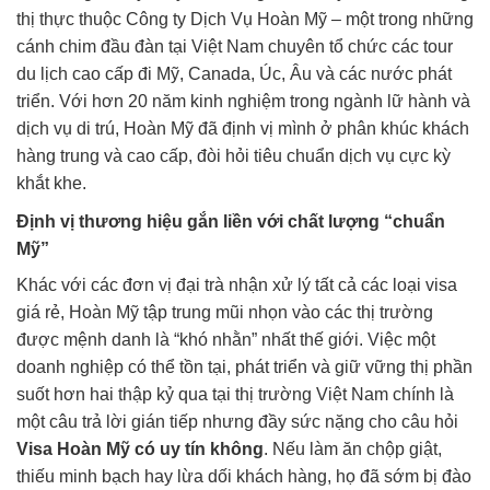
thị thực thuộc Công ty Dịch Vụ Hoàn Mỹ – một trong những
cánh chim đầu đàn tại Việt Nam chuyên tổ chức các tour
du lịch cao cấp đi Mỹ, Canada, Úc, Âu và các nước phát
triển. Với hơn 20 năm kinh nghiệm trong ngành lữ hành và
dịch vụ di trú, Hoàn Mỹ đã định vị mình ở phân khúc khách
hàng trung và cao cấp, đòi hỏi tiêu chuẩn dịch vụ cực kỳ
khắt khe.
Định vị thương hiệu gắn liền với chất lượng “chuẩn
Mỹ”
Khác với các đơn vị đại trà nhận xử lý tất cả các loại visa
giá rẻ, Hoàn Mỹ tập trung mũi nhọn vào các thị trường
được mệnh danh là “khó nhằn” nhất thế giới. Việc một
doanh nghiệp có thể tồn tại, phát triển và giữ vững thị phần
suốt hơn hai thập kỷ qua tại thị trường Việt Nam chính là
một câu trả lời gián tiếp nhưng đầy sức nặng cho câu hỏi
Visa Hoàn Mỹ có uy tín không
. Nếu làm ăn chộp giật,
thiếu minh bạch hay lừa dối khách hàng, họ đã sớm bị đào