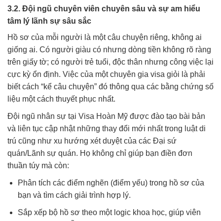
3.2. Đội ngũ chuyên viên chuyên sâu và sự am hiểu
tâm lý lãnh sự sâu sắc
Hồ sơ của mỗi người là một câu chuyện riêng, không ai
giống ai. Có người giàu có nhưng dòng tiền không rõ ràng
trên giấy tờ; có người trẻ tuổi, độc thân nhưng công việc lại
cực kỳ ổn định. Việc của một chuyên gia visa giỏi là phải
biết cách “kể câu chuyện” đó thông qua các bằng chứng số
liệu một cách thuyết phục nhất.
Đội ngũ nhân sự tại Visa Hoàn Mỹ được đào tạo bài bản
và liên tục cập nhật những thay đổi mới nhất trong luật di
trú cũng như xu hướng xét duyệt của các Đại sứ
quán/Lãnh sự quán. Họ không chỉ giúp bạn điền đơn
thuần túy mà còn:
Phân tích các điểm nghẽn (điểm yếu) trong hồ sơ của
bạn và tìm cách giải trình hợp lý.
Sắp xếp bộ hồ sơ theo một logic khoa học, giúp viên