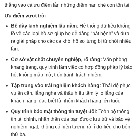
thẳng vào cả ưu điểm lẫn những điểm hạn chế còn tồn tại.
Ưu điểm vượt trội
Bề dày kinh nghiệm lâu năm:
Hệ thống dữ liệu khổng
lồ về các loại hồ sơ giúp họ dễ dàng “bắt bệnh” và đưa
ra giải pháp cho các ca khó, hồ sơ từng bị từ chối nhiều
lần.
Cơ sở vật chất chuyên nghiệp, rõ ràng:
Văn phòng
khang trang, quy trình làm việc có hợp đồng pháp lý bảo
hộ, không mập mờ, trốn tránh trách nhiệm.
Tập trung vào trải nghiệm khách hàng:
Thái độ phục
vụ ân cần, lắng nghe và thấu hiểu tâm lý lo lắng của
khách hàng, đặc biệt là nhóm khách hàng lớn tuổi.
Quy trình bảo mật thông tin tuyệt đối:
Toàn bộ thông
tin tài chính, nhân thân của bạn được lưu trữ và bảo vệ
nghiêm ngặt, không có hiện tượng rò rỉ dữ liệu cho bên
thứ ba.