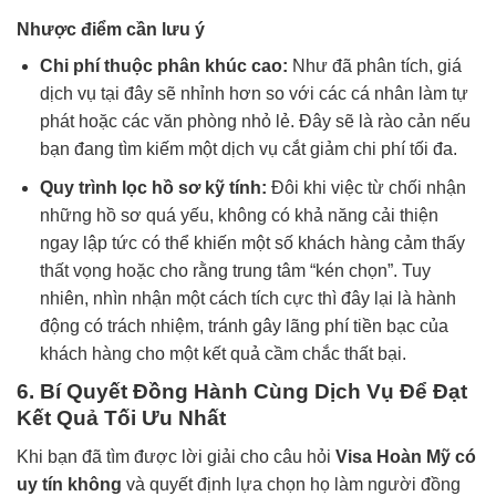
Nhược điểm cần lưu ý
Chi phí thuộc phân khúc cao:
Như đã phân tích, giá
dịch vụ tại đây sẽ nhỉnh hơn so với các cá nhân làm tự
phát hoặc các văn phòng nhỏ lẻ. Đây sẽ là rào cản nếu
bạn đang tìm kiếm một dịch vụ cắt giảm chi phí tối đa.
Quy trình lọc hồ sơ kỹ tính:
Đôi khi việc từ chối nhận
những hồ sơ quá yếu, không có khả năng cải thiện
ngay lập tức có thể khiến một số khách hàng cảm thấy
thất vọng hoặc cho rằng trung tâm “kén chọn”. Tuy
nhiên, nhìn nhận một cách tích cực thì đây lại là hành
động có trách nhiệm, tránh gây lãng phí tiền bạc của
khách hàng cho một kết quả cầm chắc thất bại.
6. Bí Quyết Đồng Hành Cùng Dịch Vụ Để Đạt
Kết Quả Tối Ưu Nhất
Khi bạn đã tìm được lời giải cho câu hỏi
Visa Hoàn Mỹ có
uy tín không
và quyết định lựa chọn họ làm người đồng