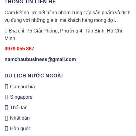
THÔNG TIN LIÊN HỆ
Cam kết nỗ lực hết mình nhằm cung cấp sản phẩm và dịch
vụ đúng với những giá trị mà khách hàng mong đợi.
Địa chỉ: 75 Giải Phóng, Phường 4, Tân Bình, Hồ Chí
Minh
0979 055 867
namchaubusiness@gmail.com
DU LỊCH NƯỚC NGOÀI
Campuchia
Singapore
Thái lan
Nhật bản
Hàn quốc