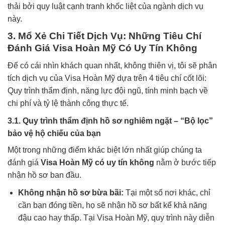
thải bởi quy luật cạnh tranh khốc liệt của ngành dịch vụ
này.
3. Mổ Xẻ Chi Tiết Dịch Vụ: Những Tiêu Chí
Đánh Giá Visa Hoàn Mỹ Có Uy Tín Không
Để có cái nhìn khách quan nhất, không thiên vị, tôi sẽ phân
tích dịch vụ của Visa Hoàn Mỹ dựa trên 4 tiêu chí cốt lõi:
Quy trình thẩm định, năng lực đội ngũ, tính minh bạch về
chi phí và tỷ lệ thành công thực tế.
3.1. Quy trình thẩm định hồ sơ nghiêm ngặt – “Bộ lọc”
bảo vệ hộ chiếu của bạn
Một trong những điểm khác biệt lớn nhất giúp chúng ta
đánh giá
Visa Hoàn Mỹ có uy tín không
nằm ở bước tiếp
nhận hồ sơ ban đầu.
Không nhận hồ sơ bừa bãi:
Tại một số nơi khác, chỉ
cần bạn đóng tiền, họ sẽ nhận hồ sơ bất kể khả năng
đậu cao hay thấp. Tại Visa Hoàn Mỹ, quy trình này diễn