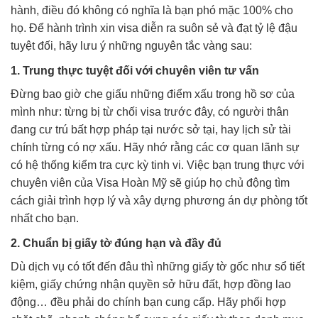
hành, điều đó không có nghĩa là bạn phó mặc 100% cho
họ. Để hành trình xin visa diễn ra suôn sẻ và đạt tỷ lệ đậu
tuyệt đối, hãy lưu ý những nguyên tắc vàng sau:
1. Trung thực tuyệt đối với chuyên viên tư vấn
Đừng bao giờ che giấu những điểm xấu trong hồ sơ của
mình như: từng bị từ chối visa trước đây, có người thân
đang cư trú bất hợp pháp tại nước sở tại, hay lịch sử tài
chính từng có nợ xấu. Hãy nhớ rằng các cơ quan lãnh sự
có hệ thống kiểm tra cực kỳ tinh vi. Việc bạn trung thực với
chuyên viên của Visa Hoàn Mỹ sẽ giúp họ chủ động tìm
cách giải trình hợp lý và xây dựng phương án dự phòng tốt
nhất cho bạn.
2. Chuẩn bị giấy tờ đúng hạn và đầy đủ
Dù dịch vụ có tốt đến đâu thì những giấy tờ gốc như sổ tiết
kiệm, giấy chứng nhận quyền sở hữu đất, hợp đồng lao
động… đều phải do chính bạn cung cấp. Hãy phối hợp