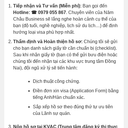
Tiếp nhận và Tư vấn (Miễn phí):
Bạn gọi đến
Hotline: ☎ 0979 055 867
. Chuyên viên của Năm
Châu Business sẽ lắng nghe hoàn cảnh cụ thể của
bạn (độ tuổi, nghề nghiệp, lịch sử du lịch…) để định
hướng loại visa phù hợp nhất.
Thẩm định và Hoàn thiện hồ sơ:
Chúng tôi sẽ gửi
cho bạn danh sách giấy tờ cần chuẩn bị (checklist).
Sau khi nhận giấy tờ (bạn có thể gửi bưu điện hoặc
chúng tôi đến nhận tại các khu vực trung tâm Đồng
Nai), đội ngũ xử lý sẽ tiến hành:
Dịch thuật công chứng.
Điền đơn xin visa (Application Form) bằng
tiếng Anh/Hàn chuẩn xác.
Sắp xếp hồ sơ theo đúng thứ tự ưu tiên
của Lãnh sự quán.
Nộp hồ sơ tại KVAC (Trung tâm đăng ký thị thực