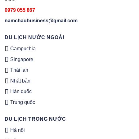
0979 055 867
namchaubusiness@gmail.com
DU LỊCH NƯỚC NGOÀI
Campuchia
Singapore
Thái lan
Nhật bản
Hàn quốc
Trung quốc
DU LỊCH TRONG NƯỚC
Hà nội