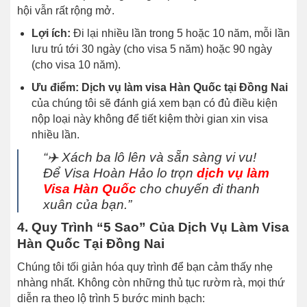
hội vẫn rất rộng mở.
Lợi ích:
Đi lại nhiều lần trong 5 hoặc 10 năm, mỗi lần
lưu trú tới 30 ngày (cho visa 5 năm) hoặc 90 ngày
(cho visa 10 năm).
Ưu điểm:
Dịch vụ làm visa Hàn Quốc tại Đồng Nai
của chúng tôi sẽ đánh giá xem bạn có đủ điều kiện
nộp loại này không để tiết kiệm thời gian xin visa
nhiều lần.
“✈️ Xách ba lô lên và sẵn sàng vi vu!
Để Visa Hoàn Hảo lo trọn
dịch vụ làm
Visa Hàn Quốc
cho chuyến đi thanh
xuân của bạn.”
4. Quy Trình “5 Sao” Của Dịch Vụ Làm Visa
Hàn Quốc Tại Đồng Nai
Chúng tôi tối giản hóa quy trình để bạn cảm thấy nhẹ
nhàng nhất. Không còn những thủ tục rườm rà, mọi thứ
diễn ra theo lộ trình 5 bước minh bạch: