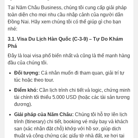
Tại Năm Châu Business, chúng tôi cung cấp giải pháp
toàn diện cho mọi nhu cầu nhập cảnh của người dân
Đồng Nai. Hãy xem chúng tôi có thể giúp gì cho bạn
nhé:
3.1. Visa Du Lịch Hàn Quốc (C-3-9) – Tự Do Khám
Phá
Đây là loại visa phổ biến nhất và cũng là thế mạnh hàng
đầu của chúng tôi.
Đối tượng:
Cá nhân muốn đi tham quan, giải trí tự
túc hoặc theo tour.
Điểm khó:
Cần lịch trình chi tiết và logic, chứng minh
tài chính tối thiểu 5.000 USD (hoặc các tài sản tương
đương).
Giải pháp của Năm Châu:
Chúng tôi hỗ trợ lên lịch
trình (Itinerary) chi tiết, booking vé máy bay và khách
sạn (xác nhận đặt chỗ) khớp với hồ sơ, giúp dịch
thuật và công chứng các giấy tờ nhà đất, xe hơi tại