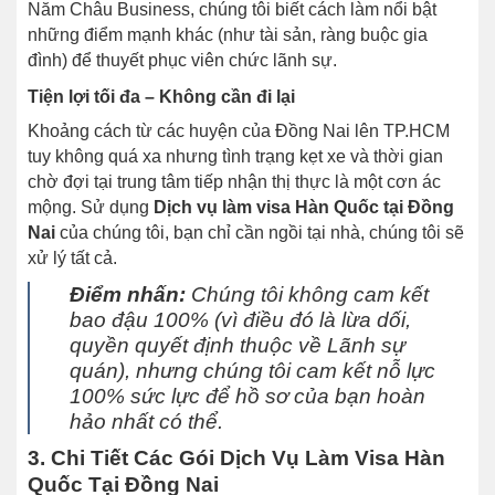
Năm Châu Business, chúng tôi biết cách làm nổi bật
những điểm mạnh khác (như tài sản, ràng buộc gia
đình) để thuyết phục viên chức lãnh sự.
Tiện lợi tối đa – Không cần đi lại
Khoảng cách từ các huyện của Đồng Nai lên TP.HCM
tuy không quá xa nhưng tình trạng kẹt xe và thời gian
chờ đợi tại trung tâm tiếp nhận thị thực là một cơn ác
mộng. Sử dụng
Dịch vụ làm visa Hàn Quốc tại Đồng
Nai
của chúng tôi, bạn chỉ cần ngồi tại nhà, chúng tôi sẽ
xử lý tất cả.
Điểm nhấn:
Chúng tôi không cam kết
bao đậu 100% (vì điều đó là lừa dối,
quyền quyết định thuộc về Lãnh sự
quán), nhưng chúng tôi cam kết nỗ lực
100% sức lực để hồ sơ của bạn hoàn
hảo nhất có thể.
3. Chi Tiết Các Gói Dịch Vụ Làm Visa Hàn
Quốc Tại Đồng Nai