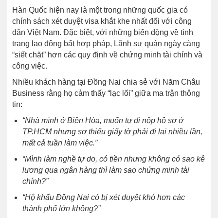
Hàn Quốc hiện nay là một trong những quốc gia có
chính sách xét duyệt visa khắt khe nhất đối với công
dân Việt Nam. Đặc biệt, với những biến động về tình
trạng lao động bất hợp pháp, Lãnh sự quán ngày càng
“siết chặt” hơn các quy định về chứng minh tài chính và
công việc.
Nhiều khách hàng tại Đồng Nai chia sẻ với Năm Châu
Business rằng họ cảm thấy “lạc lối” giữa ma trận thông
tin:
“Nhà mình ở Biên Hòa, muốn tự đi nộp hồ sơ ở
TP.HCM nhưng sợ thiếu giấy tờ phải đi lại nhiều lần,
mất cả tuần làm việc.”
“Mình làm nghề tự do, có tiền nhưng không có sao kê
lương qua ngân hàng thì làm sao chứng minh tài
chính?”
“Hộ khẩu Đồng Nai có bị xét duyệt khó hơn các
thành phố lớn không?”