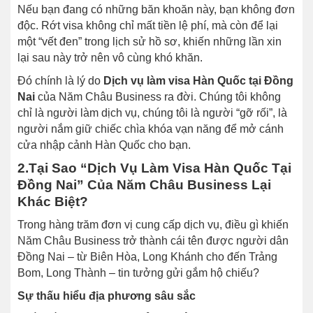
Nếu bạn đang có những băn khoăn này, bạn không đơn
độc. Rớt visa không chỉ mất tiền lệ phí, mà còn để lại
một “vết đen” trong lịch sử hồ sơ, khiến những lần xin
lại sau này trở nên vô cùng khó khăn.
Đó chính là lý do
Dịch vụ làm visa Hàn Quốc tại Đồng
Nai
của Năm Châu Business ra đời. Chúng tôi không
chỉ là người làm dịch vụ, chúng tôi là người “gỡ rối”, là
người nắm giữ chiếc chìa khóa vạn năng để mở cánh
cửa nhập cảnh Hàn Quốc cho bạn.
2.Tại Sao “Dịch Vụ Làm Visa Hàn Quốc Tại
Đồng Nai” Của Năm Châu Business Lại
Khác Biệt?
Trong hàng trăm đơn vị cung cấp dịch vụ, điều gì khiến
Năm Châu Business trở thành cái tên được người dân
Đồng Nai – từ Biên Hòa, Long Khánh cho đến Trảng
Bom, Long Thành – tin tưởng gửi gắm hộ chiếu?
Sự thấu hiểu địa phương sâu sắc