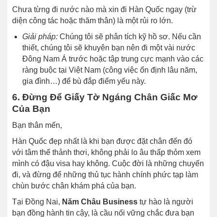
Chưa từng đi nước nào mà xin đi Hàn Quốc ngay (trừ
diện công tác hoặc thăm thân) là một rủi ro lớn.
Giải pháp:
Chúng tôi sẽ phân tích kỹ hồ sơ. Nếu cần
thiết, chúng tôi sẽ khuyên bạn nên đi một vài nước
Đông Nam Á trước hoặc tập trung cực mạnh vào các
ràng buộc tại Việt Nam (công việc ổn định lâu năm,
gia đình…) để bù đắp điểm yếu này.
6. Đừng Để Giấy Tờ Ngáng Chân Giấc Mơ
Của Bạn
Bạn thân mến,
Hàn Quốc đẹp nhất là khi bạn được đặt chân đến đó
với tâm thế thảnh thơi, không phải lo âu thấp thỏm xem
mình có đậu visa hay không. Cuộc đời là những chuyến
đi, và đừng để những thủ tục hành chính phức tạp làm
chùn bước chân khám phá của bạn.
Tại Đồng Nai,
Năm Châu Business
tự hào là người
bạn đồng hành tin cậy, là cầu nối vững chắc đưa bạn