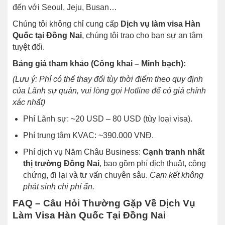
đến với Seoul, Jeju, Busan…
Chúng tôi không chỉ cung cấp
Dịch vụ làm visa Hàn
Quốc tại Đồng Nai
, chúng tôi trao cho bạn sự an tâm
tuyệt đối.
Bảng giá tham khảo (Công khai – Minh bạch):
(Lưu ý: Phí có thể thay đổi tùy thời điểm theo quy định
của Lãnh sự quán, vui lòng gọi Hotline để có giá chính
xác nhất)
Phí Lãnh sự: ~20 USD – 80 USD (tùy loại visa).
Phí trung tâm KVAC: ~390.000 VNĐ.
Phí dịch vụ Năm Châu Business:
Cạnh tranh nhất
thị trường Đồng Nai
, bao gồm phí dịch thuật, công
chứng, đi lại và tư vấn chuyên sâu.
Cam kết không
phát sinh chi phí ẩn.
FAQ – Câu Hỏi Thường Gặp Về Dịch Vụ
Làm Visa Hàn Quốc Tại Đồng Nai