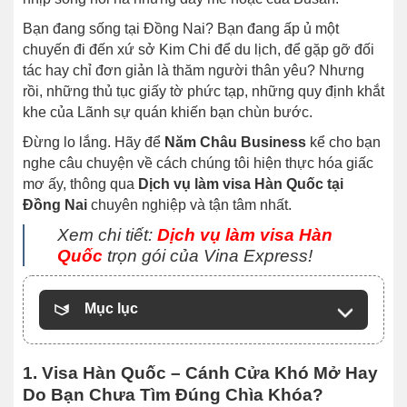
Bạn đang sống tại Đồng Nai? Bạn đang ấp ủ một
chuyến đi đến xứ sở Kim Chi để du lịch, để gặp gỡ đối
tác hay chỉ đơn giản là thăm người thân yêu? Nhưng
rồi, những thủ tục giấy tờ phức tạp, những quy định khắt
khe của Lãnh sự quán khiến bạn chùn bước.
Đừng lo lắng. Hãy để
Năm Châu Business
kể cho bạn
nghe câu chuyện về cách chúng tôi hiện thực hóa giấc
mơ ấy, thông qua
Dịch vụ làm visa Hàn Quốc tại
Đồng Nai
chuyên nghiệp và tận tâm nhất.
Xem chi tiết:
Dịch vụ làm visa Hàn
Quốc
trọn gói của Vina Express!
Mục lục
1. Visa Hàn Quốc – Cánh Cửa Khó Mở Hay
Do Bạn Chưa Tìm Đúng Chìa Khóa?