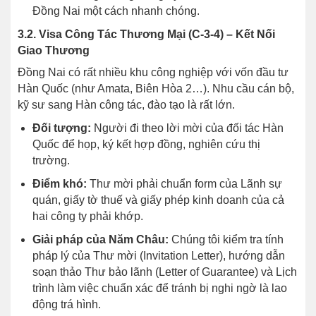
Đồng Nai một cách nhanh chóng.
3.2. Visa Công Tác Thương Mại (C-3-4) – Kết Nối
Giao Thương
Đồng Nai có rất nhiều khu công nghiệp với vốn đầu tư
Hàn Quốc (như Amata, Biên Hòa 2…). Nhu cầu cán bộ,
kỹ sư sang Hàn công tác, đào tạo là rất lớn.
Đối tượng:
Người đi theo lời mời của đối tác Hàn
Quốc để họp, ký kết hợp đồng, nghiên cứu thị
trường.
Điểm khó:
Thư mời phải chuẩn form của Lãnh sự
quán, giấy tờ thuế và giấy phép kinh doanh của cả
hai công ty phải khớp.
Giải pháp của Năm Châu:
Chúng tôi kiểm tra tính
pháp lý của Thư mời (Invitation Letter), hướng dẫn
soạn thảo Thư bảo lãnh (Letter of Guarantee) và Lịch
trình làm việc chuẩn xác để tránh bị nghi ngờ là lao
động trá hình.