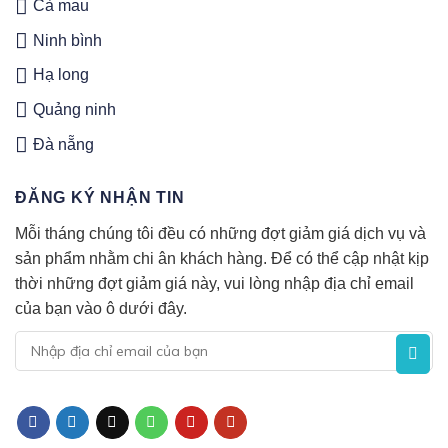
Cà mau
Ninh bình
Hạ long
Quảng ninh
Đà nẵng
ĐĂNG KÝ NHẬN TIN
Mỗi tháng chúng tôi đều có những đợt giảm giá dịch vụ và
sản phẩm nhằm chi ân khách hàng. Để có thể cập nhật kịp
thời những đợt giảm giá này, vui lòng nhập địa chỉ email
của bạn vào ô dưới đây.