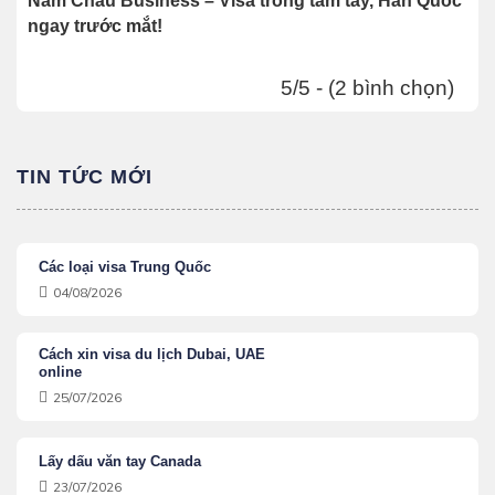
Năm Châu Business – Visa trong tầm tay, Hàn Quốc
ngay trước mắt!
5/5 - (2 bình chọn)
TIN TỨC MỚI
Các loại visa Trung Quốc
04/08/2026
Cách xin visa du lịch Dubai, UAE
online
25/07/2026
Lấy dấu văn tay Canada
23/07/2026