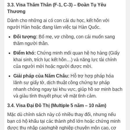
3.3. Visa Thăm Thân (F-1, C-3) – Đoàn Tụ Yêu
Thương
Dành cho những ai có con cái du học, kết hôn với
người Hàn hoặc đang làm việc tại Hàn Quốc.
Đối tượng:
Bố mẹ, vợ chồng, con cái muốn sang
thăm người thân.
Điểm khó:
Chứng minh mối quan hệ họ hàng (Giấy
khai sinh, trích lục kết hôn…) và năng lực tài chính
của người mời hoặc người được mời.
Giải pháp của Năm Châu:
Hỗ trợ hợp pháp hóa
lãnh sự giấy tờ, dịch thuật công chứng tư pháp
nhanh chóng ngay tại khu vực, giúp hồ sơ minh bạch
và giàu tính thuyết phục về mặt tình cảm.
3.4. Visa Đại Đô Thị (Multiple 5 năm – 10 năm)
Mặc dù chính sách này có nhiều thay đổi, nhưng nếu
bạn có hộ khẩu tại các thành phố lớn hoặc chứng minh
được thu nhập cao/nghề nghiệp chuyên môn cao, cơ