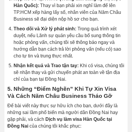
Hàn Quốc):
Thay vì bạn phải xin nghỉ làm để lên
TP.HCM xếp hàng lấy số, nhân viên của Năm Châu
Business sẽ đại diện nộp hồ sơ cho bạn.
Theo dõi và Xử lý phát sinh:
Trong quá trình xét
duyệt, nếu Lãnh sự quán yêu cầu bổ sung thông tin
hoặc phỏng vấn, chúng tôi sẽ thông báo ngay và
hướng dẫn bạn cách trả lời phỏng vấn (nếu có) sao
cho tự tin và trung thực nhất.
Nhận kết quả và Trao tận tay:
Khi có visa, chúng tôi
sẽ nhận thay và gửi chuyển phát an toàn về tận địa
chỉ của bạn tại Đồng Nai.
5. Những “Điểm Nghẽn” Khi Tự Xin Visa
Và Cách Năm Châu Business Tháo Gỡ
Để bài viết này thực sự hữu ích cho bạn, dưới đây là
những sai lầm phổ biến mà người dân Đồng Nai hay
gặp phải, và cách
Dịch vụ làm visa Hàn Quốc tại
Đồng Nai
của chúng tôi khắc phục: