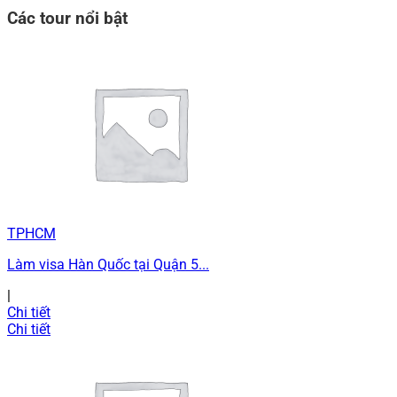
Các tour nổi bật
TPHCM
Làm visa Hàn Quốc tại Quận 5...
|
Chi tiết
Chi tiết