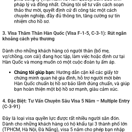
pháp lý và đồng nhất. Chúng tôi sẽ tư vấn cách soạn
thảo thư mời, quyết định cử đi công tác một cách
chuyên nghiệp, đầy đủ thông tin, tăng cường sự tín
nhiệm cho hồ sơ.
3. Visa Thăm Thân Hàn Quốc (Visa F-1-5, C-3-1): Rút ngắn
khoảng cách yêu thương
Dành cho những khách hàng có người thân (bố mẹ,
vợ/chồng, con cái) đang học tập, làm việc hoặc định cư tại
Hàn Quốc và mong muốn có một cuộc đoàn tụ ấm áp.
Chúng tôi giúp bạn:
Hướng dẫn cặn kẽ các giấy tờ
chứng minh quan hệ gia đình, hỗ trợ người mời bên
Hàn Quốc chuẩn bị hồ sơ bảo lãnh đúng chuẩn, và giúp
bạn hoàn thiện một bộ hồ sơ mạnh, giàu cảm xúc.
4. Đặc Biệt: Tư Vấn Chuyên Sâu Visa 5 Năm – Multiple Entry
(C-3-91)
Đây là loại visa quyền lực được rất nhiều người săn đón.
Dành cho những khách hàng có hộ khẩu tại 3 thành phố lớn
(TPHCM, Hà Nội, Đà Nẵng), visa 5 năm cho phép bạn nhập