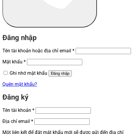
Đăng nhập
Bắt
Tên tài khoản hoặc địa chỉ email
*
buộc
Bắt
Mật khẩu
*
buộc
Ghi nhớ mật khẩu
Đăng nhập
Quên mật khẩu?
Đăng ký
Bắt
Tên tài khoản
*
buộc
Bắt
Địa chỉ email
*
buộc
Một liên kết để đặt mật khẩu mới sẽ được gửi đến địa chỉ