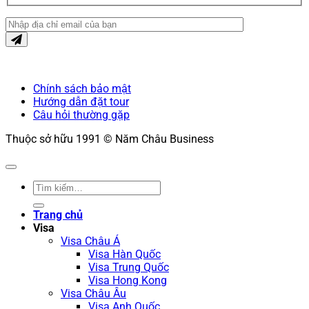
Chính sách bảo mật
Hướng dẫn đặt tour
Câu hỏi thường gặp
Thuộc sở hữu 1991 © Năm Châu Business
Tìm
kiếm:
Trang chủ
Visa
Visa Châu Á
Visa Hàn Quốc
Visa Trung Quốc
Visa Hong Kong
Visa Châu Âu
Visa Anh Quốc