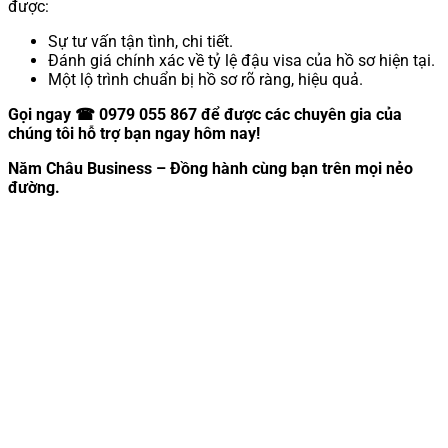
được:
Sự tư vấn tận tình, chi tiết.
Đánh giá chính xác về tỷ lệ đậu visa của hồ sơ hiện tại.
Một lộ trình chuẩn bị hồ sơ rõ ràng, hiệu quả.
Gọi ngay ☎ 0979 055 867 để được các chuyên gia của
chúng tôi hỗ trợ bạn ngay hôm nay!
Năm Châu Business – Đồng hành cùng bạn trên mọi nẻo
đường.