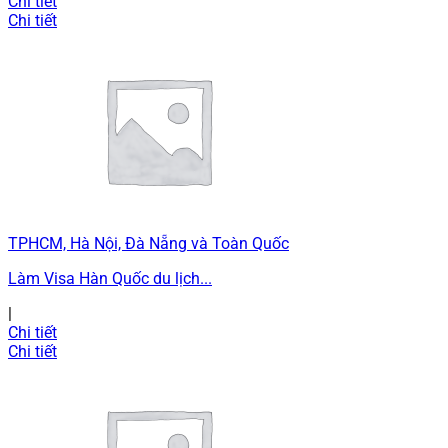
Chi tiết
Chi tiết
TPHCM, Hà Nội, Đà Nẵng và Toàn Quốc
Làm Visa Hàn Quốc du lịch...
|
Chi tiết
Chi tiết