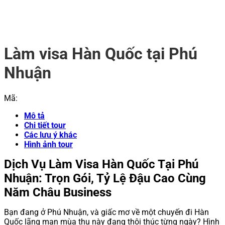
Danh sách tour của bạn (
0
tour)
Chưa có sản phẩm trong giỏ hàng.
Làm visa Hàn Quốc tại Phú
Nhuận
Mã:
Mô tả
Chi tiết tour
Các lưu ý khác
Hình ảnh tour
Dịch Vụ Làm Visa Hàn Quốc Tại Phú
Nhuận: Trọn Gói, Tỷ Lệ Đậu Cao Cùng
Năm Châu Business
Bạn đang ở Phú Nhuận, và giấc mơ về một chuyến đi Hàn
Quốc lãng mạn mùa thu này đang thôi thúc từng ngày? Hình