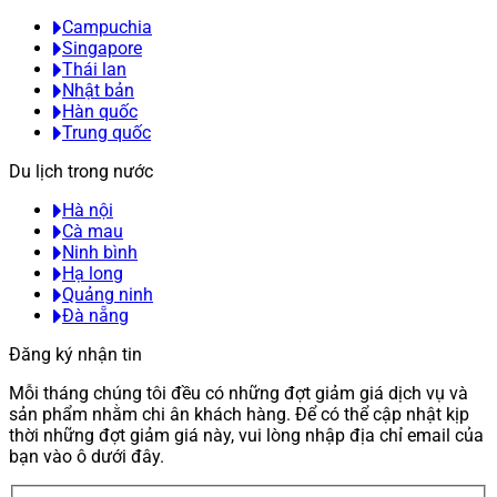
Campuchia
Singapore
Thái lan
Nhật bản
Hàn quốc
Trung quốc
Du lịch trong nước
Hà nội
Cà mau
Ninh bình
Hạ long
Quảng ninh
Đà nẵng
Đăng ký nhận tin
Mỗi tháng chúng tôi đều có những đợt giảm giá dịch vụ và
sản phẩm nhằm chi ân khách hàng. Để có thể cập nhật kịp
thời những đợt giảm giá này, vui lòng nhập địa chỉ email của
bạn vào ô dưới đây.