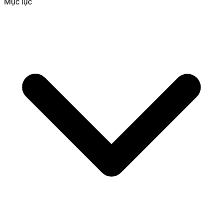
Mục lục