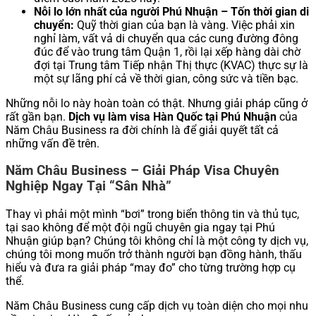
Nỗi lo lớn nhất của người Phú Nhuận – Tốn thời gian di
chuyển:
Quỹ thời gian của bạn là vàng. Việc phải xin
nghỉ làm, vất vả di chuyển qua các cung đường đông
đúc để vào trung tâm Quận 1, rồi lại xếp hàng dài chờ
đợi tại Trung tâm Tiếp nhận Thị thực (KVAC) thực sự là
một sự lãng phí cả về thời gian, công sức và tiền bạc.
Những nỗi lo này hoàn toàn có thật. Nhưng giải pháp cũng ở
rất gần bạn.
Dịch vụ làm visa Hàn Quốc tại Phú Nhuận
của
Năm Châu Business ra đời chính là để giải quyết tất cả
những vấn đề trên.
Năm Châu Business – Giải Pháp Visa Chuyên
Nghiệp Ngay Tại “Sân Nhà”
Thay vì phải một mình “bơi” trong biển thông tin và thủ tục,
tại sao không để một đội ngũ chuyên gia ngay tại Phú
Nhuận giúp bạn? Chúng tôi không chỉ là một công ty dịch vụ,
chúng tôi mong muốn trở thành người bạn đồng hành, thấu
hiểu và đưa ra giải pháp “may đo” cho từng trường hợp cụ
thể.
Năm Châu Business cung cấp dịch vụ toàn diện cho mọi nhu