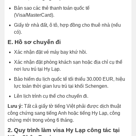
Bản sao các thẻ thanh toán quốc tế
(Visa/MasterCard).
Giấy tờ nhà đất, ô tô, hợp đồng cho thuê nhà (nếu
có).
E. Hồ sơ chuyến đi
Xác nhận đặt vé máy bay khứ hồi.
Xác nhận đặt phòng khách sạn hoặc địa chỉ cụ thể
nơi lưu trú tại Hy Lạp.
Bảo hiểm du lịch quốc tế tối thiểu 30.000 EUR, hiệu
lực toàn thời gian lưu trú tại khối Schengen.
Lên lịch trình cụ thể cho chuyến đi.
Lưu ý:
Tất cả giấy tờ tiếng Việt phải được dịch thuật
công chứng sang tiếng Anh hoặc tiếng Hy Lạp, công
chứng mới trong vòng 6 tháng.
2. Quy trình làm visa Hy Lạp công tác tại