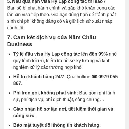
5. Nếu quá hạn visa Hy Lạp công tác thì sao?
Bạn sẽ bị phạt hành chính và gặp khó khăn trong các
lần xin visa tiếp theo. Gia hạn đúng hạn để tránh phát
sinh chi phí không đáng có và giữ lịch sử xuất nhập
cảnh tốt.
7. Cam kết dịch vụ của Năm Châu
Business
Tỷ lệ đậu visa Hy Lạp công tác lên đến 99%
nhờ
quy trình tối ưu, kiểm tra hồ sơ kỹ lưỡng và kinh
nghiệm xử lý các trường hợp khó.
Hỗ trợ khách hàng 24/7:
Qua hotline
☎ 0979 055
867
.
Phí trọn gói, không phát sinh:
Bao gồm phí lãnh
sự, phí dịch vụ, phí dịch thuật, công chứng…
Giao nhận hồ sơ tận nơi, tiết kiệm thời gian và
công sức.
Bảo mật tuyệt đối thông tin khách hàng.