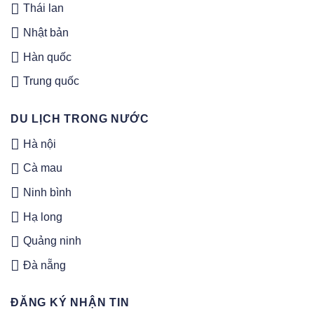
Thái lan
Nhật bản
Hàn quốc
Trung quốc
DU LỊCH TRONG NƯỚC
Hà nội
Cà mau
Ninh bình
Hạ long
Quảng ninh
Đà nẵng
ĐĂNG KÝ NHẬN TIN