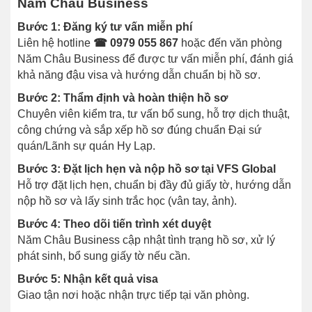
Năm Châu Business
Bước 1: Đăng ký tư vấn miễn phí
Liên hệ hotline
☎ 0979 055 867
hoặc đến văn phòng
Năm Châu Business để được tư vấn miễn phí, đánh giá
khả năng đậu visa và hướng dẫn chuẩn bị hồ sơ.
Bước 2: Thẩm định và hoàn thiện hồ sơ
Chuyên viên kiểm tra, tư vấn bổ sung, hỗ trợ dịch thuật,
công chứng và sắp xếp hồ sơ đúng chuẩn Đại sứ
quán/Lãnh sự quán Hy Lạp.
Bước 3: Đặt lịch hẹn và nộp hồ sơ tại VFS Global
Hỗ trợ đặt lịch hẹn, chuẩn bị đầy đủ giấy tờ, hướng dẫn
nộp hồ sơ và lấy sinh trắc học (vân tay, ảnh).
Bước 4: Theo dõi tiến trình xét duyệt
Năm Châu Business cập nhật tình trạng hồ sơ, xử lý
phát sinh, bổ sung giấy tờ nếu cần.
Bước 5: Nhận kết quả visa
Giao tận nơi hoặc nhận trực tiếp tại văn phòng.