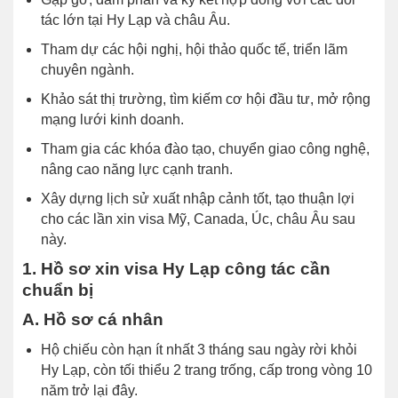
tác lớn tại Hy Lạp và châu Âu.
Tham dự các hội nghị, hội thảo quốc tế, triển lãm
chuyên ngành.
Khảo sát thị trường, tìm kiếm cơ hội đầu tư, mở rộng
mạng lưới kinh doanh.
Tham gia các khóa đào tạo, chuyển giao công nghệ,
nâng cao năng lực cạnh tranh.
Xây dựng lịch sử xuất nhập cảnh tốt, tạo thuận lợi
cho các lần xin visa Mỹ, Canada, Úc, châu Âu sau
này.
1. Hồ sơ xin visa Hy Lạp công tác cần
chuẩn bị
A. Hồ sơ cá nhân
Hộ chiếu còn hạn ít nhất 3 tháng sau ngày rời khỏi
Hy Lạp, còn tối thiểu 2 trang trống, cấp trong vòng 10
năm trở lại đây.