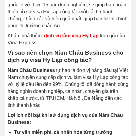
quốc tế với hơn 15 năm kinh nghiệm, sẽ giúp bạn hoàn
thiện hồ sơ visa Hy Lạp công tác một cách nhanh
chóng, chính xác và hiệu quả nhất, giúp bạn tự tin chinh
phục thị trường châu Âu.
Khám phá thêm:
dịch vụ làm visa Hy Lạp
trọn gói của
Vina Express
Vì sao nên chọn Năm Châu Business cho
dịch vụ visa Hy Lạp công tác?
Năm Châu Business
tự hào là đơn vị hàng đầu tại Việt
Nam chuyên cung cấp dịch vụ làm visa Hy Lạp công tác
với tỷ lệ đậu lên đến 99%. Chúng tôi đã đồng hành cùng
hàng nghìn doanh nghiệp, cá nhân, chuyên gia trên
khắp cả nước, từ TP.HCM, Hà Nội, Đà Nẵng đến các
tỉnh thành khác.
Lợi ích nổi bật khi sử dụng dịch vụ của Năm Châu
Business:
Tư vấn miễn phí, cá nhân hóa từng trường