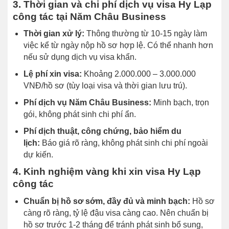
3. Thời gian và chi phí dịch vụ visa Hy Lạp
công tác tại Năm Châu Business
Thời gian xử lý:
Thông thường từ 10-15 ngày làm
việc kể từ ngày nộp hồ sơ hợp lệ. Có thể nhanh hơn
nếu sử dụng dịch vụ visa khẩn.
Lệ phí xin visa:
Khoảng 2.000.000 – 3.000.000
VNĐ/hồ sơ (tùy loại visa và thời gian lưu trú).
Phí dịch vụ Năm Châu Business:
Minh bạch, trọn
gói, không phát sinh chi phí ẩn.
Phí dịch thuật, công chứng, bảo hiểm du
lịch:
Báo giá rõ ràng, không phát sinh chi phí ngoài
dự kiến.
4. Kinh nghiệm vàng khi xin visa Hy Lạp
công tác
Chuẩn bị hồ sơ sớm, đầy đủ và minh bạch:
Hồ sơ
càng rõ ràng, tỷ lệ đậu visa càng cao. Nên chuẩn bị
hồ sơ trước 1-2 tháng để tránh phát sinh bổ sung,