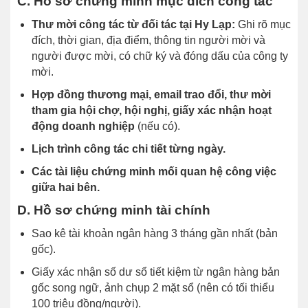
C. Hồ sơ chứng minh mục đích công tác
Thư mời công tác từ đối tác tại Hy Lạp:
Ghi rõ mục
đích, thời gian, địa điểm, thông tin người mời và
người được mời, có chữ ký và đóng dấu của công ty
mời.
Hợp đồng thương mại, email trao đổi, thư mời
tham gia hội chợ, hội nghị, giấy xác nhận hoạt
động doanh nghiệp
(nếu có).
Lịch trình công tác chi tiết từng ngày.
Các tài liệu chứng minh mối quan hệ công việc
giữa hai bên.
D. Hồ sơ chứng minh tài chính
Sao kê tài khoản ngân hàng 3 tháng gần nhất (bản
gốc).
Giấy xác nhận số dư sổ tiết kiệm từ ngân hàng bản
gốc song ngữ, ảnh chụp 2 mặt sổ (nên có tối thiểu
100 triệu đồng/người).