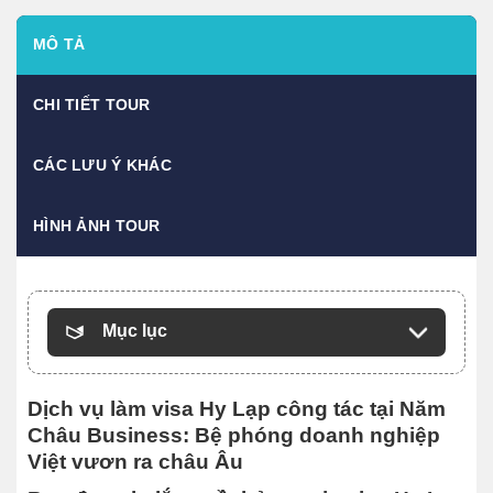
MÔ TẢ
CHI TIẾT TOUR
CÁC LƯU Ý KHÁC
HÌNH ẢNH TOUR
Mục lục
Dịch vụ làm visa Hy Lạp công tác tại Năm
Châu Business: Bệ phóng doanh nghiệp
Việt vươn ra châu Âu