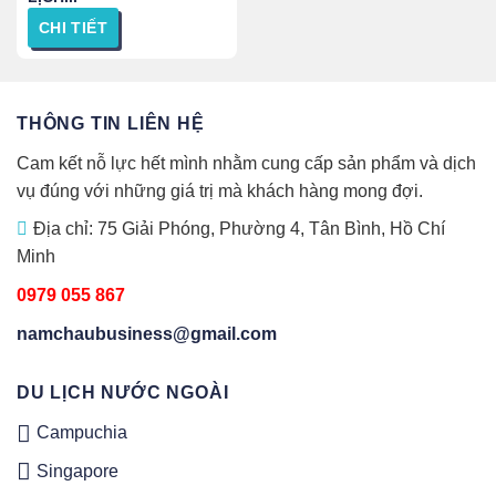
CHI TIẾT
THÔNG TIN LIÊN HỆ
Cam kết nỗ lực hết mình nhằm cung cấp sản phẩm và dịch
vụ đúng với những giá trị mà khách hàng mong đợi.
Địa chỉ: 75 Giải Phóng, Phường 4, Tân Bình, Hồ Chí
Minh
0979 055 867
namchaubusiness@gmail.com
DU LỊCH NƯỚC NGOÀI
Campuchia
Singapore