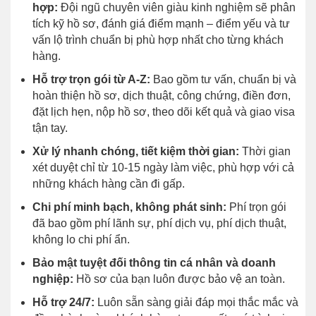
hợp:
Đội ngũ chuyên viên giàu kinh nghiệm sẽ phân
tích kỹ hồ sơ, đánh giá điểm mạnh – điểm yếu và tư
vấn lộ trình chuẩn bị phù hợp nhất cho từng khách
hàng.
Hỗ trợ trọn gói từ A-Z:
Bao gồm tư vấn, chuẩn bị và
hoàn thiện hồ sơ, dịch thuật, công chứng, điền đơn,
đặt lịch hẹn, nộp hồ sơ, theo dõi kết quả và giao visa
tận tay.
Xử lý nhanh chóng, tiết kiệm thời gian:
Thời gian
xét duyệt chỉ từ 10-15 ngày làm việc, phù hợp với cả
những khách hàng cần đi gấp.
Chi phí minh bạch, không phát sinh:
Phí trọn gói
đã bao gồm phí lãnh sự, phí dịch vụ, phí dịch thuật,
không lo chi phí ẩn.
Bảo mật tuyệt đối thông tin cá nhân và doanh
nghiệp:
Hồ sơ của bạn luôn được bảo vệ an toàn.
Hỗ trợ 24/7:
Luôn sẵn sàng giải đáp mọi thắc mắc và