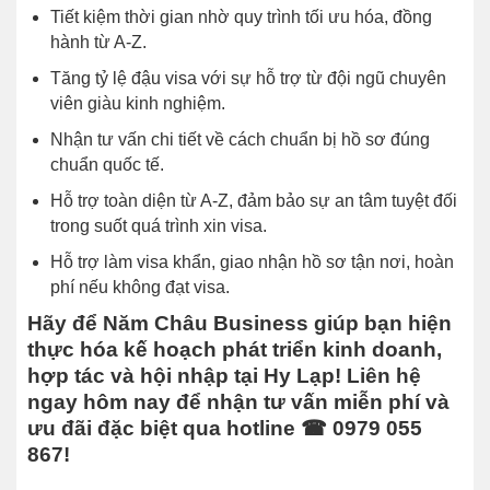
Tiết kiệm thời gian nhờ quy trình tối ưu hóa, đồng
hành từ A-Z.
Tăng tỷ lệ đậu visa với sự hỗ trợ từ đội ngũ chuyên
viên giàu kinh nghiệm.
Nhận tư vấn chi tiết về cách chuẩn bị hồ sơ đúng
chuẩn quốc tế.
Hỗ trợ toàn diện từ A-Z, đảm bảo sự an tâm tuyệt đối
trong suốt quá trình xin visa.
Hỗ trợ làm visa khẩn, giao nhận hồ sơ tận nơi, hoàn
phí nếu không đạt visa.
Hãy để Năm Châu Business giúp bạn hiện
thực hóa kế hoạch phát triển kinh doanh,
hợp tác và hội nhập tại Hy Lạp! Liên hệ
ngay hôm nay để nhận tư vấn miễn phí và
ưu đãi đặc biệt qua hotline ☎ 0979 055
867!