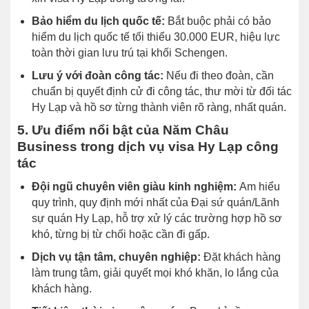
Bảo hiểm du lịch quốc tế:
Bắt buộc phải có bảo
hiểm du lịch quốc tế tối thiểu 30.000 EUR, hiệu lực
toàn thời gian lưu trú tại khối Schengen.
Lưu ý với đoàn công tác:
Nếu đi theo đoàn, cần
chuẩn bị quyết định cử đi công tác, thư mời từ đối tác
Hy Lạp và hồ sơ từng thành viên rõ ràng, nhất quán.
5. Ưu điểm nổi bật của Năm Châu
Business trong dịch vụ visa Hy Lạp công
tác
Đội ngũ chuyên viên giàu kinh nghiệm:
Am hiểu
quy trình, quy định mới nhất của Đại sứ quán/Lãnh
sự quán Hy Lạp, hỗ trợ xử lý các trường hợp hồ sơ
khó, từng bị từ chối hoặc cần đi gấp.
Dịch vụ tận tâm, chuyên nghiệp:
Đặt khách hàng
làm trung tâm, giải quyết mọi khó khăn, lo lắng của
khách hàng.