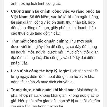
ảnh hưởng lịch trình công tác.
Chứng minh tài chính, công việc và ràng buộc tại
Việt Nam:
Sổ tiết kiệm, sao kê tài khoản ngân hàng,
tài sản giá trị, công việc ổn định, thu nhập tốt, hợp
đồng lao động dài hạn, giấy phép kinh doanh, báo
cáo thuế giúp tăng độ tin cậy.
Thư mời công tác chuẩn chỉnh:
Thư mời phải
được viết trên giấy tiêu đề công ty, có đầy đủ thông
tin người mời, người được mời, mục đích, thời gian,
địa điểm công tác, dấu công ty và chữ ký đại diện
pháp luật.
Lịch trình công tác hợp lý, logic:
Lịch trình chi tiết
từng ngày, điểm đến, hoạt động, phù hợp với khả
năng tài chính và mục đích chuyến đi.
Trung thực, nhất quán khi khai báo:
Mọi thông tin
phải khớp nhau, không khai gian, không nộp giấy tờ
giả. Nếu phát hiện gian dối, bạn sẽ bị từ chối và cấm
xin visa Hy Lạp trong tương lai.