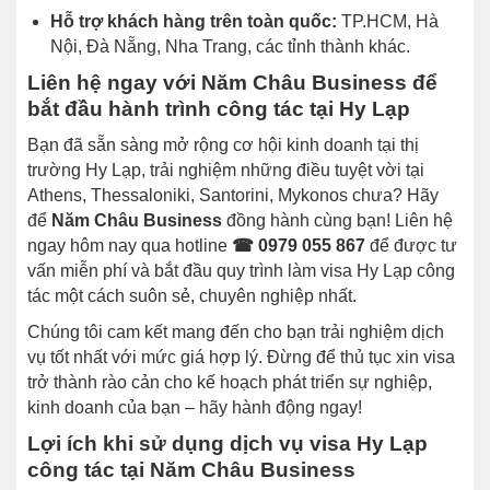
Hỗ trợ khách hàng trên toàn quốc:
TP.HCM, Hà
Nội, Đà Nẵng, Nha Trang, các tỉnh thành khác.
Liên hệ ngay với Năm Châu Business để
bắt đầu hành trình công tác tại Hy Lạp
Bạn đã sẵn sàng mở rộng cơ hội kinh doanh tại thị
trường Hy Lạp, trải nghiệm những điều tuyệt vời tại
Athens, Thessaloniki, Santorini, Mykonos chưa? Hãy
để
Năm Châu Business
đồng hành cùng bạn! Liên hệ
ngay hôm nay qua hotline
☎ 0979 055 867
để được tư
vấn miễn phí và bắt đầu quy trình làm visa Hy Lạp công
tác một cách suôn sẻ, chuyên nghiệp nhất.
Chúng tôi cam kết mang đến cho bạn trải nghiệm dịch
vụ tốt nhất với mức giá hợp lý. Đừng để thủ tục xin visa
trở thành rào cản cho kế hoạch phát triển sự nghiệp,
kinh doanh của bạn – hãy hành động ngay!
Lợi ích khi sử dụng dịch vụ visa Hy Lạp
công tác tại Năm Châu Business