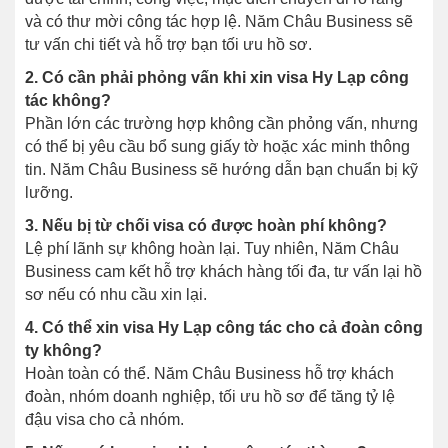
và có thư mời công tác hợp lệ. Năm Châu Business sẽ
tư vấn chi tiết và hỗ trợ bạn tối ưu hồ sơ.
2. Có cần phải phỏng vấn khi xin visa Hy Lạp công
tác không?
Phần lớn các trường hợp không cần phỏng vấn, nhưng
có thể bị yêu cầu bổ sung giấy tờ hoặc xác minh thông
tin. Năm Châu Business sẽ hướng dẫn bạn chuẩn bị kỹ
lưỡng.
3. Nếu bị từ chối visa có được hoàn phí không?
Lệ phí lãnh sự không hoàn lại. Tuy nhiên, Năm Châu
Business cam kết hỗ trợ khách hàng tối đa, tư vấn lại hồ
sơ nếu có nhu cầu xin lại.
4. Có thể xin visa Hy Lạp công tác cho cả đoàn công
ty không?
Hoàn toàn có thể. Năm Châu Business hỗ trợ khách
đoàn, nhóm doanh nghiệp, tối ưu hồ sơ để tăng tỷ lệ
đậu visa cho cả nhóm.