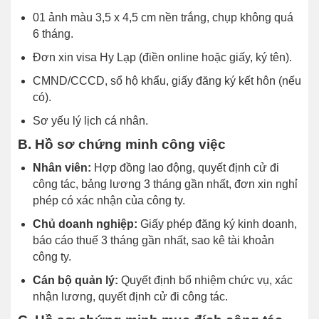
01 ảnh màu 3,5 x 4,5 cm nền trắng, chụp không quá
6 tháng.
Đơn xin visa Hy Lạp (điền online hoặc giấy, ký tên).
CMND/CCCD, sổ hộ khẩu, giấy đăng ký kết hôn (nếu
có).
Sơ yếu lý lịch cá nhân.
B. Hồ sơ chứng minh công việc
Nhân viên:
Hợp đồng lao động, quyết định cử đi
công tác, bảng lương 3 tháng gần nhất, đơn xin nghỉ
phép có xác nhận của công ty.
Chủ doanh nghiệp:
Giấy phép đăng ký kinh doanh,
báo cáo thuế 3 tháng gần nhất, sao kê tài khoản
công ty.
Cán bộ quản lý:
Quyết định bổ nhiệm chức vụ, xác
nhận lương, quyết định cử đi công tác.