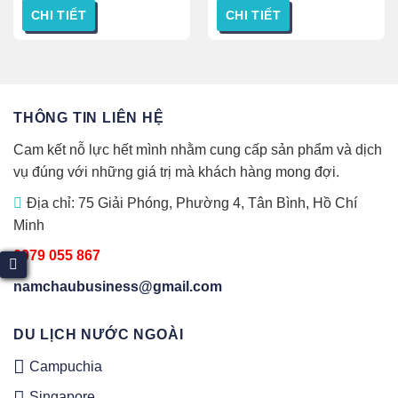
CHI TIẾT
CHI TIẾT
THÔNG TIN LIÊN HỆ
Cam kết nỗ lực hết mình nhằm cung cấp sản phẩm và dịch
vụ đúng với những giá trị mà khách hàng mong đợi.
Địa chỉ: 75 Giải Phóng, Phường 4, Tân Bình, Hồ Chí
Minh
0979 055 867
namchaubusiness@gmail.com
DU LỊCH NƯỚC NGOÀI
Campuchia
Singapore