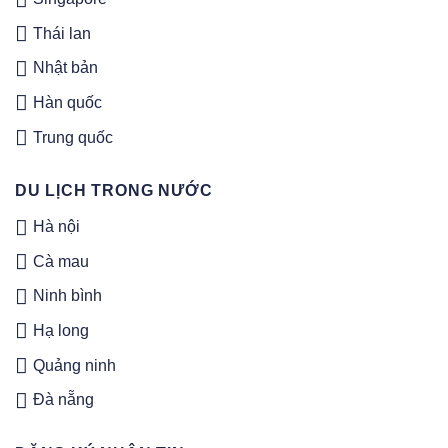
Thái lan
Nhật bản
Hàn quốc
Trung quốc
DU LỊCH TRONG NƯỚC
Hà nội
Cà mau
Ninh bình
Hạ long
Quảng ninh
Đà nẵng