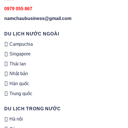
0979 055 867
namchaubusiness@gmail.com
DU LỊCH NƯỚC NGOÀI
Campuchia
Singapore
Thái lan
Nhật bản
Hàn quốc
Trung quốc
DU LỊCH TRONG NƯỚC
Hà nội