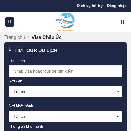
Bỏ
Dịch vụ hỗ trợ
Đăng nhập
qua
nội
dung
Trang chủ
/
Visa Châu Úc
TÌM TOUR DU LỊCH
Tìm kiếm
Nơi đến
Nơi khởi hành
Thời gian khởi hành