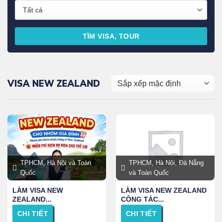
TÌM VISA, TOUR
VISA NEW ZEALAND
TPHCM, Hà Nội và Toàn
TPHCM, Hà Nội, Đà Nẵng
Quốc
và Toàn Quốc
LÀM VISA NEW
LÀM VISA NEW ZEALAND
ZEALAND...
CÔNG TÁC...
CHI TIẾT
CHI TIẾT