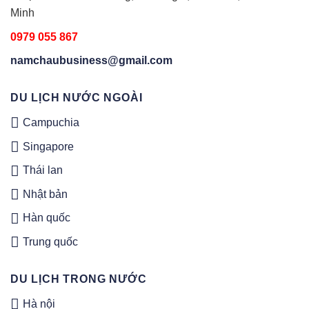
Minh
0979 055 867
namchaubusiness@gmail.com
DU LỊCH NƯỚC NGOÀI
Campuchia
Singapore
Thái lan
Nhật bản
Hàn quốc
Trung quốc
DU LỊCH TRONG NƯỚC
Hà nội