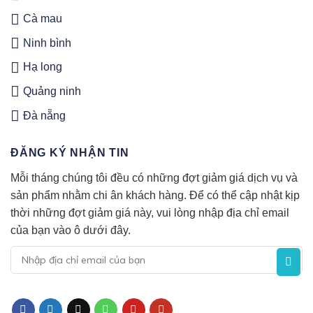
Cà mau
Ninh bình
Hạ long
Quảng ninh
Đà nẵng
ĐĂNG KÝ NHẬN TIN
Mỗi tháng chúng tôi đều có những đợt giảm giá dịch vụ và
sản phẩm nhằm chi ân khách hàng. Để có thể cập nhật kịp
thời những đợt giảm giá này, vui lòng nhập địa chỉ email
của bạn vào ô dưới đây.