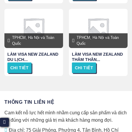
TPHCM, Hà Nội và Toàn
TPHCM, Hà Nội và Toàn
Quốc
Quốc
LÀM VISA NEW ZEALAND
LÀM VISA NEW ZEALAND
DU LỊCH...
THĂM THÂN...
CHI TIẾT
CHI TIẾT
THÔNG TIN LIÊN HỆ
Cam kết nỗ lực hết mình nhằm cung cấp sản phẩm và dịch
vụ đúng với những giá trị mà khách hàng mong đợi.
Địa chỉ: 75 Giải Phóng, Phường 4, Tân Bình, Hồ Chí