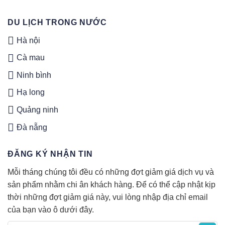
DU LỊCH TRONG NƯỚC
Hà nội
Cà mau
Ninh bình
Hạ long
Quảng ninh
Đà nẵng
ĐĂNG KÝ NHẬN TIN
Mỗi tháng chúng tôi đều có những đợt giảm giá dịch vụ và
sản phẩm nhằm chi ân khách hàng. Để có thể cập nhật kịp
thời những đợt giảm giá này, vui lòng nhập địa chỉ email
của bạn vào ô dưới đây.