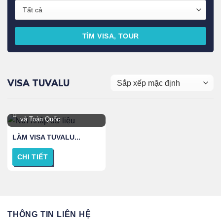
TÌM VISA, TOUR
VISA TUVALU
Hà nội, TPHCM, Đà Nẵng
và Toàn Quốc
LÀM VISA TUVALU...
CHI TIẾT
THÔNG TIN LIÊN HỆ