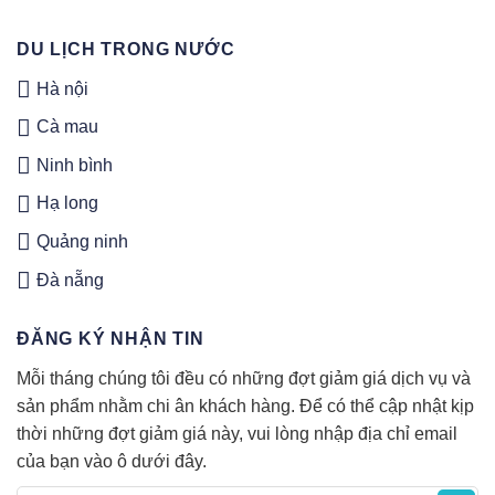
DU LỊCH TRONG NƯỚC
Hà nội
Cà mau
Ninh bình
Hạ long
Quảng ninh
Đà nẵng
ĐĂNG KÝ NHẬN TIN
Mỗi tháng chúng tôi đều có những đợt giảm giá dịch vụ và
sản phẩm nhằm chi ân khách hàng. Để có thể cập nhật kịp
thời những đợt giảm giá này, vui lòng nhập địa chỉ email
của bạn vào ô dưới đây.