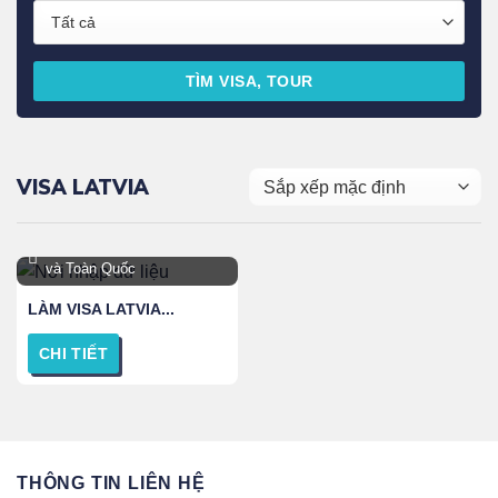
TÌM VISA, TOUR
VISA LATVIA
TPHCM, Hà Nội, Đà Nẵng
và Toàn Quốc
LÀM VISA LATVIA...
CHI TIẾT
THÔNG TIN LIÊN HỆ