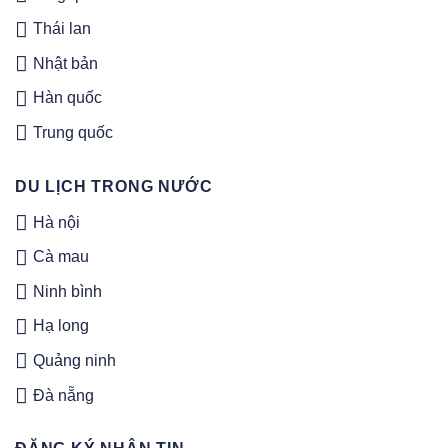
Thái lan
Nhật bản
Hàn quốc
Trung quốc
DU LỊCH TRONG NƯỚC
Hà nội
Cà mau
Ninh bình
Hạ long
Quảng ninh
Đà nẵng