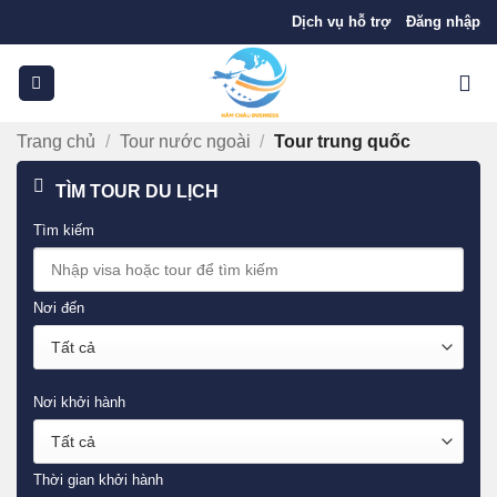
Bỏ
Dịch vụ hỗ trợ
Đăng nhập
qua
nội
dung
Trang chủ
/
Tour nước ngoài
/
Tour trung quốc
TÌM TOUR DU LỊCH
Tìm kiếm
Nơi đến
Nơi khởi hành
Thời gian khởi hành