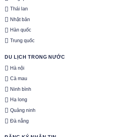
Thái lan
Nhật bản
Hàn quốc
Trung quốc
DU LỊCH TRONG NƯỚC
Hà nội
Cà mau
Ninh bình
Hạ long
Quảng ninh
Đà nẵng