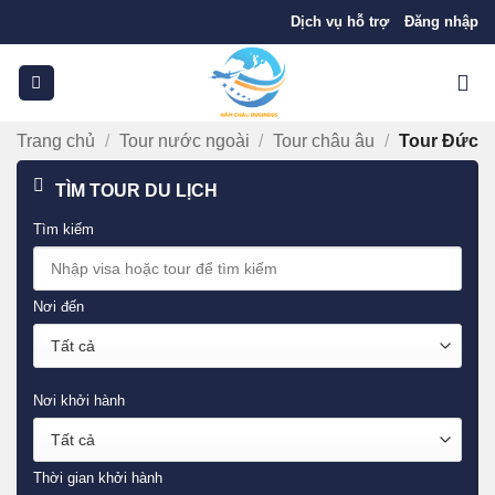
Bỏ
Dịch vụ hỗ trợ
Đăng nhập
qua
nội
dung
Trang chủ
/
Tour nước ngoài
/
Tour châu âu
/
Tour Đức
TÌM TOUR DU LỊCH
Tìm kiếm
Nơi đến
Nơi khởi hành
Thời gian khởi hành