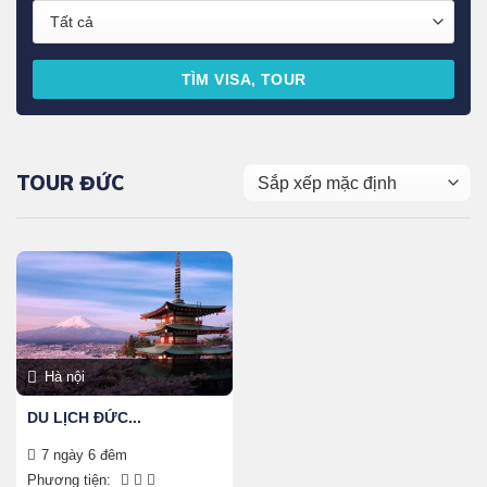
TÌM VISA, TOUR
TOUR ĐỨC
Hà nội
DU LỊCH ĐỨC...
7 ngày 6 đêm
Phương tiện: