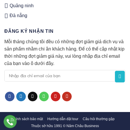
Quảng ninh
Đà nẵng
ĐĂNG KÝ NHẬN TIN
Mỗi tháng chúng tôi đều có những đợt giảm giá dịch vụ và
sản phẩm nhằm chi ân khách hàng. Để có thể cập nhật kịp
thời những đợt giảm giá này, vui lòng nhập địa chỉ email
của bạn vào ô dưới đây.
Chính sách bảo mật
Hướng dẫn đặt tour
Câu hỏi thường gặp
Thuộc sở hữu 1991 © Năm Châu Business