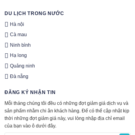
DU LỊCH TRONG NƯỚC
Hà nội
Cà mau
Ninh bình
Hạ long
Quảng ninh
Đà nẵng
ĐĂNG KÝ NHẬN TIN
Mỗi tháng chúng tôi đều có những đợt giảm giá dịch vụ và
sản phẩm nhằm chi ân khách hàng. Để có thể cập nhật kịp
thời những đợt giảm giá này, vui lòng nhập địa chỉ email
của bạn vào ô dưới đây.