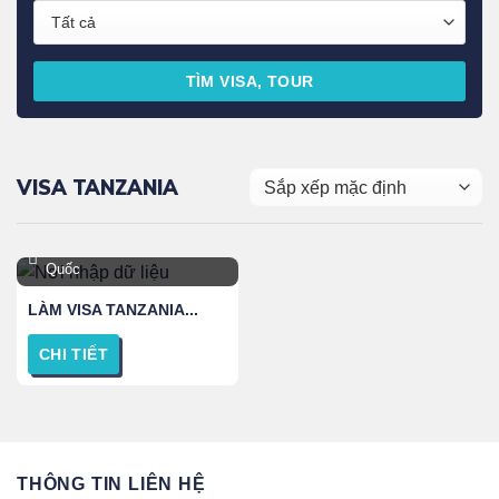
TÌM VISA, TOUR
VISA TANZANIA
TPHCM, Hà Nội Và Toàn
Quốc
LÀM VISA TANZANIA...
CHI TIẾT
THÔNG TIN LIÊN HỆ