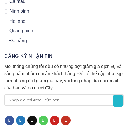
Cà mau
Ninh bình
Hạ long
Quảng ninh
Đà nẵng
ĐĂNG KÝ NHẬN TIN
Mỗi tháng chúng tôi đều có những đợt giảm giá dịch vụ và
sản phẩm nhằm chi ân khách hàng. Để có thể cập nhật kịp
thời những đợt giảm giá này, vui lòng nhập địa chỉ email
của bạn vào ô dưới đây.