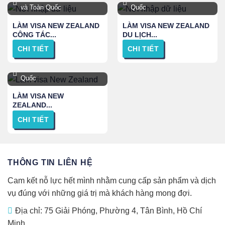
và Toàn Quốc
Quốc
LÀM VISA NEW ZEALAND
LÀM VISA NEW ZEALAND
CÔNG TÁC...
DU LỊCH...
CHI TIẾT
CHI TIẾT
TPHCM, Hà Nội và Toàn
Quốc
LÀM VISA NEW
ZEALAND...
CHI TIẾT
THÔNG TIN LIÊN HỆ
Cam kết nỗ lực hết mình nhằm cung cấp sản phẩm và dịch
vụ đúng với những giá trị mà khách hàng mong đợi.
Địa chỉ: 75 Giải Phóng, Phường 4, Tân Bình, Hồ Chí
Minh