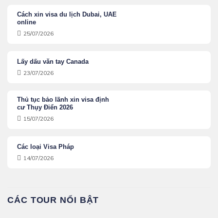
Cách xin visa du lịch Dubai, UAE
online
25/07/2026
Lấy dấu văn tay Canada
23/07/2026
Thủ tục bảo lãnh xin visa định
cư Thụy Điển 2026
15/07/2026
Các loại Visa Pháp
14/07/2026
CÁC TOUR NỔI BẬT
TPHCM, Hà Nội, Đà Nẵng
TPHCM, Hà Nội và Toàn