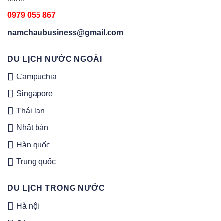
0979 055 867
namchaubusiness@gmail.com
DU LỊCH NƯỚC NGOÀI
Campuchia
Singapore
Thái lan
Nhật bản
Hàn quốc
Trung quốc
DU LỊCH TRONG NƯỚC
Hà nội