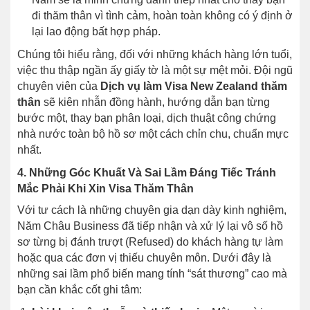
đi thăm thân vì tình cảm, hoàn toàn không có ý định ở
lại lao động bất hợp pháp.
Chúng tôi hiểu rằng, đối với những khách hàng lớn tuổi,
việc thu thập ngần ấy giấy tờ là một sự mệt mỏi. Đội ngũ
chuyên viên của
Dịch vụ làm Visa New Zealand thăm
thân
sẽ kiên nhẫn đồng hành, hướng dẫn bạn từng
bước một, thay bạn phân loại, dịch thuật công chứng
nhà nước toàn bộ hồ sơ một cách chỉn chu, chuẩn mực
nhất.
4. Những Góc Khuất Và Sai Lầm Đáng Tiếc Tránh
Mắc Phải Khi Xin Visa Thăm Thân
Với tư cách là những chuyên gia dạn dày kinh nghiệm,
Năm Châu Business đã tiếp nhận và xử lý lại vô số hồ
sơ từng bị đánh trượt (Refused) do khách hàng tự làm
hoặc qua các đơn vị thiếu chuyên môn. Dưới đây là
những sai lầm phổ biến mang tính “sát thương” cao mà
bạn cần khắc cốt ghi tâm: