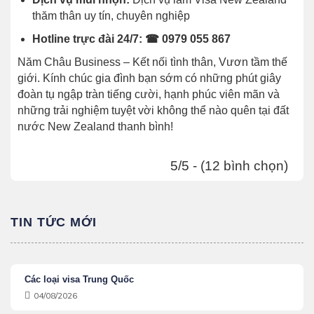
thăm thân uy tín, chuyên nghiệp
Hotline trực đài 24/7:
☎ 0979 055 867
Năm Châu Business – Kết nối tình thân, Vươn tầm thế
giới. Kính chúc gia đình bạn sớm có những phút giây
đoàn tụ ngập tràn tiếng cười, hạnh phúc viên mãn và
những trải nghiệm tuyệt vời không thể nào quên tại đất
nước New Zealand thanh bình!
5/5 - (12 bình chọn)
TIN TỨC MỚI
Các loại visa Trung Quốc
04/08/2026