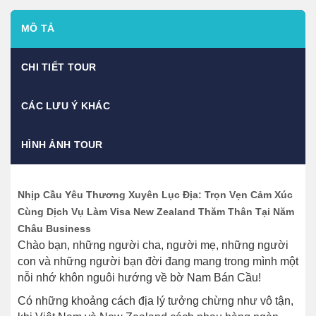
MÔ TẢ
CHI TIẾT TOUR
CÁC LƯU Ý KHÁC
HÌNH ẢNH TOUR
Nhịp Cầu Yêu Thương Xuyên Lục Địa: Trọn Vẹn Cảm Xúc
Cùng Dịch Vụ Làm Visa New Zealand Thăm Thân Tại Năm
Châu Business
Chào bạn, những người cha, người mẹ, những người
con và những người bạn đời đang mang trong mình một
nỗi nhớ khôn nguôi hướng về bờ Nam Bán Cầu!
Có những khoảng cách địa lý tưởng chừng như vô tận,