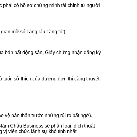
c phải có hồ sơ chứng minh tài chính từ người
 gian mở sổ càng lâu càng tốt).
ua bán bất động sản, Giấy chứng nhận đăng ký
 độ tuổi, sở thích của đương đơn thì càng thuyết
 vệ bản thân trước những rủi ro bất ngờ).
 Năm Châu Business sẽ phân loại, dịch thuật
vị viên chức lãnh sự khó tính nhất.