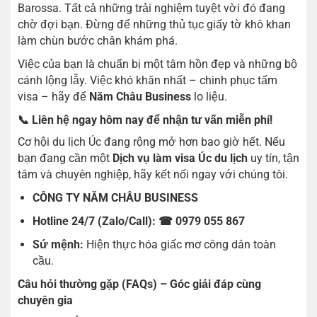
Barossa. Tất cả những trải nghiệm tuyệt vời đó đang
chờ đợi bạn. Đừng để những thủ tục giấy tờ khô khan
làm chùn bước chân khám phá.
Việc của bạn là chuẩn bị một tâm hồn đẹp và những bộ
cánh lộng lẫy. Việc khó khăn nhất – chinh phục tấm
visa – hãy để
Năm Châu Business
lo liệu.
📞 Liên hệ ngay hôm nay để nhận tư vấn miễn phí!
Cơ hội du lịch Úc đang rộng mở hơn bao giờ hết. Nếu
bạn đang cần một
Dịch vụ làm visa Úc du lịch
uy tín, tận
tâm và chuyên nghiệp, hãy kết nối ngay với chúng tôi.
CÔNG TY NĂM CHÂU BUSINESS
Hotline 24/7 (Zalo/Call):
☎ 0979 055 867
Sứ mệnh:
Hiện thực hóa giấc mơ công dân toàn
cầu.
Câu hỏi thường gặp (FAQs) – Góc giải đáp cùng
chuyên gia