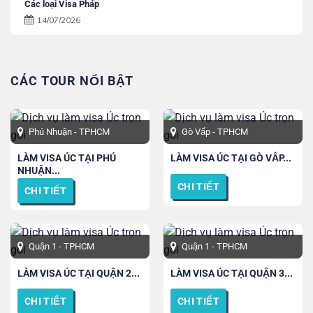
Các loại Visa Pháp
14/07/2026
CÁC TOUR NỔI BẬT
Phú Nhuận - TPHCM
Gò Vấp - TPHCM
LÀM VISA ÚC TẠI PHÚ
LÀM VISA ÚC TẠI GÒ VẤP...
NHUẬN...
CHI TIẾT
CHI TIẾT
Quận 1 - TPHCM
Quận 1 - TPHCM
LÀM VISA ÚC TẠI QUẬN 2...
LÀM VISA ÚC TẠI QUẬN 3...
CHI TIẾT
CHI TIẾT