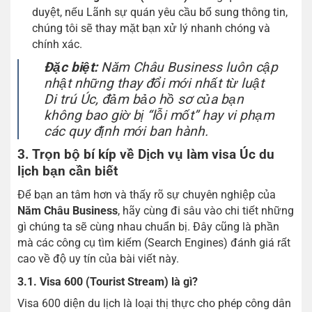
duyệt, nếu Lãnh sự quán yêu cầu bổ sung thông tin,
chúng tôi sẽ thay mặt bạn xử lý nhanh chóng và
chính xác.
Đặc biệt:
Năm Châu Business luôn cập
nhật những thay đổi mới nhất từ luật
Di trú Úc, đảm bảo hồ sơ của bạn
không bao giờ bị “lỗi mốt” hay vi phạm
các quy định mới ban hành.
3. Trọn bộ bí kíp về Dịch vụ làm visa Úc du
lịch bạn cần biết
Để bạn an tâm hơn và thấy rõ sự chuyên nghiệp của
Năm Châu Business
, hãy cùng đi sâu vào chi tiết những
gì chúng ta sẽ cùng nhau chuẩn bị. Đây cũng là phần
mà các công cụ tìm kiếm (Search Engines) đánh giá rất
cao về độ uy tín của bài viết này.
3.1. Visa 600 (Tourist Stream) là gì?
Visa 600 diện du lịch là loại thị thực cho phép công dân