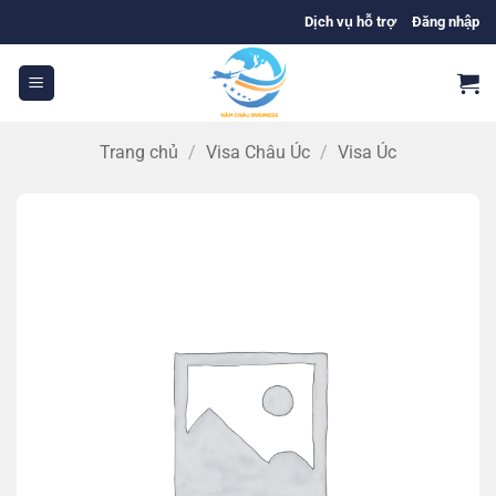
Bỏ
Dịch vụ hỗ trợ
Đăng nhập
qua
nội
dung
Trang chủ
/
Visa Châu Úc
/
Visa Úc