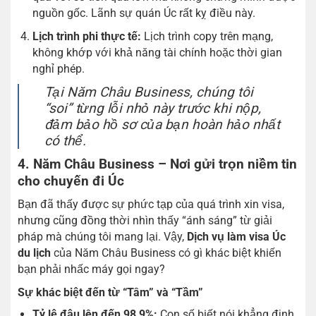
nguồn gốc. Lãnh sự quán Úc rất kỵ điều này.
Lịch trình phi thực tế:
Lịch trình copy trên mạng,
không khớp với khả năng tài chính hoặc thời gian
nghỉ phép.
Tại Năm Châu Business, chúng tôi
“soi” từng lỗi nhỏ này trước khi nộp,
đảm bảo hồ sơ của bạn hoàn hảo nhất
có thể.
4. Năm Châu Business – Nơi gửi trọn niềm tin
cho chuyến đi Úc
Bạn đã thấy được sự phức tạp của quá trình xin visa,
nhưng cũng đồng thời nhìn thấy “ánh sáng” từ giải
pháp mà chúng tôi mang lại. Vậy,
Dịch vụ làm visa Úc
du lịch
của Năm Châu Business có gì khác biệt khiến
bạn phải nhấc máy gọi ngay?
Sự khác biệt đến từ “Tâm” và “Tầm”
Tỷ lệ đậu lên đến 98,9%:
Con số biết nói khẳng định