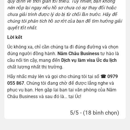
quy định về thời gian tối thiểu. Tuy nhiên, bạn không
nên nộp lại ngay nếu hồ sơ chưa có sự thay đổi hoặc
chưa giải trình được lý do bị từ chối lần trước. Hãy để
chúng tôi phân tích hồ sơ rớt của bạn để tìm hướng giải
quyết tốt nhất.
Lời kết
Úc không xa, chỉ cần chúng ta đi đúng đường và chọn
đúng người đồng hành.
Năm Châu Business
tự hào là
cầu nối tin cậy, mang đến
Dịch vụ làm visa Úc du lịch
chất lượng nhất thị trường.
Hãy nhấc máy lên và gọi cho chúng tôi tại số
☎ 0979
055 867
. Chúng tôi đang chờ để được lắng nghe và
phục vụ bạn. Hẹn gặp lại bạn tại văn phòng của Năm
Châu Business và sau đó là… tại Úc!
5/5 - (18 bình chọn)