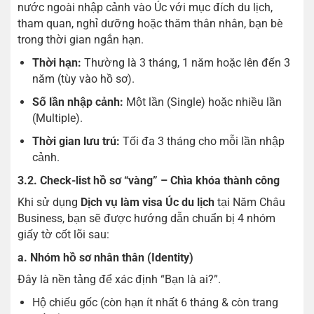
nước ngoài nhập cảnh vào Úc với mục đích du lịch,
tham quan, nghỉ dưỡng hoặc thăm thân nhân, bạn bè
trong thời gian ngắn hạn.
Thời hạn:
Thường là 3 tháng, 1 năm hoặc lên đến 3
năm (tùy vào hồ sơ).
Số lần nhập cảnh:
Một lần (Single) hoặc nhiều lần
(Multiple).
Thời gian lưu trú:
Tối đa 3 tháng cho mỗi lần nhập
cảnh.
3.2. Check-list hồ sơ “vàng” – Chìa khóa thành công
Khi sử dụng
Dịch vụ làm visa Úc du lịch
tại Năm Châu
Business, bạn sẽ được hướng dẫn chuẩn bị 4 nhóm
giấy tờ cốt lõi sau:
a. Nhóm hồ sơ nhân thân (Identity)
Đây là nền tảng để xác định “Bạn là ai?”.
Hộ chiếu gốc (còn hạn ít nhất 6 tháng & còn trang