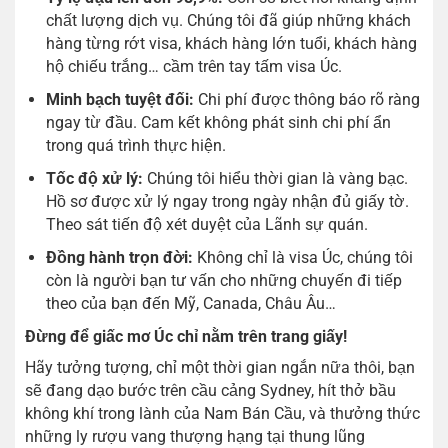
chất lượng dịch vụ. Chúng tôi đã giúp những khách
hàng từng rớt visa, khách hàng lớn tuổi, khách hàng
hộ chiếu trắng… cầm trên tay tấm visa Úc.
Minh bạch tuyệt đối:
Chi phí được thông báo rõ ràng
ngay từ đầu. Cam kết không phát sinh chi phí ẩn
trong quá trình thực hiện.
Tốc độ xử lý:
Chúng tôi hiểu thời gian là vàng bạc.
Hồ sơ được xử lý ngay trong ngày nhận đủ giấy tờ.
Theo sát tiến độ xét duyệt của Lãnh sự quán.
Đồng hành trọn đời:
Không chỉ là visa Úc, chúng tôi
còn là người bạn tư vấn cho những chuyến đi tiếp
theo của bạn đến Mỹ, Canada, Châu Âu…
Đừng để giấc mơ Úc chỉ nằm trên trang giấy!
Hãy tưởng tượng, chỉ một thời gian ngắn nữa thôi, bạn
sẽ đang dạo bước trên cầu cảng Sydney, hít thở bầu
không khí trong lành của Nam Bán Cầu, và thưởng thức
những ly rượu vang thượng hạng tại thung lũng