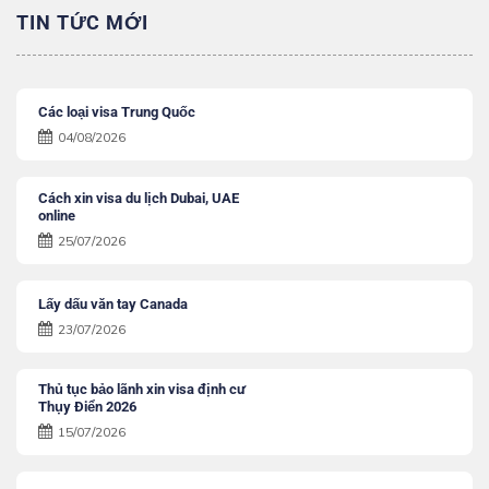
TIN TỨC MỚI
Các loại visa Trung Quốc
04/08/2026
Cách xin visa du lịch Dubai, UAE
online
25/07/2026
Lấy dấu văn tay Canada
23/07/2026
Thủ tục bảo lãnh xin visa định cư
Thụy Điển 2026
15/07/2026