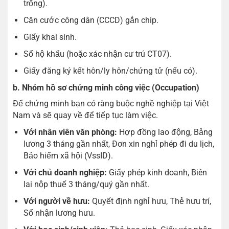
trống).
Căn cước công dân (CCCD) gắn chip.
Giấy khai sinh.
Sổ hộ khẩu (hoặc xác nhận cư trú CT07).
Giấy đăng ký kết hôn/ly hôn/chứng tử (nếu có).
b. Nhóm hồ sơ chứng minh công việc (Occupation)
Để chứng minh bạn có ràng buộc nghề nghiệp tại Việt
Nam và sẽ quay về để tiếp tục làm việc.
Với nhân viên văn phòng:
Hợp đồng lao động, Bảng
lương 3 tháng gần nhất, Đơn xin nghỉ phép đi du lịch,
Bảo hiểm xã hội (VssID).
Với chủ doanh nghiệp:
Giấy phép kinh doanh, Biên
lai nộp thuế 3 tháng/quý gần nhất.
Với người về hưu:
Quyết định nghỉ hưu, Thẻ hưu trí,
Sổ nhận lương hưu.