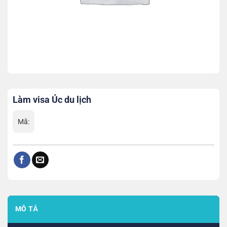
Làm visa Úc du lịch
Mã:
MÔ TẢ