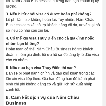
tin. Năm Châu Business sẽ hướng dẫn bạn chuẩn bị kỹ
lưỡng.
3. Nếu bị từ chối visa có được hoàn phí không?
Lệ phí lãnh sự không hoàn lại. Tuy nhiên, Năm Châu
Business cam kết hỗ trợ khách hàng tối đa, tư vấn lại hồ
sơ nếu có nhu cầu xin lại.
4. Có thể xin visa Thụy Điển cho cả gia đình hoặc
nhóm bạn không?
Hoàn toàn có thể. Năm Châu Business hỗ trợ khách
đoàn, nhóm gia đình, tối ưu hồ sơ để tăng tỷ lệ đậu visa
cho cả nhóm.
5. Nếu quá hạn visa Thụy Điển thì sao?
Bạn sẽ bị phạt hành chính và gặp khó khăn trong các
lần xin visa tiếp theo. Gia hạn đúng hạn để tránh phát
sinh chi phí không đáng có và giữ lịch sử xuất nhập
cảnh tốt.
8. Cam kết dịch vụ của Năm Châu
Business