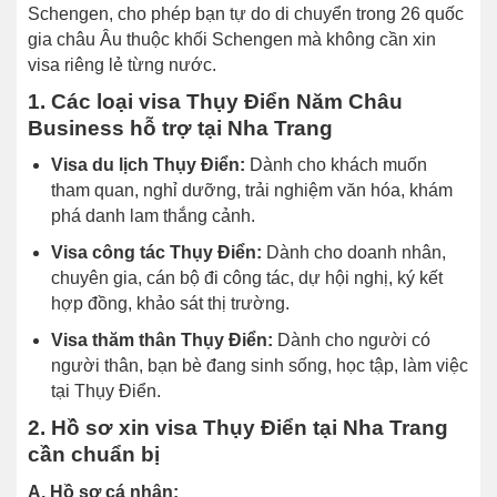
Schengen, cho phép bạn tự do di chuyển trong 26 quốc
gia châu Âu thuộc khối Schengen mà không cần xin
visa riêng lẻ từng nước.
1. Các loại visa Thụy Điển Năm Châu
Business hỗ trợ tại Nha Trang
Visa du lịch Thụy Điển:
Dành cho khách muốn
tham quan, nghỉ dưỡng, trải nghiệm văn hóa, khám
phá danh lam thắng cảnh.
Visa công tác Thụy Điển:
Dành cho doanh nhân,
chuyên gia, cán bộ đi công tác, dự hội nghị, ký kết
hợp đồng, khảo sát thị trường.
Visa thăm thân Thụy Điển:
Dành cho người có
người thân, bạn bè đang sinh sống, học tập, làm việc
tại Thụy Điển.
2. Hồ sơ xin visa Thụy Điển tại Nha Trang
cần chuẩn bị
A. Hồ sơ cá nhân: