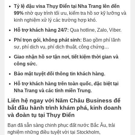
Tỷ lệ đậu visa Thụy Điển tại Nha Trang lên đến
99%
nhờ quy trình tối ưu, kiểm tra hồ sơ kỹ lưỡng và
kinh nghiệm xử lý các trường hợp khó.
Hỗ trợ khách hàng 24/7:
Qua hotline, Zalo, Viber.
Phí trọn gói, không phát sinh:
Bao gồm phí lãnh
sự, phí dịch vụ, phí dịch thuật, công chứng…
Giao nhận hồ sơ tận nơi, tiết kiệm thời gian và
công sức.
Bảo mật tuyệt đối thông tin khách hàng.
Hỗ trợ khách hàng trên toàn quốc, đặc biệt tại
Nha Trang và các tỉnh miền Trung.
Liên hệ ngay với Năm Châu Business để
bắt đầu hành trình khám phá, kinh doanh
và đoàn tụ tại Thụy Điển
Bạn đã sẵn sàng chinh phục đất nước Bắc Âu, trải
nghiệm những điều tuyệt vời tại Stockholm,