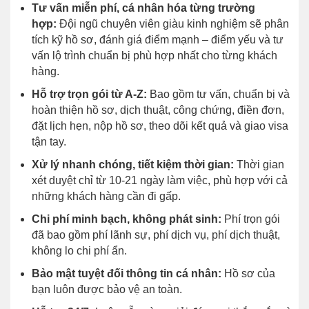
Tư vấn miễn phí, cá nhân hóa từng trường
hợp:
Đội ngũ chuyên viên giàu kinh nghiệm sẽ phân
tích kỹ hồ sơ, đánh giá điểm mạnh – điểm yếu và tư
vấn lộ trình chuẩn bị phù hợp nhất cho từng khách
hàng.
Hỗ trợ trọn gói từ A-Z:
Bao gồm tư vấn, chuẩn bị và
hoàn thiện hồ sơ, dịch thuật, công chứng, điền đơn,
đặt lịch hẹn, nộp hồ sơ, theo dõi kết quả và giao visa
tận tay.
Xử lý nhanh chóng, tiết kiệm thời gian:
Thời gian
xét duyệt chỉ từ 10-21 ngày làm việc, phù hợp với cả
những khách hàng cần đi gấp.
Chi phí minh bạch, không phát sinh:
Phí trọn gói
đã bao gồm phí lãnh sự, phí dịch vụ, phí dịch thuật,
không lo chi phí ẩn.
Bảo mật tuyệt đối thông tin cá nhân:
Hồ sơ của
bạn luôn được bảo vệ an toàn.