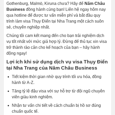
Gothenburg, Malmö, Kiruna chưa? Hãy để
Năm Châu
Business
đồng hành cùng bạn! Liên hệ ngay hôm nay
qua hotline để được tư vấn miễn phí và bắt đầu quy
trình làm visa Thụy Điển tại Nha Trang một cách suôn
sẻ, chuyên nghiệp nhất.
Chúng tôi cam kết mang đến cho bạn trải nghiệm dịch
vụ tốt nhất với mức giá hợp lý. Đừng để thủ tục xin visa
trở thành rào cản cho kế hoạch của bạn – hãy hành
động ngay!
Lợi ích khi sử dụng dịch vụ visa Thụy Điển
tại Nha Trang của Năm Châu Business
Tiết kiệm thời gian nhờ quy trình tối ưu hóa, đồng
hành từ A-Z.
Tăng tỷ lệ đậu visa với sự hỗ trợ từ đội ngũ chuyên
viên giàu kinh nghiệm.
Nhận tư vấn chi tiết về cách chuẩn bị hồ sơ đúng
chuẩn quốc tế.