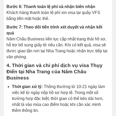
Bước 6: Thanh toán lệ phí và nhận biên nhận
Khách hàng thanh toán lệ phí xin visa tại quầy VFS
bằng tiền mặt hoặc thẻ.
Bước 7: Theo dõi tiến trình xét duyệt và nhận kết
quả
Năm Châu Business liên tục cập nhật trạng thái hồ sơ,
hỗ trợ bổ sung giấy tờ nếu cần. Khi có kết quả, visa sẽ
được giao tận nơi tại Nha Trang hoặc nhận trực tiếp tại
văn phòng.
4. Thời gian và chi phí dịch vụ visa Thụy
Điển tại Nha Trang của Năm Châu
Business
Thời gian xử lý:
Thông thường từ 10-21 ngày làm
việc kể từ ngày nộp hồ sơ hợp lệ. Trong một số
trường hợp đặc biệt, thời gian có thể kéo dài hơn,
nhất là vào mùa cao điểm hoặc khi cần xác minh
thêm thông tin.