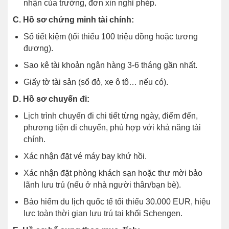
nhận của trường, đơn xin nghỉ phép.
C. Hồ sơ chứng minh tài chính:
Sổ tiết kiệm (tối thiểu 100 triệu đồng hoặc tương
đương).
Sao kê tài khoản ngân hàng 3-6 tháng gần nhất.
Giấy tờ tài sản (sổ đỏ, xe ô tô… nếu có).
D. Hồ sơ chuyến đi:
Lịch trình chuyến đi chi tiết từng ngày, điểm đến,
phương tiện di chuyển, phù hợp với khả năng tài
chính.
Xác nhận đặt vé máy bay khứ hồi.
Xác nhận đặt phòng khách sạn hoặc thư mời bảo
lãnh lưu trú (nếu ở nhà người thân/bạn bè).
Bảo hiểm du lịch quốc tế tối thiểu 30.000 EUR, hiệu
lực toàn thời gian lưu trú tại khối Schengen.