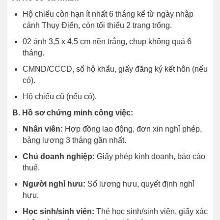
Hộ chiếu còn hạn ít nhất 6 tháng kể từ ngày nhập
cảnh Thụy Điển, còn tối thiểu 2 trang trống.
02 ảnh 3,5 x 4,5 cm nền trắng, chụp không quá 6
tháng.
CMND/CCCD, sổ hộ khẩu, giấy đăng ký kết hôn (nếu
có).
Hộ chiếu cũ (nếu có).
B. Hồ sơ chứng minh công việc:
Nhân viên:
Hợp đồng lao động, đơn xin nghỉ phép,
bảng lương 3 tháng gần nhất.
Chủ doanh nghiệp:
Giấy phép kinh doanh, báo cáo
thuế.
Người nghỉ hưu:
Sổ lương hưu, quyết định nghỉ
hưu.
Học sinh/sinh viên:
Thẻ học sinh/sinh viên, giấy xác