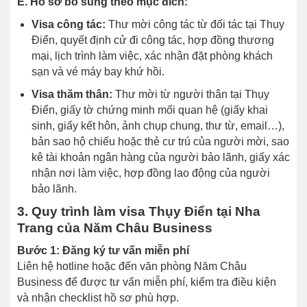
E. Hồ sơ bổ sung theo mục đích:
Visa công tác:
Thư mời công tác từ đối tác tại Thụy
Điển, quyết định cử đi công tác, hợp đồng thương
mại, lịch trình làm việc, xác nhận đặt phòng khách
sạn và vé máy bay khứ hồi.
Visa thăm thân:
Thư mời từ người thân tại Thụy
Điển, giấy tờ chứng minh mối quan hệ (giấy khai
sinh, giấy kết hôn, ảnh chụp chung, thư từ, email…),
bản sao hộ chiếu hoặc thẻ cư trú của người mời, sao
kê tài khoản ngân hàng của người bảo lãnh, giấy xác
nhận nơi làm việc, hợp đồng lao động của người
bảo lãnh.
3. Quy trình làm visa Thụy Điển tại Nha
Trang của Năm Châu Business
Bước 1: Đăng ký tư vấn miễn phí
Liên hệ hotline hoặc đến văn phòng Năm Châu
Business để được tư vấn miễn phí, kiểm tra điều kiện
và nhận checklist hồ sơ phù hợp.