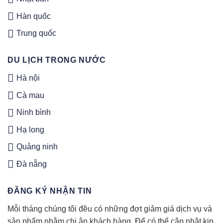
Hàn quốc
Trung quốc
DU LỊCH TRONG NƯỚC
Hà nội
Cà mau
Ninh bình
Hạ long
Quảng ninh
Đà nẵng
ĐĂNG KÝ NHẬN TIN
Mỗi tháng chúng tôi đều có những đợt giảm giá dịch vụ và
sản phẩm nhằm chi ân khách hàng. Để có thể cập nhật kịp