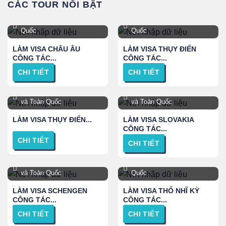
CÁC TOUR NỔI BẬT
TPHCM, Hà Nội và Toàn
TPHCM, Hà Nội và Toàn
Quốc
Quốc
LÀM VISA CHÂU ÂU
LÀM VISA THỤY ĐIỂN
CÔNG TÁC...
CÔNG TÁC...
CHI TIẾT
CHI TIẾT
TPHCM, Hà Nội, Đà Nẵng
Hà Nội, TPHCM, Đà Nẵng
và Toàn Quốc
và Toàn Quốc
LÀM VISA THỤY ĐIỂN...
LÀM VISA SLOVAKIA
CÔNG TÁC...
CHI TIẾT
CHI TIẾT
TPHCM, Hà Nội, Đà Nẵng
TPHCM, Hà Nội và Toàn
và Toàn Quốc
Quốc
LÀM VISA SCHENGEN
LÀM VISA THỔ NHĨ KỲ
CÔNG TÁC...
CÔNG TÁC...
CHI TIẾT
CHI TIẾT