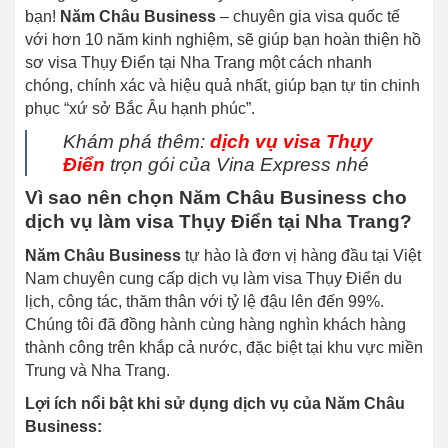
bạn!
Năm Châu Business
– chuyên gia visa quốc tế
với hơn 10 năm kinh nghiệm, sẽ giúp bạn hoàn thiện hồ
sơ visa Thụy Điển tại Nha Trang một cách nhanh
chóng, chính xác và hiệu quả nhất, giúp bạn tự tin chinh
phục “xứ sở Bắc Âu hạnh phúc”.
Khám phá thêm:
dịch vụ visa Thụy
Điển
trọn gói của Vina Express nhé
Vì sao nên chọn Năm Châu Business cho
dịch vụ làm visa Thụy Điển tại Nha Trang?
Năm Châu Business
tự hào là đơn vị hàng đầu tại Việt
Nam chuyên cung cấp dịch vụ làm visa Thụy Điển du
lịch, công tác, thăm thân với tỷ lệ đậu lên đến 99%.
Chúng tôi đã đồng hành cùng hàng nghìn khách hàng
thành công trên khắp cả nước, đặc biệt tại khu vực miền
Trung và Nha Trang.
Lợi ích nổi bật khi sử dụng dịch vụ của Năm Châu
Business: