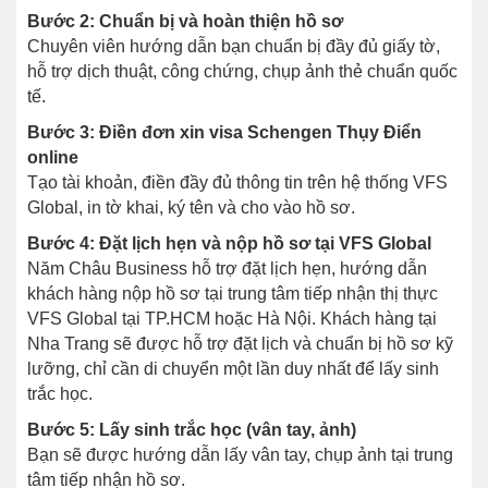
Bước 2: Chuẩn bị và hoàn thiện hồ sơ
Chuyên viên hướng dẫn bạn chuẩn bị đầy đủ giấy tờ,
hỗ trợ dịch thuật, công chứng, chụp ảnh thẻ chuẩn quốc
tế.
Bước 3: Điền đơn xin visa Schengen Thụy Điển
online
Tạo tài khoản, điền đầy đủ thông tin trên hệ thống VFS
Global, in tờ khai, ký tên và cho vào hồ sơ.
Bước 4: Đặt lịch hẹn và nộp hồ sơ tại VFS Global
Năm Châu Business hỗ trợ đặt lịch hẹn, hướng dẫn
khách hàng nộp hồ sơ tại trung tâm tiếp nhận thị thực
VFS Global tại TP.HCM hoặc Hà Nội. Khách hàng tại
Nha Trang sẽ được hỗ trợ đặt lịch và chuẩn bị hồ sơ kỹ
lưỡng, chỉ cần di chuyển một lần duy nhất để lấy sinh
trắc học.
Bước 5: Lấy sinh trắc học (vân tay, ảnh)
Bạn sẽ được hướng dẫn lấy vân tay, chụp ảnh tại trung
tâm tiếp nhận hồ sơ.