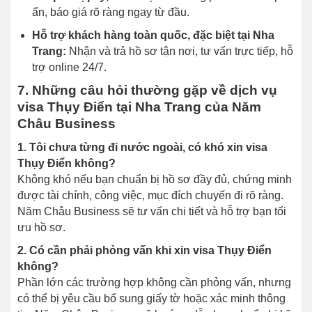
ẩn, báo giá rõ ràng ngay từ đầu.
Hỗ trợ khách hàng toàn quốc, đặc biệt tại Nha
Trang:
Nhận và trả hồ sơ tận nơi, tư vấn trực tiếp, hỗ
trợ online 24/7.
7. Những câu hỏi thường gặp về dịch vụ
visa Thụy Điển tại Nha Trang của Năm
Châu Business
1. Tôi chưa từng đi nước ngoài, có khó xin visa
Thụy Điển không?
Không khó nếu bạn chuẩn bị hồ sơ đầy đủ, chứng minh
được tài chính, công việc, mục đích chuyến đi rõ ràng.
Năm Châu Business sẽ tư vấn chi tiết và hỗ trợ bạn tối
ưu hồ sơ.
2. Có cần phải phỏng vấn khi xin visa Thụy Điển
không?
Phần lớn các trường hợp không cần phỏng vấn, nhưng
có thể bị yêu cầu bổ sung giấy tờ hoặc xác minh thông