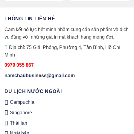
THÔNG TIN LIÊN HỆ
Cam kết nỗ lực hết mình nhằm cung cấp sản phẩm và dịch
vụ đúng với những giá trị mà khách hàng mong đợi.
Địa chỉ: 75 Giải Phóng, Phường 4, Tân Bình, Hồ Chí
Minh
0979 055 867
namchaubusiness@gmail.com
DU LỊCH NƯỚC NGOÀI
Campuchia
Singapore
Thái lan
Nhật bản