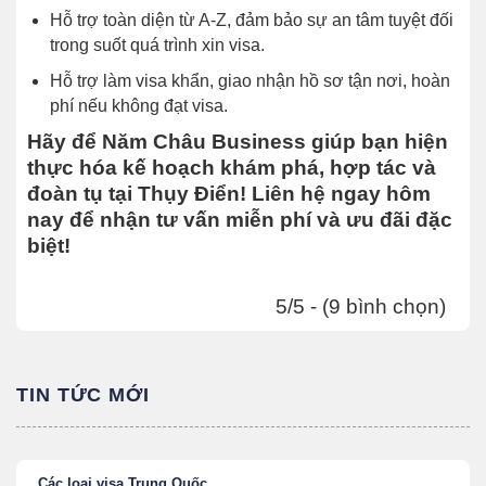
Hỗ trợ toàn diện từ A-Z, đảm bảo sự an tâm tuyệt đối
trong suốt quá trình xin visa.
Hỗ trợ làm visa khẩn, giao nhận hồ sơ tận nơi, hoàn
phí nếu không đạt visa.
Hãy để Năm Châu Business giúp bạn hiện
thực hóa kế hoạch khám phá, hợp tác và
đoàn tụ tại Thụy Điển! Liên hệ ngay hôm
nay để nhận tư vấn miễn phí và ưu đãi đặc
biệt!
5/5 - (9 bình chọn)
TIN TỨC MỚI
Các loại visa Trung Quốc