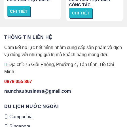
CÔNG TÁC...
CHI TIẾT
CHI TIẾT
THÔNG TIN LIÊN HỆ
Cam kết nỗ lực hết mình nhằm cung cấp sản phẩm và dịch
vụ đúng với những giá trị mà khách hàng mong đợi.
Địa chỉ: 75 Giải Phóng, Phường 4, Tân Bình, Hồ Chí
Minh
0979 055 867
namchaubusiness@gmail.com
DU LỊCH NƯỚC NGOÀI
Campuchia
Singapore