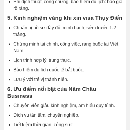
Phí dịch thuật, công chứng, bảo hiểm du lịch: báo giá
rõ ràng.
5. Kinh nghiệm vàng khi xin visa Thụy Điển
Chuẩn bị hồ sơ đầy đủ, minh bạch, sớm trước 1-2
tháng.
Chứng minh tài chính, công việc, ràng buộc tại Việt
Nam.
Lịch trình hợp lý, trung thực.
Bảo hiểm du lịch quốc tế bắt buộc.
Lưu ý với trẻ vị thành niên.
6. Ưu điểm nổi bật của Năm Châu
Business
Chuyên viên giàu kinh nghiệm, am hiểu quy trình.
Dịch vụ tận tâm, chuyên nghiệp.
Tiết kiệm thời gian, công sức.