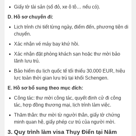
Giấy tờ tài sản (sổ đỏ, xe ô tô… nếu có).
D. Hồ sơ chuyến đi:
Lịch trình chi tiết từng ngày, điểm đến, phương tiện di
chuyển.
Xác nhận vé máy bay khứ hồi.
Xác nhận đặt phòng khách sạn hoặc thư mời bảo
lãnh lưu trú.
Bảo hiểm du lịch quốc tế tối thiểu 30.000 EUR, hiệu
lực toàn thời gian lưu trú tại khối Schengen.
E. Hồ sơ bổ sung theo mục đích:
Công tác: thư mời công tác, quyết định cử đi công
tác, hợp đồng thương mại, lịch trình làm việc.
Thăm thân: thư mời từ người thân, giấy tờ chứng
minh quan hệ, giấy phép cư trú của người mời.
3. Quy trình làm visa Thụy Điển tại Năm