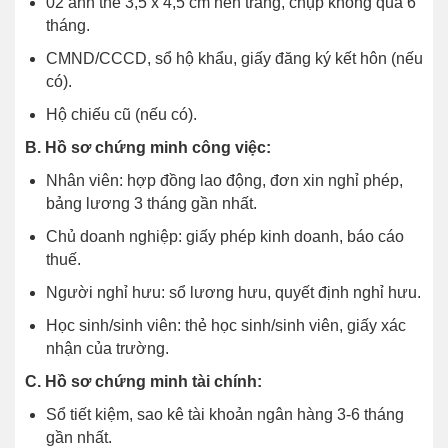
02 ảnh thẻ 3,5 x 4,5 cm nền trắng, chụp không quá 6
tháng.
CMND/CCCD, sổ hộ khẩu, giấy đăng ký kết hôn (nếu
có).
Hộ chiếu cũ (nếu có).
B. Hồ sơ chứng minh công việc:
Nhân viên: hợp đồng lao động, đơn xin nghỉ phép,
bảng lương 3 tháng gần nhất.
Chủ doanh nghiệp: giấy phép kinh doanh, báo cáo
thuế.
Người nghỉ hưu: sổ lương hưu, quyết định nghỉ hưu.
Học sinh/sinh viên: thẻ học sinh/sinh viên, giấy xác
nhận của trường.
C. Hồ sơ chứng minh tài chính:
Sổ tiết kiệm, sao kê tài khoản ngân hàng 3-6 tháng
gần nhất.