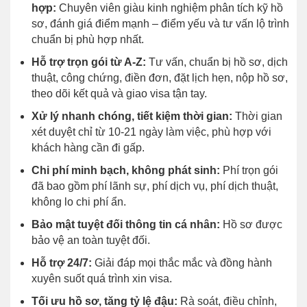
hợp:
Chuyên viên giàu kinh nghiệm phân tích kỹ hồ
sơ, đánh giá điểm mạnh – điểm yếu và tư vấn lộ trình
chuẩn bị phù hợp nhất.
Hỗ trợ trọn gói từ A-Z:
Tư vấn, chuẩn bị hồ sơ, dịch
thuật, công chứng, điền đơn, đặt lịch hẹn, nộp hồ sơ,
theo dõi kết quả và giao visa tận tay.
Xử lý nhanh chóng, tiết kiệm thời gian:
Thời gian
xét duyệt chỉ từ 10-21 ngày làm việc, phù hợp với
khách hàng cần đi gấp.
Chi phí minh bạch, không phát sinh:
Phí trọn gói
đã bao gồm phí lãnh sự, phí dịch vụ, phí dịch thuật,
không lo chi phí ẩn.
Bảo mật tuyệt đối thông tin cá nhân:
Hồ sơ được
bảo vệ an toàn tuyệt đối.
Hỗ trợ 24/7:
Giải đáp mọi thắc mắc và đồng hành
xuyên suốt quá trình xin visa.
Tối ưu hồ sơ, tăng tỷ lệ đậu:
Rà soát, điều chỉnh,