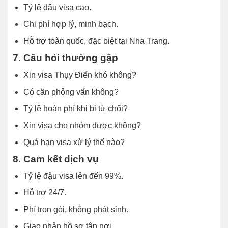
Tỷ lệ đậu visa cao.
Chi phí hợp lý, minh bạch.
Hỗ trợ toàn quốc, đặc biệt tại Nha Trang.
7. Câu hỏi thường gặp
Xin visa Thụy Điển khó không?
Có cần phỏng vấn không?
Tỷ lệ hoàn phí khi bị từ chối?
Xin visa cho nhóm được không?
Quá hạn visa xử lý thế nào?
8. Cam kết dịch vụ
Tỷ lệ đậu visa lên đến 99%.
Hỗ trợ 24/7.
Phí trọn gói, không phát sinh.
Giao nhận hồ sơ tận nơi.