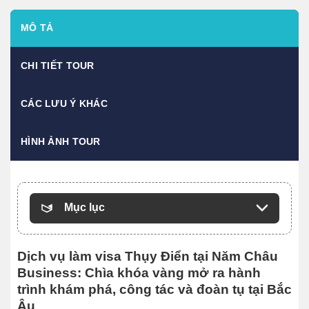
MÔ TẢ
CHI TIẾT TOUR
CÁC LƯU Ý KHÁC
HÌNH ẢNH TOUR
Mục lục
Dịch vụ làm visa Thụy Điển tại Năm Châu
Business: Chìa khóa vàng mở ra hành
trình khám phá, công tác và đoàn tụ tại Bắc
Âu