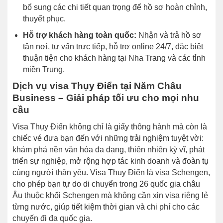
bổ sung các chi tiết quan trọng để hồ sơ hoàn chỉnh,
thuyết phục.
Hỗ trợ khách hàng toàn quốc:
Nhận và trả hồ sơ
tận nơi, tư vấn trực tiếp, hỗ trợ online 24/7, đặc biệt
thuận tiện cho khách hàng tại Nha Trang và các tỉnh
miền Trung.
Dịch vụ visa Thụy Điển tại Năm Châu
Business – Giải pháp tối ưu cho mọi nhu
cầu
Visa Thụy Điển không chỉ là giấy thông hành mà còn là
chiếc vé đưa bạn đến với những trải nghiệm tuyệt vời:
khám phá nền văn hóa đa dạng, thiên nhiên kỳ vĩ, phát
triển sự nghiệp, mở rộng hợp tác kinh doanh và đoàn tụ
cùng người thân yêu. Visa Thụy Điển là visa Schengen,
cho phép bạn tự do di chuyển trong 26 quốc gia châu
Âu thuộc khối Schengen mà không cần xin visa riêng lẻ
từng nước, giúp tiết kiệm thời gian và chi phí cho các
chuyến đi đa quốc gia.