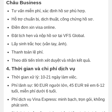
Châu Business
Tư vấn miễn phí, xác định hồ sơ phù hợp.
Hỗ trợ chuẩn bị, dịch thuật, công chứng hồ sơ.
Điền đơn xin visa online.
Đặt lịch hẹn và nộp hồ sơ tại VFS Global.
Lấy sinh trắc học (vân tay, ảnh).
Thanh toán lệ phí.
Theo dõi tiến trình xét duyệt và nhận kết quả.
4. Thời gian và chi phí dịch vụ
Thời gian xử lý: 10-21 ngày làm việc.
Phí lãnh sự: 90 EUR người lớn, 45 EUR trẻ em 6-12
tuổi, miễn phí dưới 6 tuổi.
Phí dịch vụ Vina Express: minh bạch, trọn gói, không
phát sinh.