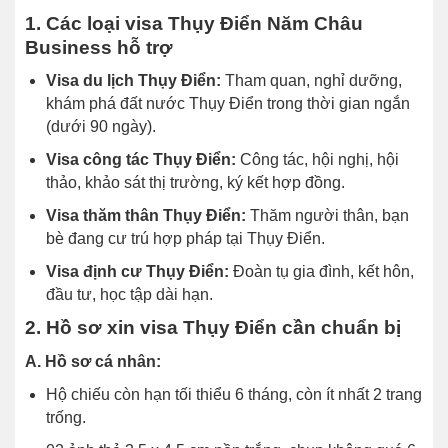
1. Các loại visa Thụy Điển Năm Châu
Business hỗ trợ
Visa du lịch Thụy Điển:
Tham quan, nghỉ dưỡng,
khám phá đất nước Thụy Điển trong thời gian ngắn
(dưới 90 ngày).
Visa công tác Thụy Điển:
Công tác, hội nghị, hội
thảo, khảo sát thị trường, ký kết hợp đồng.
Visa thăm thân Thụy Điển:
Thăm người thân, bạn
bè đang cư trú hợp pháp tại Thụy Điển.
Visa định cư Thụy Điển:
Đoàn tụ gia đình, kết hôn,
đầu tư, học tập dài hạn.
2. Hồ sơ xin visa Thụy Điển cần chuẩn bị
A. Hồ sơ cá nhân:
Hộ chiếu còn hạn tối thiểu 6 tháng, còn ít nhất 2 trang
trống.