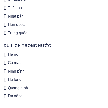
Thái lan
Nhật bản
Hàn quốc
Trung quốc
DU LỊCH TRONG NƯỚC
Hà nội
Cà mau
Ninh bình
Hạ long
Quảng ninh
Đà nẵng