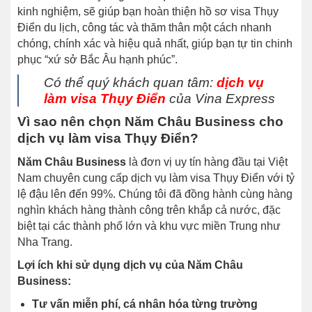
kinh nghiệm, sẽ giúp bạn hoàn thiện hồ sơ visa Thụy
Điển du lịch, công tác và thăm thân một cách nhanh
chóng, chính xác và hiệu quả nhất, giúp bạn tự tin chinh
phục “xứ sở Bắc Âu hạnh phúc”.
Có thể quý khách quan tâm:
dịch vụ
làm visa Thụy Điển
của Vina Express
Vì sao nên chọn Năm Châu Business cho
dịch vụ làm visa Thụy Điển?
Năm Châu Business
là đơn vị uy tín hàng đầu tại Việt
Nam chuyên cung cấp dịch vụ làm visa Thụy Điển với tỷ
lệ đậu lên đến 99%. Chúng tôi đã đồng hành cùng hàng
nghìn khách hàng thành công trên khắp cả nước, đặc
biệt tại các thành phố lớn và khu vực miền Trung như
Nha Trang.
Lợi ích khi sử dụng dịch vụ của Năm Châu
Business:
Tư vấn miễn phí, cá nhân hóa từng trường