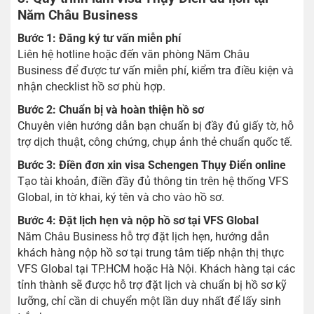
Năm Châu Business
Bước 1: Đăng ký tư vấn miễn phí
Liên hệ hotline hoặc đến văn phòng Năm Châu
Business để được tư vấn miễn phí, kiểm tra điều kiện và
nhận checklist hồ sơ phù hợp.
Bước 2: Chuẩn bị và hoàn thiện hồ sơ
Chuyên viên hướng dẫn bạn chuẩn bị đầy đủ giấy tờ, hỗ
trợ dịch thuật, công chứng, chụp ảnh thẻ chuẩn quốc tế.
Bước 3: Điền đơn xin visa Schengen Thụy Điển online
Tạo tài khoản, điền đầy đủ thông tin trên hệ thống VFS
Global, in tờ khai, ký tên và cho vào hồ sơ.
Bước 4: Đặt lịch hẹn và nộp hồ sơ tại VFS Global
Năm Châu Business hỗ trợ đặt lịch hẹn, hướng dẫn
khách hàng nộp hồ sơ tại trung tâm tiếp nhận thị thực
VFS Global tại TP.HCM hoặc Hà Nội. Khách hàng tại các
tỉnh thành sẽ được hỗ trợ đặt lịch và chuẩn bị hồ sơ kỹ
lưỡng, chỉ cần di chuyển một lần duy nhất để lấy sinh