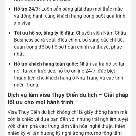
Hỗ trợ 24/7:
Luôn sẵn sàng giải đáp mọi thắc mắc
và đồng hành cùng khách hàng trong suốt quá trình
xin visa.
Tối ưu hồ sơ, tăng tỷ lệ đậu:
Chuyên viên Năm Châu
Business sẽ rà soát, điều chỉnh, bổ sung các chi tiết
quan trọng để bộ hồ sơ hoàn chỉnh và thuyết phục
nhất
Hỗ trợ khách hàng toàn quốc:
Nhận và trả hồ sơ tận
nơi, tư vấn trực tiếp, hỗ trợ online 24/7, đặc biệt
thuận tiện cho khách hàng ở Nha Trang và các tỉnh
miền Trung.
Dịch vụ làm visa Thụy Điển du lịch – Giải pháp
tối ưu cho mọi hành trình
Visa Thụy Điển du lịch không chỉ là giấy thông hành mà
còn là chiếc vé đưa bạn đến với những trải nghiệm tuyệt
vời: khám phá các trung tâm văn hóa, nghệ thuật, thiên
nhiên kỳ vĩ, tận hưởng kỳ nghỉ trong mơ, mở rộng tầm