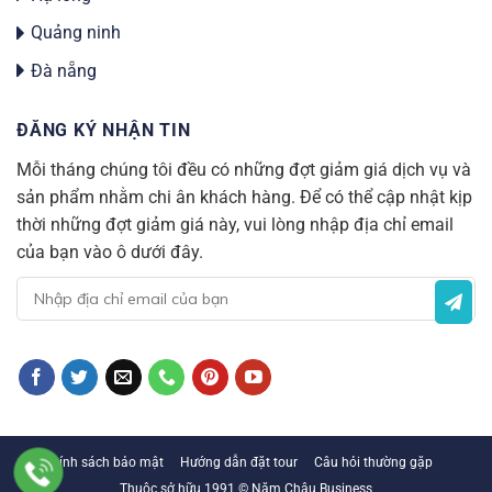
Quảng ninh
Đà nẵng
ĐĂNG KÝ NHẬN TIN
Mỗi tháng chúng tôi đều có những đợt giảm giá dịch vụ và
sản phẩm nhằm chi ân khách hàng. Để có thể cập nhật kịp
thời những đợt giảm giá này, vui lòng nhập địa chỉ email
của bạn vào ô dưới đây.
Chính sách bảo mật
Hướng dẫn đặt tour
Câu hỏi thường gặp
Thuộc sở hữu 1991 © Năm Châu Business