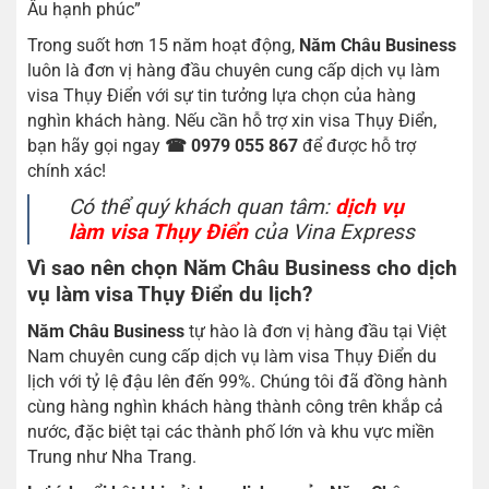
Âu hạnh phúc”
Trong suốt hơn 15 năm hoạt động,
Năm Châu Business
luôn là đơn vị hàng đầu chuyên cung cấp dịch vụ làm
visa Thụy Điển với sự tin tưởng lựa chọn của hàng
nghìn khách hàng. Nếu cần hỗ trợ xin visa Thụy Điển,
bạn hãy gọi ngay
☎ 0979 055 867
để được hỗ trợ
chính xác!
Có thể quý khách quan tâm:
dịch vụ
làm visa Thụy Điển
của Vina Express
Vì sao nên chọn Năm Châu Business cho dịch
vụ làm visa Thụy Điển du lịch?
Năm Châu Business
tự hào là đơn vị hàng đầu tại Việt
Nam chuyên cung cấp dịch vụ làm visa Thụy Điển du
lịch với tỷ lệ đậu lên đến 99%
.
Chúng tôi đã đồng hành
cùng hàng nghìn khách hàng thành công trên khắp cả
nước, đặc biệt tại các thành phố lớn và khu vực miền
Trung như Nha Trang.