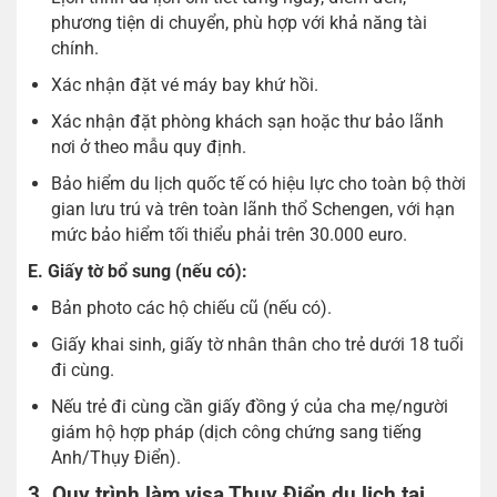
phương tiện di chuyển, phù hợp với khả năng tài
chính.
Xác nhận đặt vé máy bay khứ hồi.
Xác nhận đặt phòng khách sạn hoặc thư bảo lãnh
nơi ở theo mẫu quy định.
Bảo hiểm du lịch quốc tế có hiệu lực cho toàn bộ thời
gian lưu trú và trên toàn lãnh thổ Schengen, với hạn
mức bảo hiểm tối thiểu phải trên 30.000 euro.
E. Giấy tờ bổ sung (nếu có):
Bản photo các hộ chiếu cũ (nếu có).
Giấy khai sinh, giấy tờ nhân thân cho trẻ dưới 18 tuổi
đi cùng.
Nếu trẻ đi cùng cần giấy đồng ý của cha mẹ/người
giám hộ hợp pháp (dịch công chứng sang tiếng
Anh/Thụy Điển).
3. Quy trình làm visa Thụy Điển du lịch tại