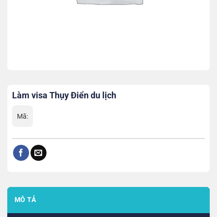
Làm visa Thụy Điển du lịch
Mã:
MÔ TẢ