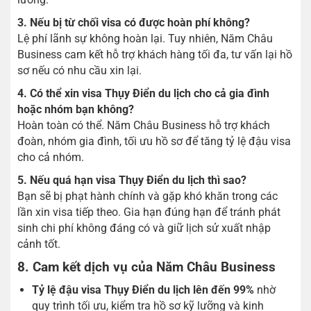
3. Nếu bị từ chối visa có được hoàn phí không?
Lệ phí lãnh sự không hoàn lại. Tuy nhiên, Năm Châu
Business cam kết hỗ trợ khách hàng tối đa, tư vấn lại hồ
sơ nếu có nhu cầu xin lại.
4. Có thể xin visa Thụy Điển du lịch cho cả gia đình
hoặc nhóm bạn không?
Hoàn toàn có thể. Năm Châu Business hỗ trợ khách
đoàn, nhóm gia đình, tối ưu hồ sơ để tăng tỷ lệ đậu visa
cho cả nhóm.
5. Nếu quá hạn visa Thụy Điển du lịch thì sao?
Bạn sẽ bị phạt hành chính và gặp khó khăn trong các
lần xin visa tiếp theo. Gia hạn đúng hạn để tránh phát
sinh chi phí không đáng có và giữ lịch sử xuất nhập
cảnh tốt.
8. Cam kết dịch vụ của Năm Châu Business
Tỷ lệ đậu visa Thụy Điển du lịch lên đến 99%
nhờ
quy trình tối ưu, kiểm tra hồ sơ kỹ lưỡng và kinh