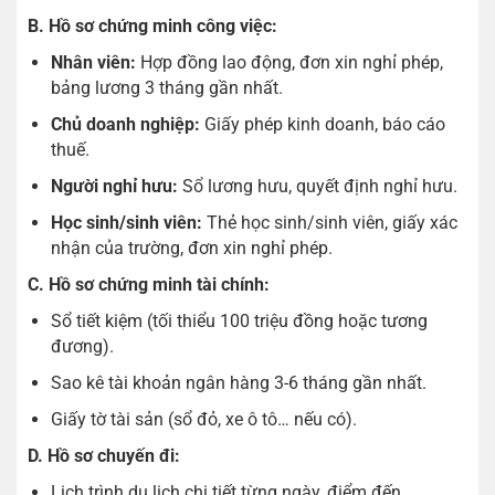
B. Hồ sơ chứng minh công việc:
Nhân viên:
Hợp đồng lao động, đơn xin nghỉ phép,
bảng lương 3 tháng gần nhất.
Chủ doanh nghiệp:
Giấy phép kinh doanh, báo cáo
thuế.
Người nghỉ hưu:
Sổ lương hưu, quyết định nghỉ hưu.
Học sinh/sinh viên:
Thẻ học sinh/sinh viên, giấy xác
nhận của trường, đơn xin nghỉ phép.
C. Hồ sơ chứng minh tài chính:
Sổ tiết kiệm (tối thiểu 100 triệu đồng hoặc tương
đương).
Sao kê tài khoản ngân hàng 3-6 tháng gần nhất.
Giấy tờ tài sản (sổ đỏ, xe ô tô… nếu có).
D. Hồ sơ chuyến đi:
Lịch trình du lịch chi tiết từng ngày, điểm đến,