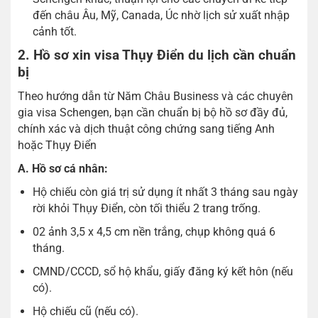
đến châu Âu, Mỹ, Canada, Úc nhờ lịch sử xuất nhập
cảnh tốt.
2. Hồ sơ xin visa Thụy Điển du lịch cần chuẩn
bị
Theo hướng dẫn từ Năm Châu Business và các chuyên
gia visa Schengen, bạn cần chuẩn bị bộ hồ sơ đầy đủ,
chính xác và dịch thuật công chứng sang tiếng Anh
hoặc Thụy Điển
A. Hồ sơ cá nhân:
Hộ chiếu còn giá trị sử dụng ít nhất 3 tháng sau ngày
rời khỏi Thụy Điển, còn tối thiểu 2 trang trống.
02 ảnh 3,5 x 4,5 cm nền trắng, chụp không quá 6
tháng.
CMND/CCCD, sổ hộ khẩu, giấy đăng ký kết hôn (nếu
có).
Hộ chiếu cũ (nếu có).