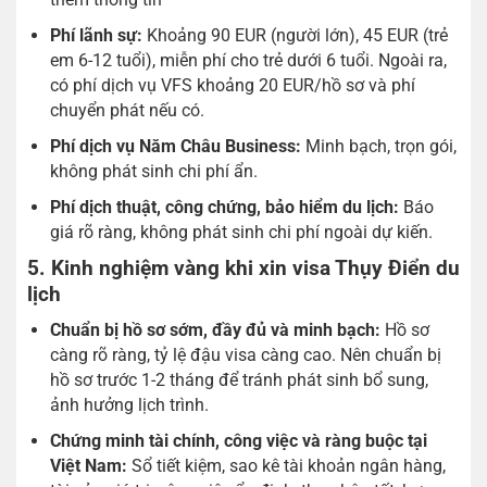
Phí lãnh sự:
Khoảng 90 EUR (người lớn), 45 EUR (trẻ
em 6-12 tuổi), miễn phí cho trẻ dưới 6 tuổi. Ngoài ra,
có phí dịch vụ VFS khoảng 20 EUR/hồ sơ và phí
chuyển phát nếu có.
Phí dịch vụ Năm Châu Business:
Minh bạch, trọn gói,
không phát sinh chi phí ẩn.
Phí dịch thuật, công chứng, bảo hiểm du lịch:
Báo
giá rõ ràng, không phát sinh chi phí ngoài dự kiến.
5. Kinh nghiệm vàng khi xin visa Thụy Điển du
lịch
Chuẩn bị hồ sơ sớm, đầy đủ và minh bạch:
Hồ sơ
càng rõ ràng, tỷ lệ đậu visa càng cao. Nên chuẩn bị
hồ sơ trước 1-2 tháng để tránh phát sinh bổ sung,
ảnh hưởng lịch trình.
Chứng minh tài chính, công việc và ràng buộc tại
Việt Nam:
Sổ tiết kiệm, sao kê tài khoản ngân hàng,