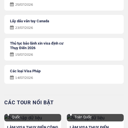
25/07/2026
Lấy dấu văn tay Canada
23/07/2026
Thủ tục bảo lãnh xin visa định cư
Thụy Điển 2026
15/07/2026
Các loại Visa Pháp
14/07/2026
CÁC TOUR NỔI BẬT
TPHCM, Hà Nội và Toàn
Hà Nội, TPHCM, Đà Nẵng và
Quốc
Toàn Quốc
LÀM VISA THỤY ĐIỂN CÔNG
LÀM VISA THỤY ĐIỂN