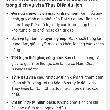
trong dịch vụ visa Thụy Điển du lịch
Đội ngũ chuyên viên giàu kinh nghiệm:
Am hiểu quy
trình, quy định mới nhất của Đại sứ quán/Lãnh sự
quán Thụy Điển, hỗ trợ xử lý các trường hợp hồ sơ
khó, từng bị từ chối hoặc cần đi gấp
Dịch vụ tận tâm, chuyên nghiệp:
Đặt khách hàng làm
trung tâm, giải quyết mọi khó khăn, lo lắng của khách
hàng.
Tiết kiệm thời gian, công sức:
Bạn chỉ cần cung cấp
giấy tờ gốc, mọi thủ tục còn lại đã có Năm Châu
Business hỗ trợ.
Tỷ lệ đậu visa cao:
Nhờ quy trình kiểm tra, thẩm định
hồ sơ nhiều vòng, tối ưu hóa hồ sơ, tỷ lệ đậu visa
Thụy Điển tại Năm Châu Business luôn ở mức cao
nhất.
Chi phí hợp lý, minh bạch:
Không phát sinh chi phí
ẩn, báo giá rõ ràng ngay từ đầu.