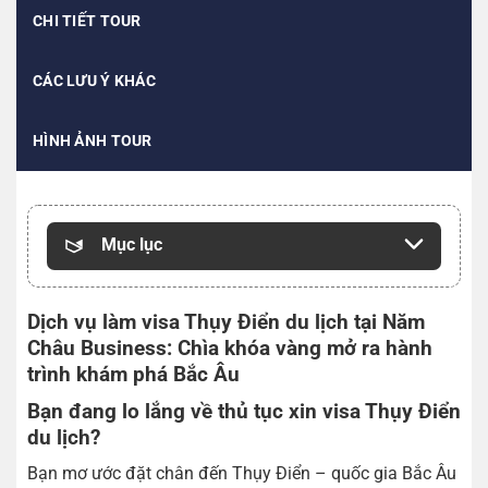
CHI TIẾT TOUR
CÁC LƯU Ý KHÁC
HÌNH ẢNH TOUR
Mục lục
Dịch vụ làm visa Thụy Điển du lịch tại Năm
Châu Business: Chìa khóa vàng mở ra hành
trình khám phá Bắc Âu
Bạn đang lo lắng về thủ tục xin visa Thụy Điển
du lịch?
Bạn mơ ước đặt chân đến Thụy Điển – quốc gia Bắc Âu