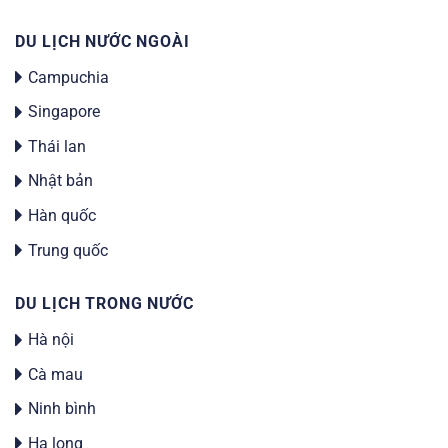
DU LỊCH NƯỚC NGOÀI
Campuchia
Singapore
Thái lan
Nhật bản
Hàn quốc
Trung quốc
DU LỊCH TRONG NƯỚC
Hà nội
Cà mau
Ninh bình
Hạ long