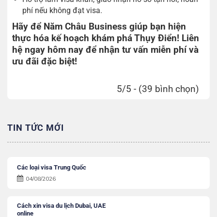
phí nếu không đạt visa.
Hãy để Năm Châu Business giúp bạn hiện
thực hóa kế hoạch khám phá Thụy Điển! Liên
hệ ngay hôm nay để nhận tư vấn miễn phí và
ưu đãi đặc biệt!
5/5 - (39 bình chọn)
TIN TỨC MỚI
Các loại visa Trung Quốc
04/08/2026
Cách xin visa du lịch Dubai, UAE
online