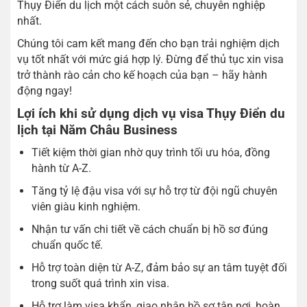
Thụy Điển du lịch một cách suôn sẻ, chuyên nghiệp
nhất.
Chúng tôi cam kết mang đến cho bạn trải nghiệm dịch
vụ tốt nhất với mức giá hợp lý. Đừng để thủ tục xin visa
trở thành rào cản cho kế hoạch của bạn – hãy hành
động ngay!
Lợi ích khi sử dụng dịch vụ visa Thụy Điển du
lịch tại Năm Châu Business
Tiết kiệm thời gian nhờ quy trình tối ưu hóa, đồng
hành từ A-Z.
Tăng tỷ lệ đậu visa với sự hỗ trợ từ đội ngũ chuyên
viên giàu kinh nghiệm.
Nhận tư vấn chi tiết về cách chuẩn bị hồ sơ đúng
chuẩn quốc tế.
Hỗ trợ toàn diện từ A-Z, đảm bảo sự an tâm tuyệt đối
trong suốt quá trình xin visa.
Hỗ trợ làm visa khẩn, giao nhận hồ sơ tận nơi, hoàn