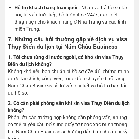
Hỗ trợ khách hàng toàn quốc:
Nhận và trả hồ sơ tận
nơi, tư vấn trực tiếp, hỗ trợ online 24/7, đặc biệt
thuận tiện cho khách hàng ở Nha Trang và các tỉnh
miền Trung.
7. Những câu hỏi thường gặp về dịch vụ visa
Thụy Điển du lịch tại Năm Châu Business
1. Tôi chưa từng đi nước ngoài, có khó xin visa Thụy
Điển du lịch không?
Không khó nếu bạn chuẩn bị hồ sơ đầy đủ, chứng minh
được tài chính, công việc, mục đích chuyến đi rõ ràng.
Năm Châu Business sẽ tư vấn chi tiết và hỗ trợ bạn tối
ưu hồ sơ.
2. Có cần phải phỏng vấn khi xin visa Thụy Điển du lịch
không?
Phần lớn các trường hợp không cần phỏng vấn, nhưng
có thể bị yêu cầu bổ sung giấy tờ hoặc xác minh thông
tin. Năm Châu Business sẽ hướng dẫn bạn chuẩn bị kỹ
lưỡng.