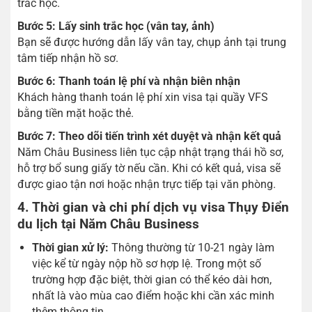
trắc học.
Bước 5: Lấy sinh trắc học (vân tay, ảnh)
Bạn sẽ được hướng dẫn lấy vân tay, chụp ảnh tại trung
tâm tiếp nhận hồ sơ.
Bước 6: Thanh toán lệ phí và nhận biên nhận
Khách hàng thanh toán lệ phí xin visa tại quầy VFS
bằng tiền mặt hoặc thẻ.
Bước 7: Theo dõi tiến trình xét duyệt và nhận kết quả
Năm Châu Business liên tục cập nhật trạng thái hồ sơ,
hỗ trợ bổ sung giấy tờ nếu cần. Khi có kết quả, visa sẽ
được giao tận nơi hoặc nhận trực tiếp tại văn phòng.
4. Thời gian và chi phí dịch vụ visa Thụy Điển
du lịch tại Năm Châu Business
Thời gian xử lý:
Thông thường từ 10-21 ngày làm
việc kể từ ngày nộp hồ sơ hợp lệ. Trong một số
trường hợp đặc biệt, thời gian có thể kéo dài hơn,
nhất là vào mùa cao điểm hoặc khi cần xác minh
thêm thông tin