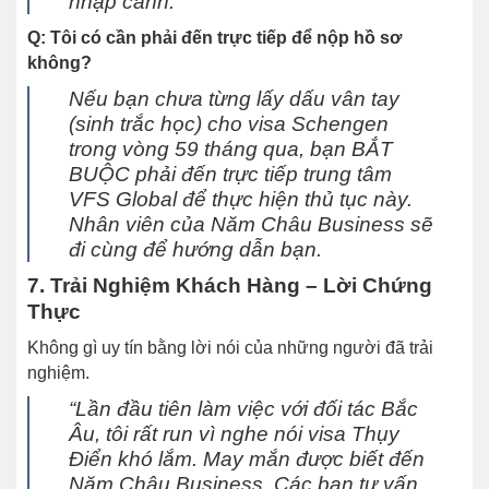
nhập cảnh.
Q: Tôi có cần phải đến trực tiếp để nộp hồ sơ
không?
Nếu bạn chưa từng lấy dấu vân tay
(sinh trắc học) cho visa Schengen
trong vòng 59 tháng qua, bạn BẮT
BUỘC phải đến trực tiếp trung tâm
VFS Global để thực hiện thủ tục này.
Nhân viên của Năm Châu Business sẽ
đi cùng để hướng dẫn bạn.
7. Trải Nghiệm Khách Hàng – Lời Chứng
Thực
Không gì uy tín bằng lời nói của những người đã trải
nghiệm.
“Lần đầu tiên làm việc với đối tác Bắc
Âu, tôi rất run vì nghe nói visa Thụy
Điển khó lắm. May mắn được biết đến
Năm Châu Business. Các bạn tư vấn