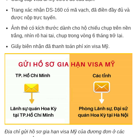
Trang xác nhận DS-160 có mã vạch, đã điền đầy đủ và
được nộp trực tuyến.
Ảnh thẻ có kích thước dành cho hộ chiếu chụp trên nền
trắng, nhìn rõ hai tai, chụp trong vòng 6 tháng trở lại.
Giấy biên nhận đã thanh toán phí xin visa Mỹ.
Địa chỉ gửi hồ sơ gia hạn visa Mỹ của đương đơn ở các