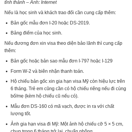
tỉnh thành – Ảnh: Internet
Nếu là học sinh và khách trao đổi cần cung cấp thêm:
Bản gốc mẫu đơn I-20 hoặc DS-2019.
Bảng điểm của học sinh.
Nếu đương đơn xin visa theo diện bảo lãnh thì cung cấp
thêm:
Bản gốc hoặc bản sao mẫu đơn I-797 hoặc I-129
Form W-2 và biên nhận thanh toán.
Hộ chiếu bản gốc xin gia hạn visa Mỹ còn hiệu lực trên
6 tháng. Trẻ em cũng cần có hộ chiếu riêng nếu đi cùng
bố/mẹ (kèm hộ chiếu cũ nếu có).
Mẫu đơn DS-160 có mã vạch, được in ra với chất
lượng tốt.
Ảnh gia hạn visa đi Mỹ: Một ảnh hộ chiếu cỡ 5 × 5 cm,
chụp trong 6 tháng trở lại, chuẩn phông.