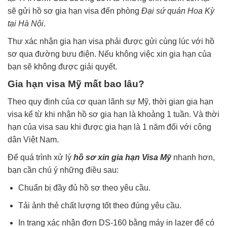
sẽ gửi hồ sơ gia hạn visa đến phòng
Đại sứ quán Hoa Kỳ
tại Hà Nội
.
Thư xác nhận gia hạn visa phải được gửi cùng lúc với hồ
sơ qua đường bưu điện. Nếu không việc xin gia hạn của
bạn sẽ không được giải quyết.
Gia hạn visa Mỹ mất bao lâu?
Theo quy định của cơ quan lãnh sự Mỹ, thời gian gia hạn
visa kể từ khi nhận hồ sơ gia hạn là khoảng 1 tuần. Và thời
hạn của visa sau khi được gia hạn là 1 năm đối với công
dân Việt Nam.
Để quá trình xử lý
hồ sơ xin gia hạn Visa Mỹ
nhanh hơn,
bạn cần chú ý những điều sau:
Chuẩn bị đầy đủ hồ sơ theo yêu cầu.
Tải ảnh thẻ chất lượng tốt theo đúng yêu cầu.
In trang xác nhận đơn DS-160 bằng máy in lazer để có