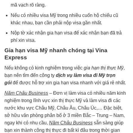
mã vạch rõ ràng.
Nếu có nhiều visa Mỹ trong nhiều cuốn hộ chiếu cũ
khác nhau, bạn cần phải nộp visa gần nhất.
Nộp tờ xác nhận gia hạn visa để xác nhận bạn đã trả
phí xin visa.
Gia hạn visa Mỹ nhanh chóng tại Vina
Express
Nếu không có kinh nghiệm trong việc
gia hạn thị thực Mỹ
,
bạn nên tìm đến công ty
dịch vụ làm visa đi Mỹ trọn
gói
để được hỗ trợ xin gia hạn visa nhanh với giá rẻ nhất.
Năm Châu Business
– Đơn vị làm visa có nhiều năm kinh
nghiệm trong lĩnh vực xin thị thực Mỹ và làm visa đi các
nước khu vực Châu Mỹ, Châu Âu, Châu Úc,… Đặc biệt,
sở hữu văn phòng phân bố ở 3 miền Bắc – Trung – Nam,
ngay khi có nhu cầu,
Năm Châu Business
sẵn sàng giúp
bạn xin thành công thị thực đi bất kì đâu trong thời gian