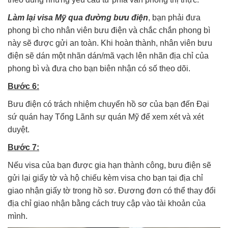
Làm lại visa Mỹ qua đường bưu điện
, bạn phải đưa
phong bì cho nhân viên bưu điện và chắc chắn phong bì
này sẽ được gửi an toàn. Khi hoàn thành, nhân viên bưu
điện sẽ dán một nhãn dán/mã vạch lên nhãn địa chỉ của
phong bì và đưa cho bạn biên nhận có số theo dõi.
Bước 6:
Bưu điện có trách nhiệm chuyển hồ sơ của bạn đến Đại
sứ quán hay Tổng Lãnh sự quán Mỹ để xem xét và xét
duyệt.
Bước 7:
Nếu visa của bạn được gia hạn thành công, bưu điện sẽ
gửi lại giấy tờ và hộ chiếu kèm visa cho bạn tại địa chỉ
giao nhận giấy tờ trong hồ sơ. Đương đơn có thể thay đổi
địa chỉ giao nhận bằng cách truy cập vào tài khoản của
mình.