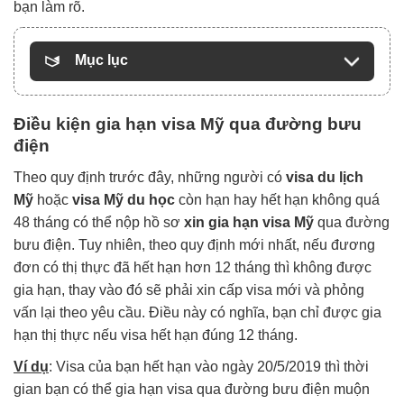
bạn làm rõ.
Mục lục
Điều kiện gia hạn visa Mỹ qua đường bưu
điện
Theo quy định trước đây, những người có
visa du lịch
Mỹ
hoặc
visa Mỹ du học
còn hạn hay hết hạn không quá
48 tháng có thể nộp hồ sơ
xin gia hạn visa Mỹ
qua đường
bưu điện. Tuy nhiên, theo quy định mới nhất, nếu đương
đơn có thị thực đã hết hạn hơn 12 tháng thì không được
gia hạn, thay vào đó sẽ phải xin cấp visa mới và phỏng
vấn lại theo yêu cầu. Điều này có nghĩa, bạn chỉ được gia
hạn thị thực nếu visa hết hạn đúng 12 tháng.
Ví dụ
: Visa của bạn hết hạn vào ngày 20/5/2019 thì thời
gian bạn có thể gia hạn visa qua đường bưu điện muộn