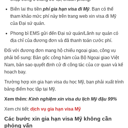
Biên lai thu tiền
phí gia hạn visa đi Mỹ
. Bạn có thể
tham khảo mức phí này trên trang web xin visa đi Mỹ
của Đại sứ quán.
Phong bì EMS gửi đến Đại sứ quán/Lãnh sự quán có
địa chỉ của đương đơn và đã thanh toán cước phí.
Đối với đương đơn mang hộ chiếu ngoại giao, công vụ
phải bổ sung: Bản gốc công hàm của Bộ Ngoại giao Việt
Nam, bản sao quyết định cử đi công tác của cơ quan và kế
hoạch bay.
Trường hợp xin gia hạn visa du học Mỹ, bạn phải xuất trình
bảng điểm học tập tại Mỹ.
Xem thêm:
Kinh nghiệm xin visa du lịch Mỹ đậu 99%
Xem chi tiết:
dịch vụ gia hạn visa Mỹ
Các bước xin gia hạn visa Mỹ không cần
phỏng vấn