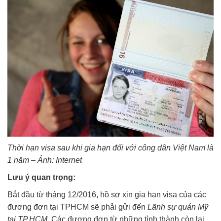
Thời hạn visa sau khi gia hạn đối với công dân Việt Nam là
1 năm – Ảnh: Internet
Lưu ý quan trọng:
Bắt đầu từ tháng 12/2016, hồ sơ xin gia hạn visa của các
đương đơn tại TPHCM sẽ phải gửi đến
Lãnh sự quán Mỹ
tại TP.HCM
. Các đương đơn từ những tỉnh thành còn lại