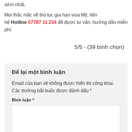
sớm nhất.
Mọi thắc mắc về thủ tục gia hạn visa Mỹ, liên
hệ
Hotline
07787 11 234
để được tư vấn, hướng dẫn miễn
phí.
5/5 - (39 bình chọn)
Để lại một bình luận
Email của bạn sẽ không được hiển thị công khai.
Các trường bắt buộc được đánh dấu
*
Bình luận
*