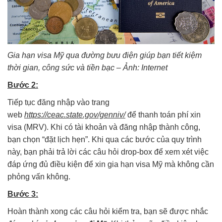
Gia hạn visa Mỹ qua đường bưu điện giúp bạn tiết kiệm
thời gian, công sức và tiền bạc – Ảnh: Internet
Bước 2:
Tiếp tục đăng nhập vào trang
web
https://ceac.state.gov/genniv/
để thanh toán phí xin
visa (MRV). Khi có tài khoản và đăng nhập thành công,
bạn chọn “đặt lịch hẹn”. Khi qua các bước của quy trình
này, bạn phải trả lời các câu hỏi drop-box để xem xét việc
đáp ứng đủ điều kiện để xin gia hạn visa Mỹ mà không cần
phỏng vấn không.
Bước 3:
Hoàn thành xong các câu hỏi kiểm tra, bạn sẽ được nhắc