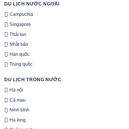
DU LỊCH NƯỚC NGOÀI
Campuchia
Singapore
Thái lan
Nhật bản
Hàn quốc
Trung quốc
DU LỊCH TRONG NƯỚC
Hà nội
Cà mau
Ninh bình
Hạ long